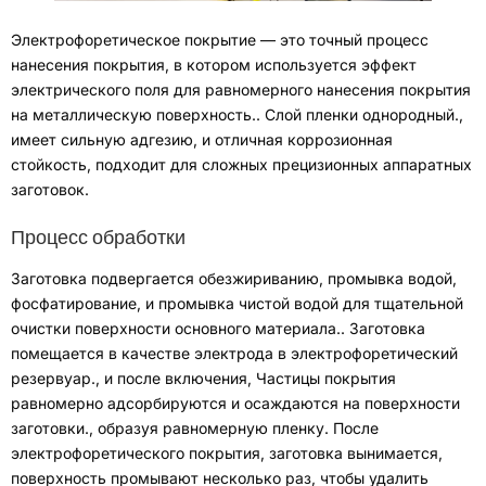
Электрофоретическое покрытие — это точный процесс
нанесения покрытия, в котором используется эффект
электрического поля для равномерного нанесения покрытия
на металлическую поверхность.
.
Слой пленки однородный.
,
имеет сильную адгезию
,
и отличная коррозионная
стойкость
,
подходит для сложных прецизионных аппаратных
заготовок
.
Процесс обработки
Заготовка подвергается обезжириванию
,
промывка водой
,
фосфатирование
,
и промывка чистой водой для тщательной
очистки поверхности основного материала.
.
Заготовка
помещается в качестве электрода в электрофоретический
резервуар.
,
и после включения
,
Частицы покрытия
равномерно адсорбируются и осаждаются на поверхности
заготовки.
,
образуя равномерную пленку
.
После
электрофоретического покрытия
,
заготовка вынимается
,
поверхность промывают несколько раз, чтобы удалить