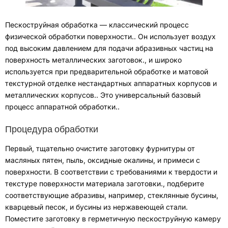
Пескоструйная обработка — классический процесс
физической обработки поверхности.
.
Он использует воздух
под высоким давлением для подачи абразивных частиц на
поверхность металлических заготовок.
,
и широко
используется при предварительной обработке и матовой
текстурной отделке нестандартных аппаратных корпусов и
металлических корпусов.
.
Это универсальный базовый
процесс аппаратной обработки.
.
Процедура обработки
Первый
,
тщательно очистите заготовку фурнитуры от
масляных пятен
, пыль,
оксидные окалины
,
и примеси с
поверхности
.
В соответствии с требованиями к твердости и
текстуре поверхности материала заготовки.
,
подберите
соответствующие абразивы
,
например, стеклянные бусины
,
кварцевый песок
,
и бусины из нержавеющей стали
.
Поместите заготовку в герметичную пескоструйную камеру