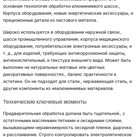
основная технология обработки алюминиевого шасси.
,
Корпуса оборудования
,
новые энергетические аксессуары
,
и
прецизионные детали из листового металла
.
Широко используется в оборудовании наружной связи.
,
шасси промышленного управления
,
корпуса медицинского
оборудования
,
потребительские электронные аксессуары
, и
т. д.,
для изделий, требующих антикоррозионной защиты
,
антиокислительный
,
и текстура внешнего вида
.
Может быть
выполнен на натуральных матовых или цветных
декоративных поверхностях.
,
баланс практичности и
эстетики
.
Он не подходит для стали.
, нержавеющая сталь,
и
другие компоненты из неалюминиевых материалов
.
Технические ключевые моменты
Предварительная обработка должна быть тщательной.
,
с
остаточными масляными пятнами и оксидными слоями,
вызывающими неравномерность оксидной пленки
,
дырочки
,
и расслаивание
.
Строго контролировать электролитическое