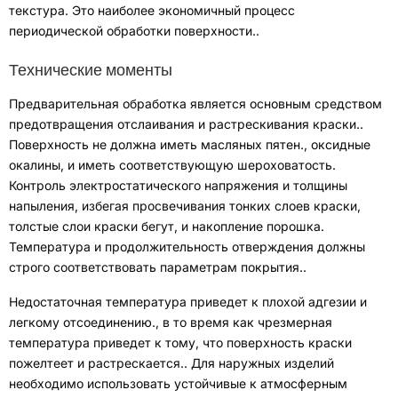
текстура
.
Это наиболее экономичный процесс
периодической обработки поверхности.
.
Технические моменты
Предварительная обработка является основным средством
предотвращения отслаивания и растрескивания краски.
.
Поверхность не должна иметь масляных пятен.
,
оксидные
окалины
,
и иметь соответствующую шероховатость
.
Контроль электростатического напряжения и толщины
напыления
,
избегая просвечивания тонких слоев краски
,
толстые слои краски бегут
,
и накопление порошка
.
Температура и продолжительность отверждения должны
строго соответствовать параметрам покрытия.
.
Недостаточная температура приведет к плохой адгезии и
легкому отсоединению.
,
в то время как чрезмерная
температура приведет к тому, что поверхность краски
пожелтеет и растрескается.
.
Для наружных изделий
необходимо использовать устойчивые к атмосферным