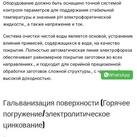
Оборудование должно быть оснащено точной системой
контроля параметров для поддержания стабильной
температуры и значения pH электрофоретической
жидкости.
,
а также напряжение и ток
.
Система очистки чистой воды является основой
,
устранение
влияния примесей, содержащихся в воде, на качество
покрытия
.
Полностью автоматическая линия электрофореза
обеспечивает равномерное покрытие заготовки во всех
направлениях.
,
и подходит для серийной прецизионной
обработки заготовок сложной структуры.
,
с чрезвычайно
WhatsApp
высокой доходностью
.
Гальванизация поверхности
(
Горячее
погружение/электролитическое
цинкование
)