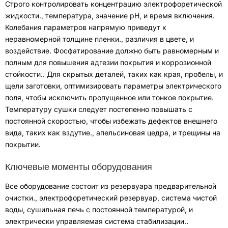
Строго контролировать концентрацию электрофоретической
жидкости.
,
температура
,
значение pH
,
и время включения
.
Колебания параметров напрямую приведут к
неравномерной толщине пленки.
,
различия в цвете
,
и
воздействие
.
Фосфатирование должно быть равномерным и
полным для повышения адгезии покрытия и коррозионной
стойкости.
.
Для скрытых деталей, таких как края
,
пробелы
,
и
щели заготовки
,
оптимизировать параметры электрического
поля, чтобы исключить пропущенное или тонкое покрытие
.
Температуру сушки следует постепенно повышать с
постоянной скоростью, чтобы избежать дефектов внешнего
вида, таких как вздутие.
,
апельсиновая цедра
,
и трещины на
покрытии
.
Ключевые моменты оборудования
Все оборудование состоит из резервуара предварительной
очистки.
,
электрофоретический резервуар
,
система чистой
воды
,
сушильная печь с постоянной температурой
,
и
электрически управляемая система стабилизации.
.