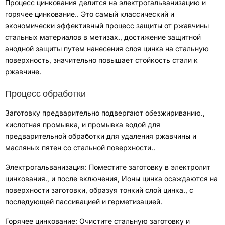
Процесс цинкования делится на электрогальванизацию и
горячее цинкование.
.
Это самый классический и
экономически эффективный процесс защиты от ржавчины
стальных материалов в метизах.
,
достижение защитной
анодной защиты путем нанесения слоя цинка на стальную
поверхность
,
значительно повышает стойкость стали к
ржавчине
.
Процесс обработки
Заготовку предварительно подвергают обезжириванию.
,
кислотная промывка
,
и промывка водой для
предварительной обработки для удаления ржавчины и
масляных пятен со стальной поверхности.
.
Электрогальванизация
:
Поместите заготовку в электролит
цинкования.
,
и после включения
,
Ионы цинка осаждаются на
поверхности заготовки, образуя тонкий слой цинка.
,
с
последующей пассивацией и герметизацией
.
Горячее цинкование
:
Очистите стальную заготовку и