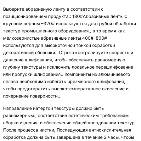
Выберите абразивную ленту в соответствии с
позиционированием продукта.
: 180#
Абразивные ленты с
крупным зерном –320# используются для грубой обработки
текстур промышленного оборудования.
,
в то время как
мелкозернистые абразивные ленты 400#–800#
используются для высокоточной тонкой обработки
декоративной оболочки.
.
Строго контролируйте скорость и
давление шлифования, чтобы обеспечить равномерную
глубину текстуры и исключить локальное перешлифование
или пропуски шлифования.
.
Компоненты из алюминиевого
сплава необходимо избегать чрезмерного шлифования,
чтобы предотвратить высокотемпературное окисление и
почернение поверхности.
.
Направление натертой текстуры должно быть
равномерным.
,
соответствие эстетическим требованиям
сборки изделия
,
и обеспечение общей координации текстур
.
После процесса чистки
,
Последующая антиокислительная
обработка должна быть завершена в течение
2
часы, чтобы