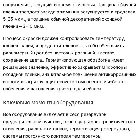
напряжение.
,
текущий
,
и время окисления
.
Толщина обычной
пленки твердого оксида алюминия регулируется в пределах
5–25 мкм.
,
а толщина обычной декоративной оксидной
пленки – 3–10 мкм.
.
Процесс окраски должен контролировать температуру
,
концентрация
,
и продолжительность, чтобы обеспечить
равномерный цвет без цветовых различий и легкое
сохранение цвета.
.
Герметизирующая обработка имеет
решающее значение
,
эффективно закрывает микропоры
оксидной пленки
,
значительное повышение антикоррозийных
и противозагрязняющих свойств компонента
,
и избежать
побеления и накопления грязи в дальнейшем
.
Ключевые моменты оборудования
Все оборудование включает в себя резервуары
предварительной очистки.
,
резервуары электролитического
окисления
,
раскраски танков
,
герметизация резервуаров
,
системы постоянного контроля температуры
,