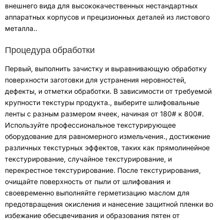
внешнего вида для высококачественных нестандартных
аппаратных корпусов и прецизионных деталей из листового
металла.
.
Процедура обработки
Первый
,
выполнить зачистку и выравнивающую обработку
поверхности заготовки для устранения неровностей
,
дефекты
,
и отметки обработки
.
В зависимости от требуемой
крупности текстуры продукта.
,
выберите шлифовальные
ленты с разным размером ячеек
,
начиная от
180# к 800#.
Используйте профессиональное текстурирующее
оборудование для равномерного измельчения.
,
достижение
различных текстурных эффектов, таких как прямолинейное
текстурирование
,
случайное текстурирование
,
и
перекрестное текстурирование
.
После текстурирования
,
очищайте поверхность от пыли от шлифования и
своевременно выполняйте герметизацию маслом для
предотвращения окисления и нанесение защитной пленки во
избежание обесцвечивания и образования пятен от