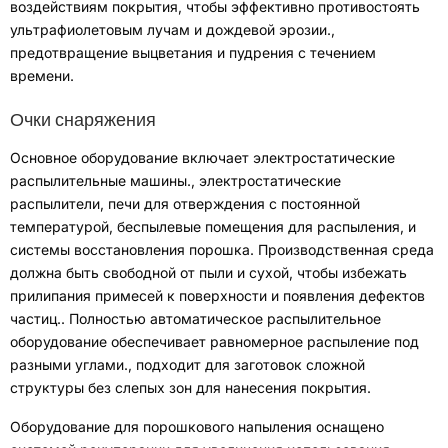
воздействиям покрытия, чтобы эффективно противостоять
ультрафиолетовым лучам и дождевой эрозии.
,
предотвращение выцветания и пудрения с течением
времени
.
Очки снаряжения
Основное оборудование включает электростатические
распылительные машины.
,
электростатические
распылители
,
печи для отверждения с постоянной
температурой
,
беспылевые помещения для распыления
,
и
системы восстановления порошка
.
Производственная среда
должна быть свободной от пыли и сухой, чтобы избежать
прилипания примесей к поверхности и появления дефектов
частиц.
.
Полностью автоматическое распылительное
оборудование обеспечивает равномерное распыление под
разными углами.
,
подходит для заготовок сложной
структуры без слепых зон для нанесения покрытия
.
Оборудование для порошкового напыления оснащено