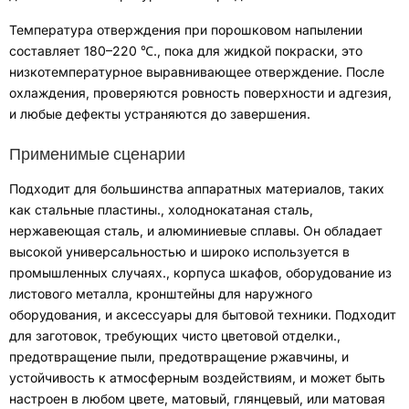
Температура отверждения при порошковом напылении
составляет 180–220 ℃.
,
пока для жидкой покраски
,
это
низкотемпературное выравнивающее отверждение
.
После
охлаждения
,
проверяются ровность поверхности и адгезия
,
и любые дефекты устраняются до завершения
.
Применимые сценарии
Подходит для большинства аппаратных материалов, таких
как стальные пластины.
,
холоднокатаная сталь
,
нержавеющая сталь,
и алюминиевые сплавы
.
Он обладает
высокой универсальностью и широко используется в
промышленных случаях.
,
корпуса шкафов
,
оборудование из
листового металла
,
кронштейны для наружного
оборудования
,
и аксессуары для бытовой техники
.
Подходит
для заготовок, требующих чисто цветовой отделки.
,
предотвращение пыли
,
предотвращение ржавчины
,
и
устойчивость к атмосферным воздействиям
,
и может быть
настроен в любом цвете
,
матовый
,
глянцевый
,
или матовая