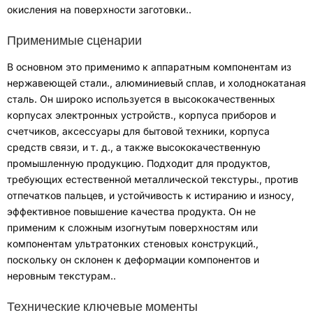
окисления на поверхности заготовки.
.
Применимые сценарии
В основном это применимо к аппаратным компонентам из
нержавеющей стали.
, алюминиевый сплав,
и холоднокатаная
сталь
.
Он широко используется в высококачественных
корпусах электронных устройств.
,
корпуса приборов и
счетчиков
,
аксессуары для бытовой техники
,
корпуса
средств связи
, и т. д.,
а также высококачественную
промышленную продукцию
.
Подходит для продуктов,
требующих естественной металлической текстуры.
,
против
отпечатков пальцев
,
и устойчивость к истиранию и износу
,
эффективное повышение качества продукта
.
Он не
применим к сложным изогнутым поверхностям или
компонентам ультратонких стеновых конструкций.
,
поскольку он склонен к деформации компонентов и
неровным текстурам.
.
Технические ключевые моменты