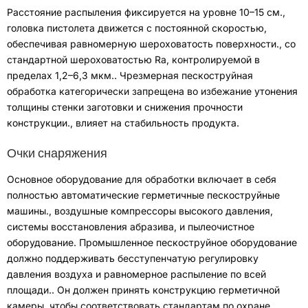
Расстояние распыления фиксируется на уровне 10–15 см.
,
головка пистолета движется с постоянной скоростью,
обеспечивая равномерную шероховатость поверхности.
,
со
стандартной шероховатостью Ra, контролируемой в
пределах 1,2–6,3 мкм.
.
Чрезмерная пескоструйная
обработка категорически запрещена во избежание утонения
толщины стенки заготовки и снижения прочности
конструкции.
,
влияет на стабильность продукта
.
Очки снаряжения
Основное оборудование для обработки включает в себя
полностью автоматические герметичные пескоструйные
машины.
,
воздушные компрессоры высокого давления
,
системы восстановления абразива
,
и пылеочистное
оборудование
.
Промышленное пескоструйное оборудование
должно поддерживать бесступенчатую регулировку
давления воздуха и равномерное распыление по всей
площади.
.
Он должен принять конструкцию герметичной
камеры, чтобы соответствовать стандартам по охране