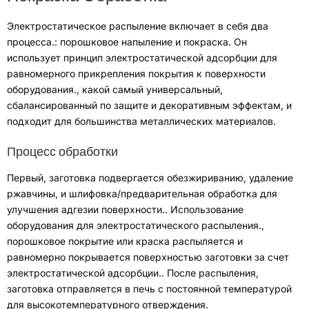
Электростатическое распыление включает в себя два
процесса.
:
порошковое напыление и покраска
.
Он
использует принцип электростатической адсорбции для
равномерного прикрепления покрытия к поверхности
оборудования.
,
какой самый универсальный
,
сбалансированный по защите и декоративным эффектам
,
и
подходит для большинства металлических материалов
.
Процесс обработки
Первый
,
заготовка подвергается обезжириванию
,
удаление
ржавчины
,
и шлифовка/предварительная обработка для
улучшения адгезии поверхности.
.
Использование
оборудования для электростатического распыления.
,
порошковое покрытие или краска распыляется и
равномерно покрывается поверхностью заготовки за счет
электростатической адсорбции.
.
После распыления
,
заготовка отправляется в печь с постоянной температурой
для высокотемпературного отверждения
.