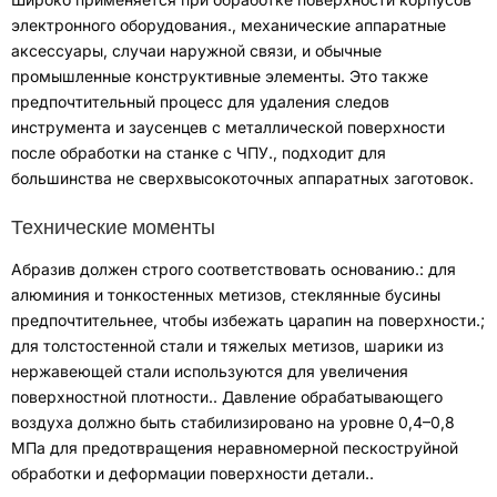
электронного оборудования.
,
механические аппаратные
аксессуары
,
случаи наружной связи
,
и обычные
промышленные конструктивные элементы
.
Это также
предпочтительный процесс для удаления следов
инструмента и заусенцев с металлической поверхности
после обработки на станке с ЧПУ.
,
подходит для
большинства не сверхвысокоточных аппаратных заготовок
.
Технические моменты
Абразив должен строго соответствовать основанию.
:
для
алюминия и тонкостенных метизов
,
стеклянные бусины
предпочтительнее, чтобы избежать царапин на поверхности.
;
для толстостенной стали и тяжелых метизов
,
шарики из
нержавеющей стали используются для увеличения
поверхностной плотности.
.
Давление обрабатывающего
воздуха должно быть стабилизировано на уровне 0,4–0,8
МПа для предотвращения неравномерной пескоструйной
обработки и деформации поверхности детали.
.