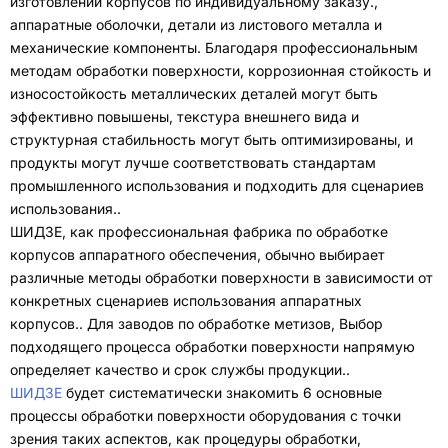
изготовлении корпусов по индивидуальному заказу.
,
аппаратные оболочки
,
детали из листового металла и
механические компоненты
.
Благодаря профессиональным
методам обработки поверхности
,
коррозионная стойкость и
износостойкость металлических деталей могут быть
эффективно повышены
,
текстура внешнего вида и
структурная стабильность могут быть оптимизированы
,
и
продукты могут лучше соответствовать стандартам
промышленного использования и подходить для сценариев
использования.
.
ШИДЗЕ,
как профессиональная фабрика по обработке
корпусов аппаратного обеспечения
,
обычно выбирает
различные методы обработки поверхности в зависимости от
конкретных сценариев использования аппаратных
корпусов.
.
Для заводов по обработке метизов
,
Выбор
подходящего процесса обработки поверхности напрямую
определяет качество и срок службы продукции.
.
ШИДЗЕ
будет систематически знакомить
6
основные
процессы обработки поверхности оборудования с точки
зрения таких аспектов, как процедуры обработки
,