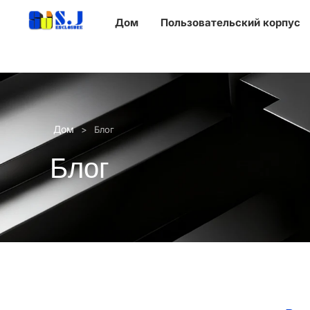
Дом
Пользовательский корпус
Дом
>
Блог
Блог