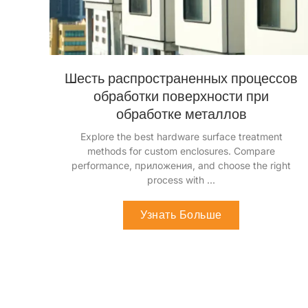
Шесть распространенных процессов
обработки поверхности при
обработке металлов
Изучите лучшие методы обработки поверхности
оборудования для нестандартных корпусов.
.
Сравните производительность
, приложения,
и
выберите правильный процесс с помощью
...
Узнать Больше