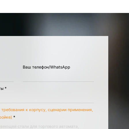
Ваш телефон/WhatsApp
ты
*
 требования к корпусу, сценарии применения,