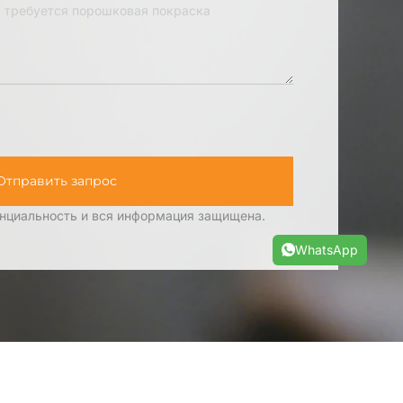
ройке)
*
Отправить запрос
WhatsApp
циальность и вся информация защищена.