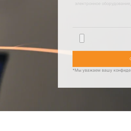
и любые потребности в наст
*Мы уважаем вашу конфиден