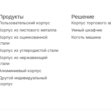
Продукты
Решение
Пользовательский корпус
Корпус торгового а
Корпус из листового металла
Умный шкафчик
Корпус из оцинкованной
Коготь машина
стали
Корпус из углеродистой стали
Корпус из нержавеющей
стали
Алюминиевый корпус
Другой индивидуальный
корпус