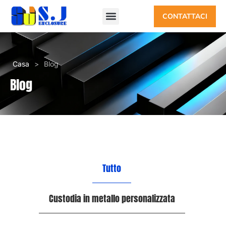
CONTATTACI
Casa
>
Blog
Blog
Tutto
Custodia in metallo personalizzata