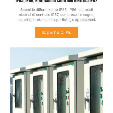
IP65, IP66, e armadi di controllo elettrici IP67
Scopri le differenze tra IP65, IP66, e armadi
elettrici di controllo IP67, compreso il disegno,
materiali, trattamenti superficiali, e applicazioni.
Saperne Di Più