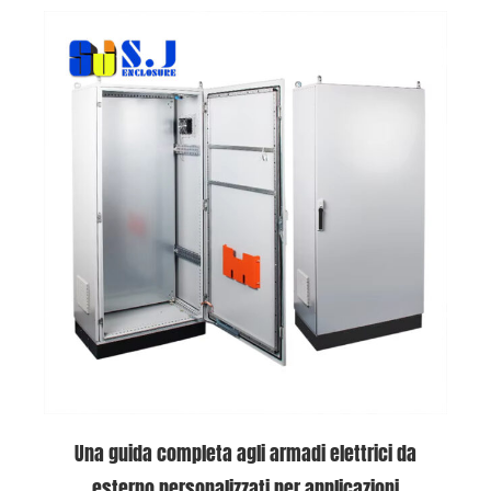
Una guida completa agli armadi elettrici da
esterno personalizzati per applicazioni