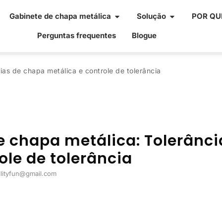
Gabinete de chapa metálica
Solução
POR QUE
Perguntas frequentes
Blogue
ias de chapa metálica e controle de tolerância
e chapa metálica
:
Tolerânci
ole de tolerância
filityfun@gmail.com