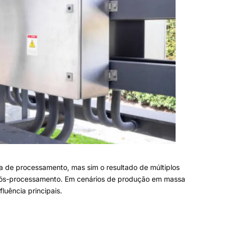
ma de processamento
,
mas sim o resultado de múltiplos
ós-processamento
.
Em cenários de produção em massa
fluência principais
.