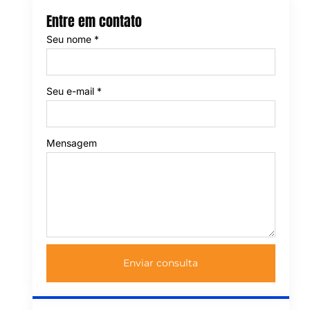
Entre em contato
Seu nome
*
Seu e-mail
*
Mensagem
Enviar consulta