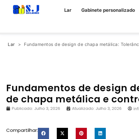
Lar
Gabinete personalizado
Lar
>
Fundamentos de design de chapa metálica
:
Tolerânc
Fundamentos de design d
de chapa metálica e contr
Publicado:
Julho
3, 2026
Atualizado:
Julho
3, 2026
in
Compartilhar: