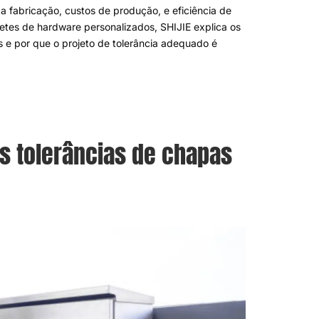
da fabricação
,
custos de produção
,
e eficiência de
netes de hardware personalizados
,
SHIJIE explica os
s e por que o projeto de tolerância adequado é
as tolerâncias de chapas