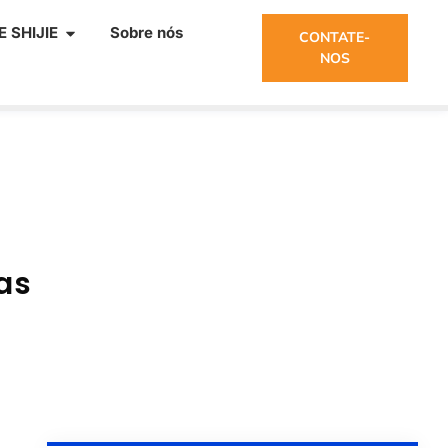
 SHIJIE
Sobre nós
CONTATE-
NOS
as