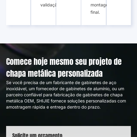
validação.
montagem
final.
Comece hoje mesmo seu projeto de
chapa metálica personalizada
Se você precisa de um fabricante de gabinetes de aço
inoxidável, um fornecedor de gabinetes de alumínio, ou um
parceiro confiável para fabricação de gabinetes de chapa
metálica OEM, SHIJIE fornece soluções personalizadas com
amostragem rápida e entrega dentro do prazo.
Solicite um orçamento