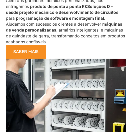
Além dos gabinetes metálicos personalizados, nós
entregamos
produto de ponta a ponta R&Soluções D
-
desde projeto mecânico e desenvolvimento de circuitos
para
programação de software e montagem final.
Ajudamos com sucesso os clientes a desenvolver
máquinas
de venda personalizadas
, armários inteligentes, e máquinas
de guindaste de garra, transformando conceitos em produtos
acabados confiáveis.
SABER MAIS