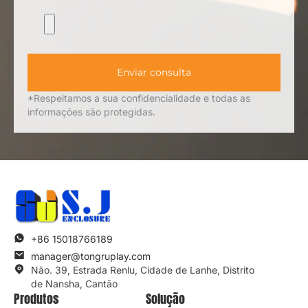
Enviar consulta
*Respeitamos a sua confidencialidade e todas as
informações são protegidas.
+86 15018766189
manager@tongruplay.com
Não. 39, Estrada Renlu, Cidade de Lanhe, Distrito
de Nansha, Cantão
Produtos
Solução