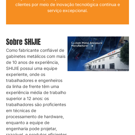
clientes por meio de inovação tecnológica contínua e
serviço excepcional.
Sobre SHIJIE
Como fabricante confiável de
gabinetes metálicos com mais
de 10 anos de experiência,
SHIJIE possui uma equipe
experiente, onde os
trabalhadores e engenheiros
da linha de frente têm uma
experiência média de trabalho
superior a 12 anos: os
trabalhadores são proficientes
em técnicas de
processamento de hardware,
enquanto a equipe de
engenharia pode projetar,
razoável, e produtos eficientes