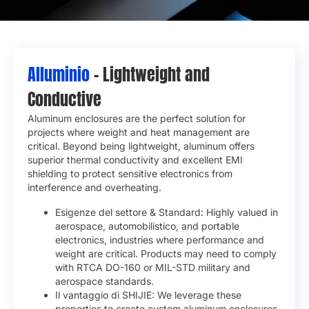
Alluminio
– Lightweight and
Conductive
Aluminum enclosures are the perfect solution for
projects where weight and heat management are
critical
.
Beyond being lightweight
,
aluminum offers
superior thermal conductivity and excellent EMI
shielding to protect sensitive electronics from
interference and overheating
.
Esigenze del settore & Standard:
Highly valued in
aerospace
, automobilistico,
and portable
electronics
,
industries where performance and
weight are critical
.
Products may need to comply
with RTCA DO-160 or MIL-STD military and
aerospace standards
.
Il vantaggio di SHIJIE:
We leverage these
properties to create custom aluminum enclosures
,