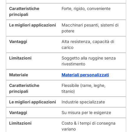
Caratteristiche
Forte, rigido, conveniente
principali
Le migliori applicazioni
Macchinari pesanti, sistemi di
potere
Vantaggi
Alta resistenza, capacità di
carico
Limitazioni
Soggetto alla ruggine senza
rivestimento
Materiale
Materiali personalizzati
Caratteristiche
Flessibile (rame, leghe,
principali
titanio)
Le migliori applicazioni
Industrie specializzate
Vantaggi
Su misura per le esigenze
Limitazioni
Costo & i tempi di consegna
variano