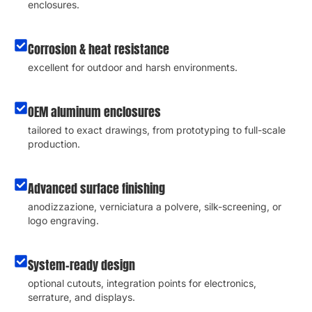
enclosures
.
Corrosion & heat resistance
excellent for outdoor and harsh environments
.
OEM aluminum enclosures
tailored to exact drawings
,
from prototyping to full-scale
production
.
Advanced surface finishing
anodizzazione, verniciatura a polvere,
silk-screening
,
or
logo engraving
.
System-ready design
optional cutouts
,
integration points for electronics
,
serrature,
and displays
.