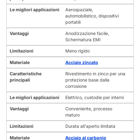
Le migliori applicazioni
Aerospaziale,
automobilistico, dispositivi
portatili
Vantaggi
Anodizzazione facile,
Schermatura EMI
Limitazioni
Meno rigido
Materiale
Acciaio zincato
Caratteristiche
Rivestimento in zinco per una
principali
protezione base dalla
corrosione
Le migliori applicazioni
Elettrico, custodie per interni
Vantaggi
Conveniente, processo
maturo
Limitazioni
Durata all'aperto limitata
Materiale
Acciaio al carbonio