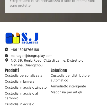
*Rispettiamo la tua riservatezza e tutte le informazioni
sono protette.
+86 15018766189
manager@tongruplay.com
NO. 39, Renlu Road, Città di Lanhe, Distretto di
Nansha, Guangzhou
Prodotti
Soluzione
Custodia personalizzata
Custodia per distributore
automatico
Custodia in lamiera
Armadietto intelligente
Custodia in acciaio zincato
Macchina per artigli
Custodia in acciaio al
carbonio
Custodia in acciaio