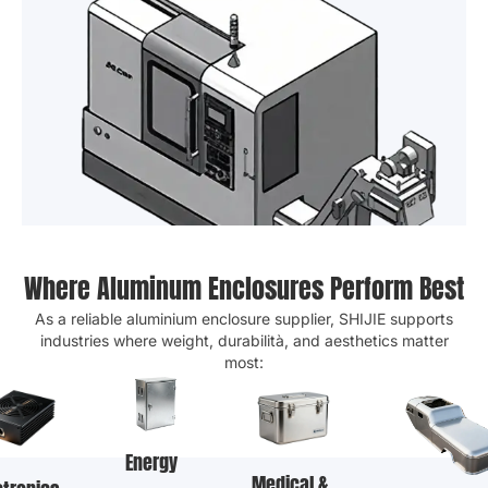
Where Aluminum Enclosures Perform Best
As a reliable aluminium enclosure supplier
,
SHIJIE supports
industries where weight
, durabilità,
and aesthetics matter
most
:
Energy
Medical &