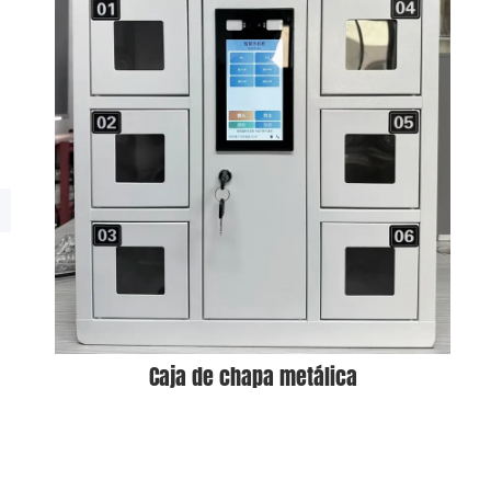
Caja de chapa metálica