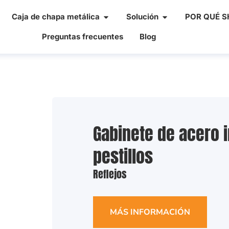
Caja de chapa metálica
Solución
POR QUÉ SH
Preguntas frecuentes
Blog
Gabinete de acero 
pestillos
Reflejos
MÁS INFORMACIÓN