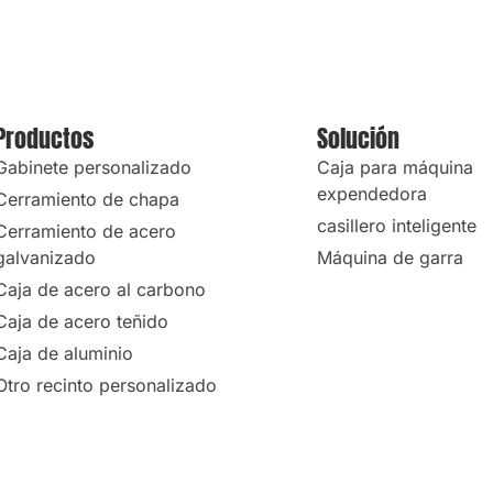
Productos
Solución
Gabinete personalizado
Caja para máquina
expendedora
Cerramiento de chapa
casillero inteligente
Cerramiento de acero
galvanizado
Máquina de garra
Caja de acero al carbono
Caja de acero teñido
Caja de aluminio
Otro recinto personalizado