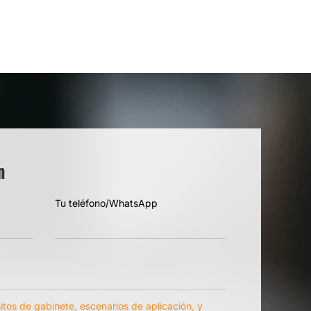
n
Tu teléfono/WhatsApp
itos de gabinete, escenarios de aplicación, y