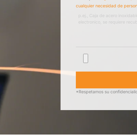
cualquier necesidad de person
*Respetamos su confidencialid