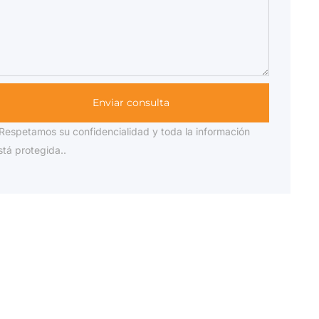
Enviar consulta
Respetamos su confidencialidad y toda la información
stá protegida..