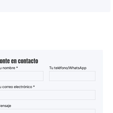
onte en contacto
u nombre
*
Tu teléfono/WhatsApp
u correo electrónico
*
ensaje