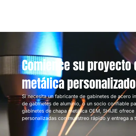
Comience su proyecto 
metálica personalizado
Si necesita un fabricante de gabinetes de acero 
de gabinetes de aluminio, o un socio confiable pa
gabinetes de chapa metálica OEM, SHIJIE ofrece 
personalizadas con muestreo rápido y entrega a 