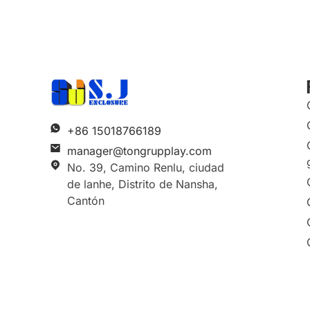
+86 15018766189
manager@tongrupplay.com
No. 39, Camino Renlu, ciudad
de lanhe, Distrito de Nansha,
Cantón