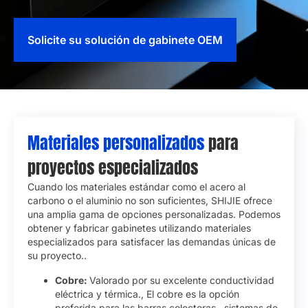
Solicite su solución de gabinete OEM
Materiales personalizados
para
proyectos especializados
Cuando los materiales estándar como el acero al
carbono o el aluminio no son suficientes, SHIJIE ofrece
una amplia gama de opciones personalizadas. Podemos
obtener y fabricar gabinetes utilizando materiales
especializados para satisfacer las demandas únicas de
su proyecto..
Cobre:
Valorado por su excelente conductividad
eléctrica y térmica., El cobre es la opción
preferida para las barras colectoras., sistemas de