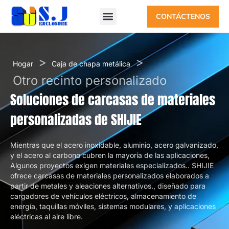
CONTÁCTENOS
>
>
Hogar
Caja de chapa metálica
Otro recinto personalizado
Soluciones de carcasas de materiales
personalizadas de SHIJIE
Mientras que el acero inoxidable, aluminio, acero galvanizado,
y el acero al carbono cubren la mayoría de las aplicaciones,
Algunos proyectos exigen materiales especializados.. SHIJIE
ofrece carcasas de materiales personalizados elaborados a
partir de metales y aleaciones alternativos., diseñado para
cargadores de vehículos eléctricos, almacenamiento de
energía, taquillas móviles, sistemas modulares, y aplicaciones
eléctricas al aire libre.