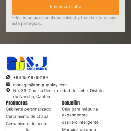
Enviar consulta
*Respetamos su confidencialidad y toda la información
está protegida..
+86 15018766189
manager@tongrupplay.com
No. 39, Camino Renlu, ciudad de lanhe, Distrito
de Nansha, Cantón
Productos
Solución
Gabinete personalizado
Caja para máquina
expendedora
Cerramiento de chapa
casillero inteligente
Cerramiento de acero
galvanizado
Máquina de garra