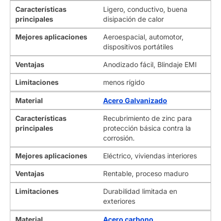
Características
Ligero, conductivo, buena
principales
disipación de calor
Mejores aplicaciones
Aeroespacial, automotor,
dispositivos portátiles
Ventajas
Anodizado fácil, Blindaje EMI
Limitaciones
menos rígido
Material
Acero Galvanizado
Características
Recubrimiento de zinc para
principales
protección básica contra la
corrosión.
Mejores aplicaciones
Eléctrico, viviendas interiores
Ventajas
Rentable, proceso maduro
Limitaciones
Durabilidad limitada en
exteriores
Material
Acero carbono