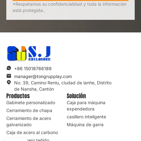
Enviar consulta
*Respetamos su confidencialidad y toda la información
está protegida..
+86 15018766189
manager@tongrupplay.com
No. 39, Camino Renlu, ciudad de lanhe, Distrito
de Nansha, Cantón
Productos
Solución
Gabinete personalizado
Caja para máquina
expendedora
Cerramiento de chapa
casillero inteligente
Cerramiento de acero
galvanizado
Máquina de garra