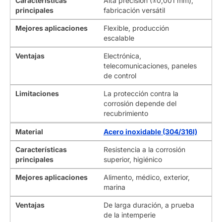
Características
Alta precisión (±0,001 mm),
principales
fabricación versátil
Mejores aplicaciones
Flexible, producción
escalable
Ventajas
Electrónica,
telecomunicaciones, paneles
de control
Limitaciones
La protección contra la
corrosión depende del
recubrimiento
Material
Acero inoxidable (304/316l)
Características
Resistencia a la corrosión
principales
superior, higiénico
Mejores aplicaciones
Alimento, médico, exterior,
marina
Ventajas
De larga duración, a prueba