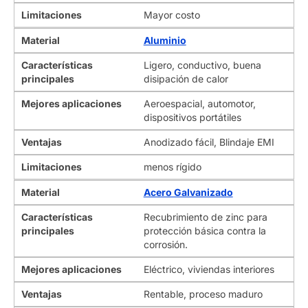
de la intemperie
Limitaciones
Mayor costo
Material
Aluminio
Características
Ligero, conductivo, buena
principales
disipación de calor
Mejores aplicaciones
Aeroespacial, automotor,
dispositivos portátiles
Ventajas
Anodizado fácil, Blindaje EMI
Limitaciones
menos rígido
Material
Acero Galvanizado
Características
Recubrimiento de zinc para
principales
protección básica contra la
corrosión.
Mejores aplicaciones
Eléctrico, viviendas interiores