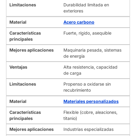
Ventajas
Rentable, proceso maduro
Limitaciones
Durabilidad limitada en
exteriores
Material
Acero carbono
Características
Fuerte, rígido, asequible
principales
Mejores aplicaciones
Maquinaria pesada, sistemas
de energía
Ventajas
Alta resistencia, capacidad
de carga
Limitaciones
Propenso a oxidarse sin
recubrimiento
Material
Materiales personalizados
Características
Flexible (cobre, aleaciones,
principales
titanio)