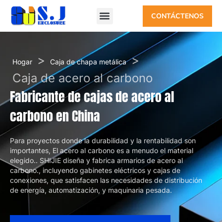
CONTÁCTENOS
>
>
Hogar
Caja de chapa metálica
Caja de acero al carbono
Fabricante de cajas de acero al
carbono en China
Para proyectos donde la durabilidad y la rentabilidad son
importantes, El acero al carbono es a menudo el material
elegido.. SHIJIE diseña y fabrica armarios de acero al
carbono., incluyendo gabinetes eléctricos y cajas de
conexiones, que satisfacen las necesidades de distribución
de energía, automatización, y maquinaria pesada.