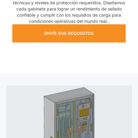
expendedoras y podemos suministrar accesorios y
servicios de montaje a juego.. Si es necesario, Podemos
entregar un completamente ensamblado., Máquina
expendedora lista para funcionar con funciones
completas.
ENVÍE SUS REQUISITOS