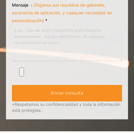
Mensaje ：
(Díganos sus requisitos de gabinete,
escenarios de aplicación, y cualquier necesidad de
personalización)
*
Enviar consulta
*Respetamos su confidencialidad y toda la información
está protegida..