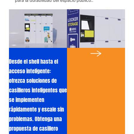
para la durabilidad del espacio público..
Desde el shell hasta el
acceso inteligente:
ofrezca soluciones de
casilleros inteligentes que
se implementen
rápidamente y escale sin
problemas. Obtenga una
propuesta de casillero