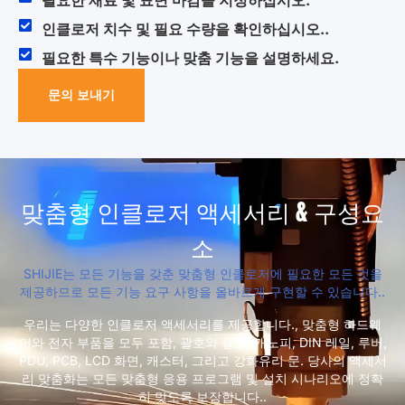
필요한 재료 및 표면 마감을 지정하십시오.
인클로저 치수 및 필요 수량을 확인하십시오..
필요한 특수 기능이나 맞춤 기능을 설명하세요.
문의 보내기
맞춤형 인클로저 액세서리 & 구성요
소
SHIJIE는 모든 기능을 갖춘 맞춤형 인클로저에 필요한 모든 것을
제공하므로 모든 기능 요구 사항을 올바르게 구현할 수 있습니다..
우리는 다양한 인클로저 액세서리를 제공합니다., 맞춤형 하드웨
어와 전자 부품을 모두 포함, 괄호와 같은, 캐노피, DIN 레일, 루버,
PDU, PCB, LCD 화면, 캐스터, 그리고 강화유리 문. 당사의 액세서
리 맞춤화는 모든 맞춤형 응용 프로그램 및 설치 시나리오에 정확
히 맞도록 보장합니다..