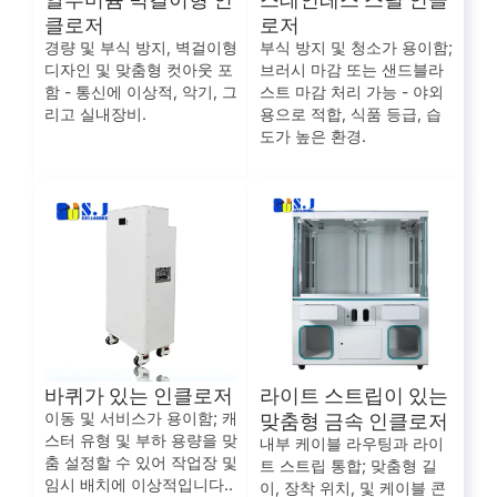
클로저
로저
경량 및 부식 방지, 벽걸이형
부식 방지 및 청소가 용이함;
디자인 및 맞춤형 컷아웃 포
브러시 마감 또는 샌드블라
함 - 통신에 이상적, 악기, 그
스트 마감 처리 가능 - 야외
리고 실내장비.
용으로 적합, 식품 등급, 습
도가 높은 환경.
바퀴가 있는 인클로저
라이트 스트립이 있는
맞춤형 금속 인클로저
이동 및 서비스가 용이함; 캐
스터 유형 및 부하 용량을 맞
내부 케이블 라우팅과 라이
춤 설정할 수 있어 작업장 및
트 스트립 통합; 맞춤형 길
임시 배치에 이상적입니다..
이, 장착 위치, 및 케이블 콘