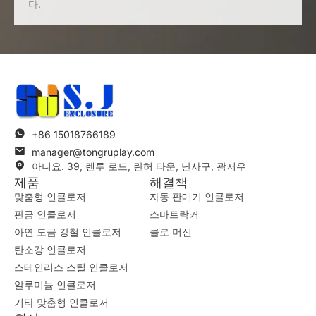
다.
+86 15018766189
manager@tongruplay.com
아니요. 39, 렌루 로드, 란허 타운, 난사구, 광저우
제품
해결책
맞춤형 인클로저
자동 판매기 인클로저
판금 인클로저
스마트락커
아연 도금 강철 인클로저
클로 머신
탄소강 인클로저
스테인리스 스틸 인클로저
알루미늄 인클로저
기타 맞춤형 인클로저