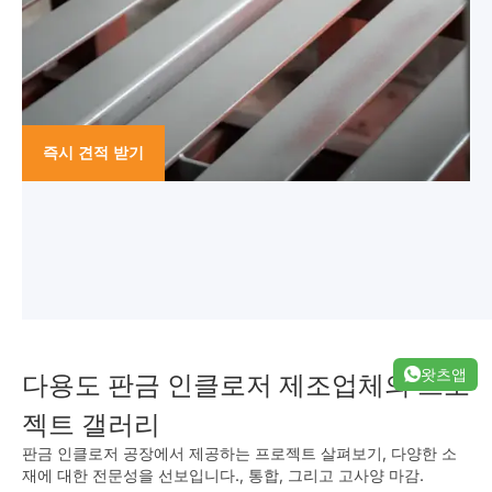
즉시 견적 받기
다용도 판금 인클로저 제조업체의 프로
왓츠앱
젝트 갤러리
판금 인클로저 공장에서 제공하는 프로젝트 살펴보기, 다양한 소
재에 대한 전문성을 선보입니다., 통합, 그리고 고사양 마감.