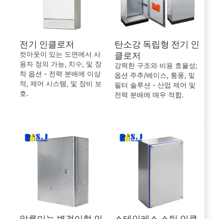
전기 인클로저
탄소강 독립형 전기 인
클로저
컷아웃이 있는 도면에서 사
용자 정의 가능, 치수, 및 장
강력한 구조와 비용 효율성;
착 옵션 - 전력 분배에 이상
옵션 주추/베이스, 통풍, 및
적, 제어 시스템, 및 장비 보
필터 솔루션 - 산업 제어 및
호.
전력 분배에 매우 적합.
알루미늄 벽걸이형 인
스테인레스 스틸 인클