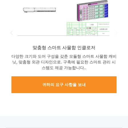
맞춤형 금속 인클로저
귀하의 기술 사양과 필요한 보호 수준을 충족하도록 제작되
우
었습니다.. 우리는 안정적인 밀봉 성능을 달성하고 실제 작
리
동 조건에 대한 하중 지지 요구 사항을 충족하도록 각 인클
리
로저를 설계합니다..
귀하의 요구 사항을 보내