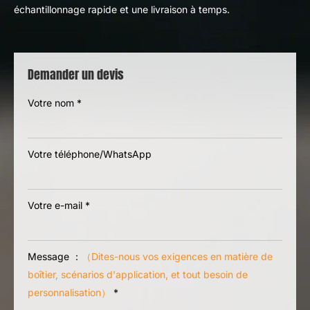
échantillonnage rapide et une livraison à temps.
Demander un devis
Votre nom
*
Votre téléphone/WhatsApp
Votre e-mail
*
Message ：
（Dites-nous vos exigences en matière de
boîtier, scénarios d'application, et tout besoin de
personnalisation）
*