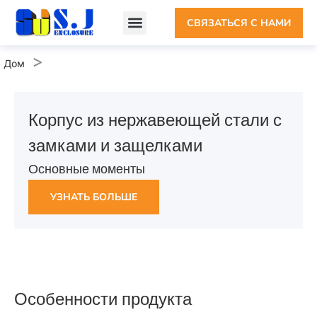
СВЯЗАТЬСЯ С НАМИ
Пользовательский корпус
Корпус из листового металла
ПОЧЕМУ ШИДЗЕ
>
Дом
Корпус из нержавеющей стали с
замками и защелками
Основные моменты
УЗНАТЬ БОЛЬШЕ
Особенности продукта