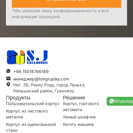
*Мы уважаем вашу конфиденциальность и вся
информация защищена.
+86 15018766189
менеджер@tongruplay.com
Нет. 39, Ренлу Роуд, город Ланьхэ,
Наньшаский район, Гуанчжоу
Продукты
Решение
WhatsAp
Пользовательский корпус
Корпус торгового
автомата
Корпус из листового
металла
Умный шкафчик
Корпус из оцинкованной
Коготь машина
стали