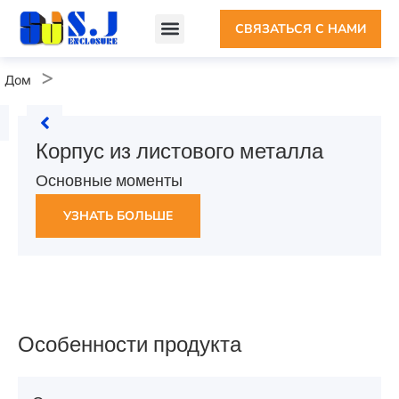
СВЯЗАТЬСЯ С НАМИ
Пользовательский корпус
Корпус из листового металла
ПОЧЕМУ ШИДЗЕ
>
Дом
Корпус из листового металла
Основные моменты
УЗНАТЬ БОЛЬШЕ
Особенности продукта