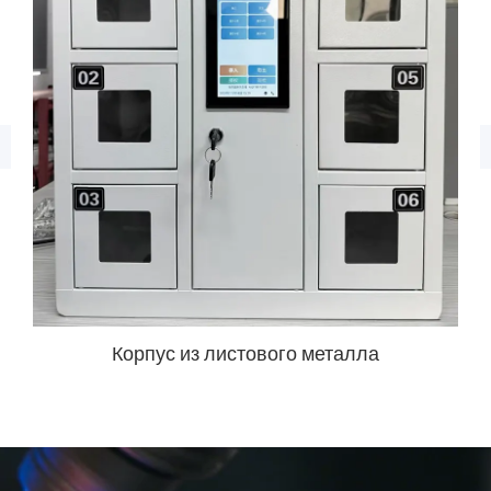
Корпус из листового
Корпус из листового
металла
металла
Начните свой индивидуальный
проект из листового металла
сегодня
Нужен ли вам производитель шкафов из нержавеющей
стали?, поставщик алюминиевых шкафов, или надежный