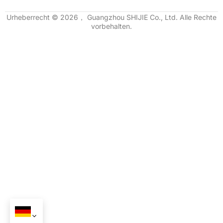
Urheberrecht © 2026， Guangzhou SHIJIE Co., Ltd. Alle Rechte
vorbehalten.