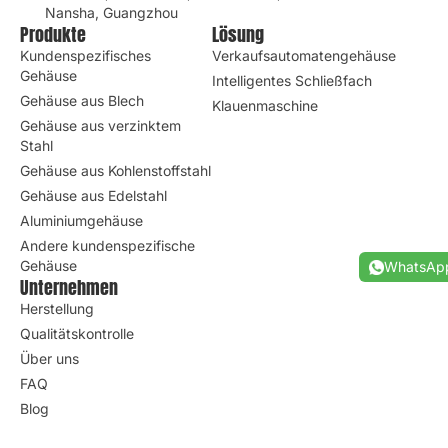
Nansha, Guangzhou
Produkte
Lösung
Kundenspezifisches
Verkaufsautomatengehäuse
Gehäuse
Intelligentes Schließfach
Gehäuse aus Blech
Klauenmaschine
Gehäuse aus verzinktem
Stahl
Gehäuse aus Kohlenstoffstahl
Gehäuse aus Edelstahl
Aluminiumgehäuse
Andere kundenspezifische
Gehäuse
WhatsAp
Unternehmen
Herstellung
Qualitätskontrolle
Über uns
FAQ
Blog