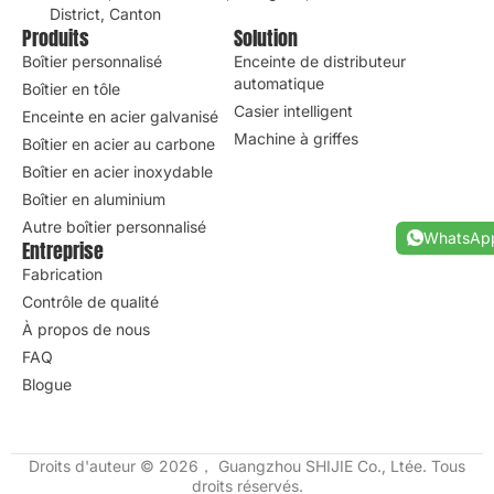
District, Canton
Produits
Solution
Boîtier personnalisé
Enceinte de distributeur
automatique
Boîtier en tôle
Casier intelligent
Enceinte en acier galvanisé
Machine à griffes
Boîtier en acier au carbone
Boîtier en acier inoxydable
Boîtier en aluminium
Autre boîtier personnalisé
WhatsAp
Entreprise
Fabrication
Contrôle de qualité
À propos de nous
FAQ
Blogue
Droits d'auteur © 2026， Guangzhou SHIJIE Co., Ltée. Tous
droits réservés.