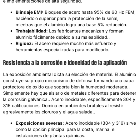
e implementaciones de alta seguridad.
Blindaje EMI:
Bloques de acero hasta 95% de 60 Hz FEM,
haciéndolo superior para la protección de la señal,
mientras que el aluminio logra una base 5% reducción.
Trabajabilidad:
Los fabricantes mecanizan y forman
aluminio fácilmente debido a su maleabilidad..
Rigidez:
El acero requiere mucho más esfuerzo y
herramientas especializadas para modificarlo..
Resistencia a la corrosión e idoneidad de la aplicación
La exposición ambiental dicta su elección de material. El aluminio
construye su propio mecanismo de defensa formando una capa
protectora de óxido que soporta bien la humedad moderada..
Simplemente hay que aislarlo de metales diferentes para detener
la corrosión galvánica.. Acero inoxidable, específicamente 304 y
316 calificaciones, Domina en ambientes brutales al resistir
agresivamente los cloruros y el agua salada..
Exposiciones severas:
Acero inoxidable (304 y 316) sirve
como la opción principal para la costa, marina, e
instalaciones de plantas químicas.