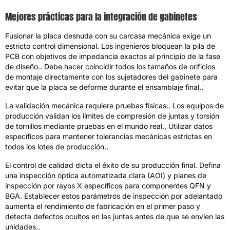
Mejores prácticas para la integración de gabinetes
Fusionar la placa desnuda con su carcasa mecánica exige un
estricto control dimensional. Los ingenieros bloquean la pila de
PCB con objetivos de impedancia exactos al principio de la fase
de diseño.. Debe hacer coincidir todos los tamaños de orificios
de montaje directamente con los sujetadores del gabinete para
evitar que la placa se deforme durante el ensamblaje final..
La validación mecánica requiere pruebas físicas.. Los equipos de
producción validan los límites de compresión de juntas y torsión
de tornillos mediante pruebas en el mundo real., Utilizar datos
específicos para mantener tolerancias mecánicas estrictas en
todos los lotes de producción..
El control de calidad dicta el éxito de su producción final. Defina
una inspección óptica automatizada clara (AOI) y planes de
inspección por rayos X específicos para componentes QFN y
BGA. Establecer estos parámetros de inspección por adelantado
aumenta el rendimiento de fabricación en el primer paso y
detecta defectos ocultos en las juntas antes de que se envíen las
unidades..