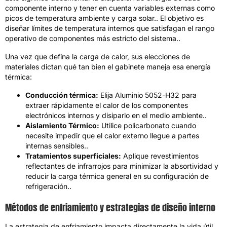
componente interno y tener en cuenta variables externas como
picos de temperatura ambiente y carga solar.. El objetivo es
diseñar límites de temperatura internos que satisfagan el rango
operativo de componentes más estricto del sistema..
Una vez que defina la carga de calor, sus elecciones de
materiales dictan qué tan bien el gabinete maneja esa energía
térmica:
Conducción térmica:
Elija Aluminio 5052-H32 para
extraer rápidamente el calor de los componentes
electrónicos internos y disiparlo en el medio ambiente..
Aislamiento Térmico:
Utilice policarbonato cuando
necesite impedir que el calor externo llegue a partes
internas sensibles..
Tratamientos superficiales:
Aplique revestimientos
reflectantes de infrarrojos para minimizar la absortividad y
reducir la carga térmica general en su configuración de
refrigeración..
Métodos de enfriamiento y estrategias de diseño interno
La estrategia de enfriamiento impacta directamente la vida útil