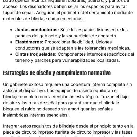
Dado que los recintos requieren costuras, puertas, y puntos de
acceso, Los diseñadores deben sellar los espacios para evitar
fugas de señal.. Aseguran el perímetro del cerramiento mediante
materiales de blindaje complementarios.:
Juntas conductoras:
Selle los espacios físicos entre los
paneles del gabinete y las superficies de contacto.
Elastómeros:
Proporcionar flexibilidad, Uniones
conductoras que se adaptan a las tolerancias mecánicas..
Cintas troqueladas:
Componentes internos específicos del
terreno y parches para vulnerabilidades localizadas.
Estrategias de diseño y cumplimiento normativo
Un gabinete exitoso requiere una cobertura interna completa sin
asfixiar el dispositivo. Los equipos de diseño equilibran el
blindaje completo con la ventilación estratégica. Trazan el flujo
de aire y las rutas de señal para garantizar que el blindaje
bloquee el ruido no deseado sin amortiguar las señales
inalámbricas internas esenciales..
Integrar estos requisitos de blindaje desde el principio tanto en la
placa de circuito impreso (tarjeta de circuito impreso) y las fases