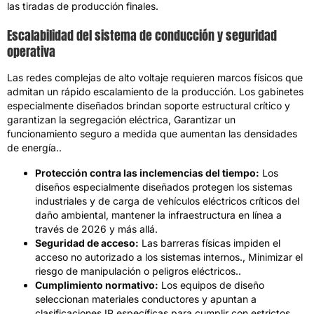
las tiradas de producción finales.
Escalabilidad del sistema de conducción y seguridad
operativa
Las redes complejas de alto voltaje requieren marcos físicos que
admitan un rápido escalamiento de la producción. Los gabinetes
especialmente diseñados brindan soporte estructural crítico y
garantizan la segregación eléctrica, Garantizar un
funcionamiento seguro a medida que aumentan las densidades
de energía..
Protección contra las inclemencias del tiempo:
Los
diseños especialmente diseñados protegen los sistemas
industriales y de carga de vehículos eléctricos críticos del
daño ambiental, mantener la infraestructura en línea a
través de 2026 y más allá.
Seguridad de acceso:
Las barreras físicas impiden el
acceso no autorizado a los sistemas internos., Minimizar el
riesgo de manipulación o peligros eléctricos..
Cumplimiento normativo:
Los equipos de diseño
seleccionan materiales conductores y apuntan a
clasificaciones IP específicas para cumplir con estrictos