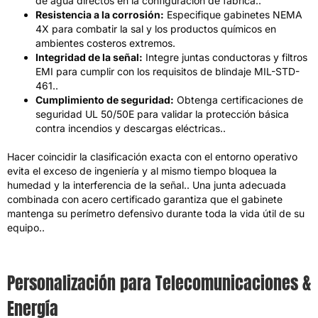
de agua directos en la configuración de fábrica..
Resistencia a la corrosión:
Especifique gabinetes NEMA
4X para combatir la sal y los productos químicos en
ambientes costeros extremos.
Integridad de la señal:
Integre juntas conductoras y filtros
EMI para cumplir con los requisitos de blindaje MIL-STD-
461..
Cumplimiento de seguridad:
Obtenga certificaciones de
seguridad UL 50/50E para validar la protección básica
contra incendios y descargas eléctricas..
Hacer coincidir la clasificación exacta con el entorno operativo
evita el exceso de ingeniería y al mismo tiempo bloquea la
humedad y la interferencia de la señal.. Una junta adecuada
combinada con acero certificado garantiza que el gabinete
mantenga su perímetro defensivo durante toda la vida útil de su
equipo..
Personalización para Telecomunicaciones &
Energía