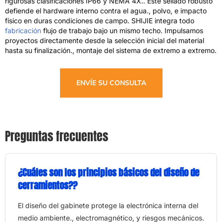
rigurosas clasificaciones IP66 y NEMA 4X.. Este sellado robusto
defiende el hardware interno contra el agua., polvo, e impacto
físico en duras condiciones de campo. SHIJIE integra todo
fabricación
flujo de trabajo bajo un mismo techo. Impulsamos
proyectos directamente desde la selección inicial del material
hasta su finalización., montaje del sistema de extremo a extremo.
ENVÍE SU CONSULTA
Preguntas frecuentes
¿Cuáles son los principios básicos del diseño de
cerramientos??
El diseño del gabinete protege la electrónica interna del
medio ambiente., electromagnético, y riesgos mecánicos.