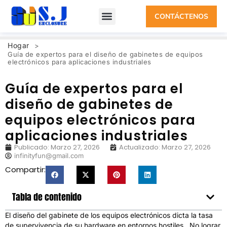
CONTÁCTENOS
Hogar
>
Guía de expertos para el diseño de gabinetes de equipos
electrónicos para aplicaciones industriales
Guía de expertos para el
diseño de gabinetes de
equipos electrónicos para
aplicaciones industriales
Publicado:
Marzo 27, 2026
Actualizado: Marzo 27, 2026
infinityfun@gmail.com
Compartir:
Tabla de contenido
El diseño del gabinete de los equipos electrónicos dicta la tasa
de supervivencia de su hardware en entornos hostiles.. No lograr