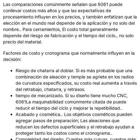
Las comparaciones comúnmente señalan que 6061 puede
conllevar costos más altos y que las expectativas de
procesamiento influyen en los precios, y también enfatizan que la
elección en el mundo real depende de la aplicación y no solo del
nombre.. Para cerramientos, El costo total generalmente
depende del riesgo de fabricación y el tiempo del ciclo., no solo
precio del material.
Factores de costo y cronograma que normalmente influyen en la
decisión:
Riesgo de chatarra al doblar. Si es más probable que una
combinación de aleación y temple se agriete en los radios
de curvatura especificados, su costo real aumenta a través
del retrabajo, chatarra, y retrasos.
tiempo de mecanizado. Si su diseño tiene mucho CNC,
6061La maquinabilidad comúnmente citada de puede
reducir el tiempo del ciclo y mejorar la repetibilidad..
Acabado y cosmética.. Los objetivos cosméticos pueden
agregar pasos de preparación; Las aleaciones que
reducen los defectos superficiales y el retrabajo ayudan a
proteger tanto los costos como el cronograma..
Complejidad del diseño. Cuantas más curvas, cuantos más