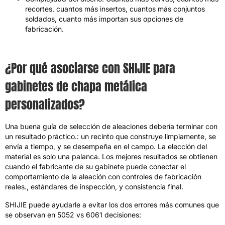
recortes, cuantos más insertos, cuantos más conjuntos
soldados, cuanto más importan sus opciones de
fabricación.
¿Por qué asociarse con SHIJIE para
gabinetes de chapa metálica
personalizados?
Una buena guía de selección de aleaciones debería terminar con
un resultado práctico.: un recinto que construye limpiamente, se
envía a tiempo, y se desempeña en el campo. La elección del
material es solo una palanca. Los mejores resultados se obtienen
cuando el fabricante de su gabinete puede conectar el
comportamiento de la aleación con controles de fabricación
reales., estándares de inspección, y consistencia final.
SHIJIE puede ayudarle a evitar los dos errores más comunes que
se observan en 5052 vs 6061 decisiones: