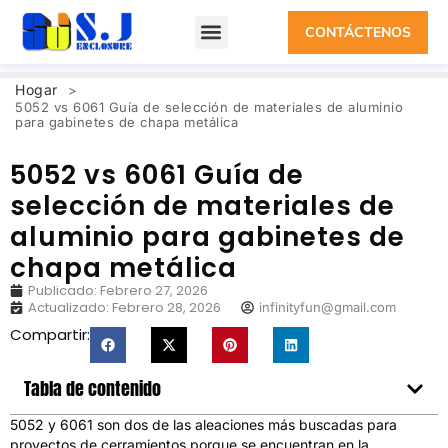
CONTÁCTENOS
Hogar
>
5052 vs 6061 Guía de selección de materiales de aluminio
para gabinetes de chapa metálica
5052 vs 6061 Guía de
selección de materiales de
aluminio para gabinetes de
chapa metálica
Publicado:
Febrero 27, 2026
Actualizado: Febrero 28, 2026
infinityfun@gmail.com
Compartir:
Tabla de contenido
5052 y 6061 son dos de las aleaciones más buscadas para
proyectos de cerramientos porque se encuentran en la