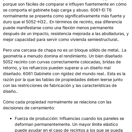
porque son fáciles de comparar e influyen fuertemente en cómo
se comporta el gabinete bajo carga y abuso. 6061-El T6
normalmente se presenta como significativamente más fuerte y
duro que el 5052-H32.. En términos de recinto, esa diferencia
puede manifestarse como una flexión menos permanente
después de un impacto, resistencia mejorada a las abolladuras, y
mejor capacidad para servir como vivienda semiestructural..
Pero una carcasa de chapa no es un bloque sólido de metal.. La
geometría a menudo domina el rendimiento. Un bien diseñado
5052 recinto con curvas correctamente colocadas, bridas de
retorno, y los refuerzos pueden superar a un diseño mal
diseñado. 6061 Gabinete con rigidez del mundo real.. Esta es la
razón por la que las tablas de propiedades deben leerse junto
con las restricciones de fabricación y las características de
diseño..
Cómo cada propiedad normalmente se relaciona con las
decisiones de cerramiento:
Fuerza de producción: Influencias cuando los paneles se
deforman permanentemente. Un mayor límite elástico
puede ayudar en el caso de recintos a los que se pueda