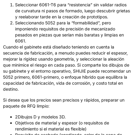
Seleccionar 6061-T6 para “resistencia” sin validar radios
de curvatura ni pasos de formado, luego descubrir grietas
y reelaborar tarde en la creación de prototipos.
Seleccionando 5052 para la “formabilidad”, pero
imponiendo requisitos de precisión de mecanizado
pesados ​​​​en piezas que serían más baratas y limpias en
6061.
Cuando el gabinete está diseñado teniendo en cuenta la
secuencia de fabricación, a menudo puedes reducir el espesor,
mejorar la rigidez usando geometría, y seleccionar la aleación
que minimice el riesgo en cada paso. Si comparte los dibujos de
su gabinete y el entorno operativo, SHIJIE puede recomendar un
5052 primero, 6061-primero, o enfoque híbrido que equilibra la
capacidad de fabricación, vida de corrosión, y costo total en
destino.
Si desea que los precios sean precisos y rápidos, preparar un
paquete de RFQ limpio:
2Dibujos D y modelos 3D.
Objetivos de material y espesor (o requisitos de
rendimiento si el material es flexible)
Requisito de acabado (anodizado, color de la capa de