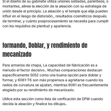
Si el diseño de su gabinete utiliza uniones soldadas
, paréntesis,
o
montantes
,
alinee la elección de la aleación con su estrategia de
unión desde el principio
.
La aleación y el temple que elija pueden
influir en el riesgo de distorsión.
,
resultados cosméticos después
de terminar
,
y cuánto posprocesamiento se necesita para cumplir
con los requisitos de planitud y apariencia
.
formando, Doblar,
y rendimiento de
mecanizado
Para armarios de chapa
,
La capacidad de fabricación es a
menudo el factor decisivo.
.
Muchas comparaciones destacan
específicamente
5052
como una buena opción para doblar y
formar
,
y 6061-T6 son más propensos a agrietarse cuando los
radios de curvatura se ajustan
, mientras 6061
es frecuentemente
elogiado por su rendimiento de mecanizado
.
Utilice esta sección como lista de verificación de DFM cuando
decida la aleación y finalice los dibujos..