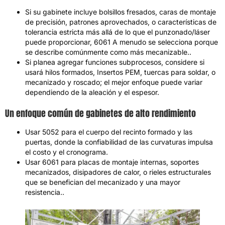
Si su gabinete incluye bolsillos fresados,
caras de montaje
de precisión
,
patrones aprovechados
,
o características de
tolerancia estricta más allá de lo que el punzonado/láser
puede proporcionar
, 6061
A menudo se selecciona porque
se describe comúnmente como más mecanizable.
.
Si planea agregar funciones subprocesos
,
considere si
usará hilos formados
,
Insertos PEM
,
tuercas para soldar
,
o
mecanizado y roscado
;
el mejor enfoque puede variar
dependiendo de la aleación y el espesor
.
Un enfoque común de gabinetes de alto rendimiento
Usar
5052
para el cuerpo del recinto formado y las
puertas
,
donde la confiabilidad de las curvaturas impulsa
el costo y el cronograma
.
Usar
6061
para placas de montaje internas
,
soportes
mecanizados
,
disipadores de calor
,
o rieles estructurales
que se benefician del mecanizado y una mayor
resistencia.
.