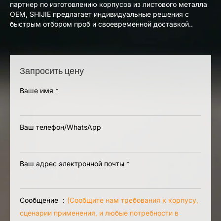
партнер по изготовлению корпусов из листового металла
OEM, SHIJIE предлагает индивидуальные решения с
быстрым отбором проб и своевременной доставкой..
Запросить цену
Ваше имя
*
Ваш телефон/WhatsApp
Ваш адрес электронной почты
*
Сообщение ：
(Сообщите нам требования к корпусу,
сценарии применения, и любые потребности в