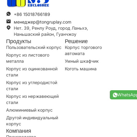
+86 15018766189
менеджер@tongruplay.com
Нет. 39, Ренлу Роуд, город Ланьхэ,
Наньшаский район, Гуанчжоу
Продукты
Решение
Пользовательский корпус
Корпус торгового
автомата
Корпус из листового
металла
Умный шкафчик
Корпус из оцинкованной
Коготь машина
стали
Корпус из углеродистой
стали
WhatsAp
Корпус из нержавеющей
стали
Алюминиевый корпус
Другой индивидуальный
корпус
Компания
Производство