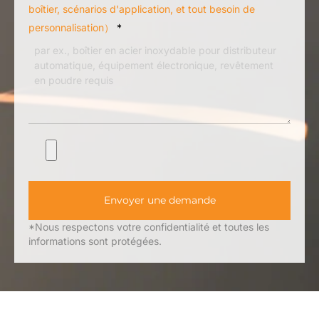
boîtier, scénarios d'application, et tout besoin de
personnalisation）
*
Envoyer une demande
*Nous respectons votre confidentialité et toutes les
informations sont protégées.