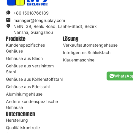
+86 15018766189
manager@tongruplay.com
NEIN. 39, Renlu Road, Lanhe-Stadt, Bezirk
Nansha, Guangzhou
Produkte
Lösung
Kundenspezifisches
Verkaufsautomatengehäuse
Gehäuse
Intelligentes Schließfach
Gehäuse aus Blech
Klauenmaschine
Gehäuse aus verzinktem
Stahl
WhatsAp
Gehäuse aus Kohlenstoffstahl
Gehäuse aus Edelstahl
Aluminiumgehäuse
Andere kundenspezifische
Gehäuse
Unternehmen
Herstellung
Qualitätskontrolle