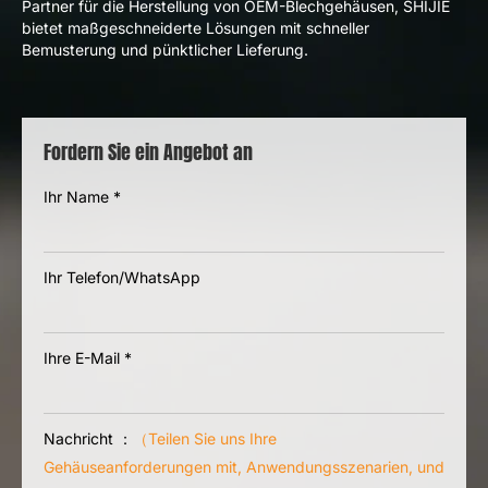
Partner für die Herstellung von OEM-Blechgehäusen, SHIJIE
bietet maßgeschneiderte Lösungen mit schneller
Bemusterung und pünktlicher Lieferung.
Fordern Sie ein Angebot an
Ihr Name
*
Ihr Telefon/WhatsApp
Ihre E-Mail
*
Nachricht ：
（Teilen Sie uns Ihre
Gehäuseanforderungen mit, Anwendungsszenarien, und