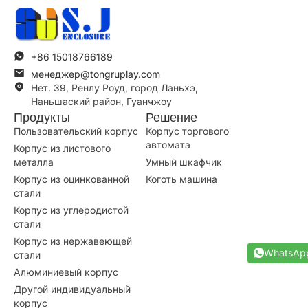
+86 15018766189
менеджер@tongruplay.com
Нет. 39, Ренлу Роуд, город Ланьхэ,
Наньшаский район, Гуанчжоу
Продукты
Решение
Пользовательский корпус
Корпус торгового
автомата
Корпус из листового
металла
Умный шкафчик
Корпус из оцинкованной
Коготь машина
стали
Корпус из углеродистой
стали
Корпус из нержавеющей
WhatsAp
стали
Алюминиевый корпус
Другой индивидуальный
корпус