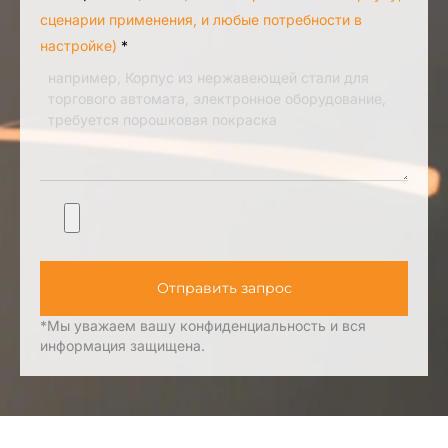
сценарии применения, и любые потребности в
настройке)
*
Отправить запрос
*Мы уважаем вашу конфиденциальность и вся
информация защищена.