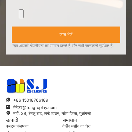
जांच भेजें
*हम आपकी गोपनीयता का सम्मान करते हैं और सभी जानकारी सुरक्षित हैं.
+86 15018766189
मैनेजर@tongruplay.com
नहीं. 39, रेनलू रोड, लन्हे टाउन, नांशा जिला, गुआंगज़ौ
उत्पादों
समाधान
कस्टम संलग्नक
वेंडिंग मशीन का घेरा