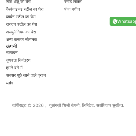
शीट धातु का घेरा
स्मार्ट लॉकर
गैल्वेनाइज्ड स्टील का घेरा
पंजा मशीन
कार्बन स्टील का घेरा
Whatsap
दागदार स्टील का घेरा
अल्युमीनियम का घेरा
अन्य कस्टम संलग्नक
कंपनी
उत्पादन
गुणवत्ता नियंत्रण
हमारे बारे में
अक्सर पूछे जाने वाले प्रश्न
ब्लॉग
कॉपीराइट © 2026， गुआंगज़ौ शिजी कंपनी, लिमिटेड. सर्वाधिकार सुरक्षित.