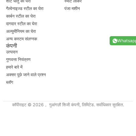
शीट धातु का घेरा
स्मार्ट लॉकर
गैल्वेनाइज्ड स्टील का घेरा
पंजा मशीन
कार्बन स्टील का घेरा
दागदार स्टील का घेरा
अल्युमीनियम का घेरा
अन्य कस्टम संलग्नक
Whatsap
कंपनी
उत्पादन
गुणवत्ता नियंत्रण
हमारे बारे में
अक्सर पूछे जाने वाले प्रश्न
ब्लॉग
कॉपीराइट © 2026， गुआंगज़ौ शिजी कंपनी, लिमिटेड. सर्वाधिकार सुरक्षित.