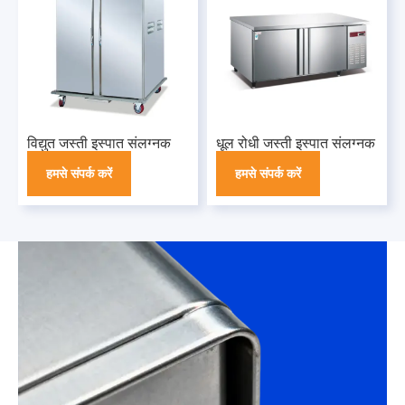
विद्युत जस्ती इस्पात संलग्नक
धूल रोधी जस्ती इस्पात संलग्नक
हमसे संपर्क करें
हमसे संपर्क करें