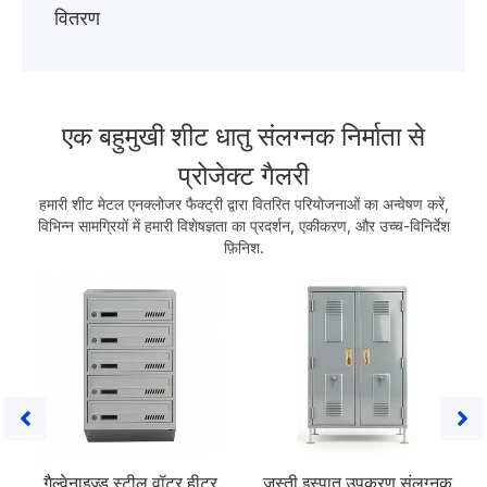
वितरण
एक बहुमुखी शीट धातु संलग्नक निर्माता से
प्रोजेक्ट गैलरी
हमारी शीट मेटल एनक्लोजर फैक्ट्री द्वारा वितरित परियोजनाओं का अन्वेषण करें,
विभिन्न सामग्रियों में हमारी विशेषज्ञता का प्रदर्शन, एकीकरण, और उच्च-विनिर्देश
फ़िनिश.
गैल्वेनाइज्ड स्टील वॉटर हीटर
जस्ती इस्पात उपकरण संलग्नक