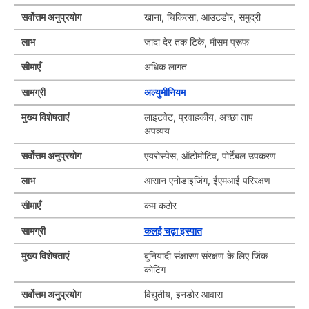
सर्वोत्तम अनुप्रयोग
खाना, चिकित्सा, आउटडोर, समुद्री
लाभ
जादा देर तक टिके, मौसम प्रूफ
सीमाएँ
अधिक लागत
सामग्री
अल्युमीनियम
मुख्य विशेषताएं
लाइटवेट, प्रवाहकीय, अच्छा ताप
अपव्यय
सर्वोत्तम अनुप्रयोग
एयरोस्पेस, ऑटोमोटिव, पोर्टेबल उपकरण
लाभ
आसान एनोडाइजिंग, ईएमआई परिरक्षण
सीमाएँ
कम कठोर
सामग्री
कलई चढ़ा इस्पात
मुख्य विशेषताएं
बुनियादी संक्षारण संरक्षण के लिए जिंक
कोटिंग
सर्वोत्तम अनुप्रयोग
विद्युतीय, इनडोर आवास