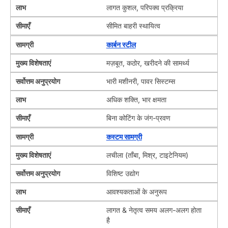
लाभ
लागत कुशल, परिपक्व प्रक्रिया
सीमाएँ
सीमित बाहरी स्थायित्व
सामग्री
कार्बन स्टील
मुख्य विशेषताएं
मज़बूत, कठोर, खरीदने की सामर्थ्य
सर्वोत्तम अनुप्रयोग
भारी मशीनरी, पावर सिस्टम्स
लाभ
अधिक शक्ति, भार क्षमता
सीमाएँ
बिना कोटिंग के जंग-प्रवण
सामग्री
कस्टम सामग्री
मुख्य विशेषताएं
लचीला (ताँबा, मिश्र, टाइटेनियम)
सर्वोत्तम अनुप्रयोग
विशिष्ट उद्योग
लाभ
आवश्यकताओं के अनुरूप
सीमाएँ
लागत & नेतृत्व समय अलग-अलग होता
है