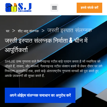
हमसे संपर्क करें
>
>
जस्ती इस्पात संलग्नक
घर
शीट धातु संलग्नक
जस्ती इस्पात संलग्नक निर्माता & चीन में
आपूर्तिकर्ता
SHIJIE उच्च गुणवत्ता वाले गैल्वेनाइज्ड स्टील बाड़े प्रदान करता है जो स्थायित्व को
जोड़ते हैं, ताकत, और सामर्थ्य. गैल्वनाइज्ड स्टील जंक्शन बक्से से लेकर दीवार पर लगे
नियंत्रण अलमारियाँ तक, हमारे बाड़े अंतरराष्ट्रीय गुणवत्ता मानकों को पूरा करते हुए
आपके उपकरणों की सुरक्षा करते हैं.
अपने ओईएम संलग्नक समाधान का अनुरोध करें