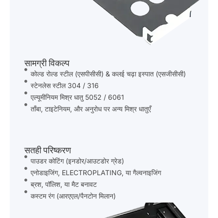
सामग्री विकल्प
कोल्ड रोल्ड स्टील (एसपीसीसी) & कलई चढ़ा इस्पात (एसजीसीसी)
स्टेनलेस स्टील 304 / 316
एल्यूमीनियम मिश्र धातु 5052 / 6061
ताँबा, टाइटेनियम, और अनुरोध पर अन्य मिश्र धातुएँ
सतही परिष्करण
पाउडर कोटिंग (इनडोर/आउटडोर ग्रेड)
एनोडाइजिंग, ELECTROPLATING, या गैल्वनाइजिंग
ब्रश, पॉलिश, या मैट बनावट
कस्टम रंग (आरएएल/पैनटोन मिलान)