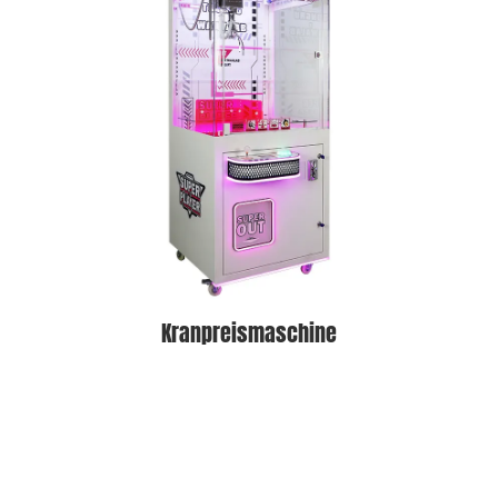
Kranpreismaschine