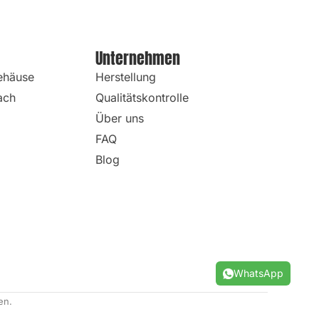
Unternehmen
ehäuse
Herstellung
fach
Qualitätskontrolle
Über uns
FAQ
Blog
WhatsApp
en.