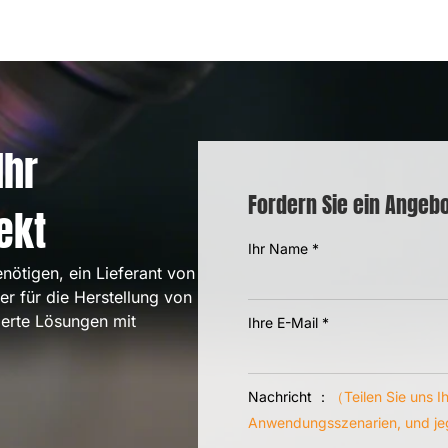
Ihr
Fordern Sie ein Angeb
ekt
Ihr Name
*
nötigen, ein Lieferant von
er für die Herstellung von
erte Lösungen mit
Ihre E-Mail
*
Nachricht ：
（Teilen Sie uns I
Anwendungsszenarien, und je