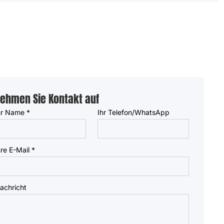
ehmen Sie Kontakt auf
hr Name
*
Ihr Telefon/WhatsApp
hre E-Mail
*
achricht