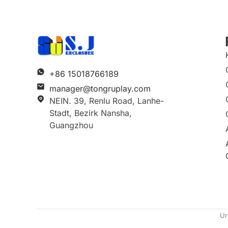
+86 15018766189
manager@tongruplay.com
NEIN. 39, Renlu Road, Lanhe-
Stadt, Bezirk Nansha,
Guangzhou
Ur