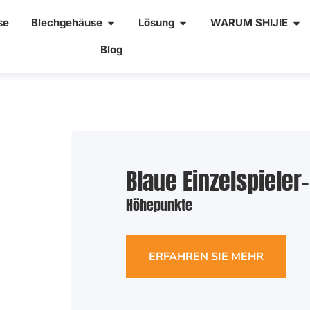
se
Blechgehäuse
Lösung
WARUM SHIJIE
Blog
Blaue Einzelspiele
Höhepunkte
ERFAHREN SIE MEHR