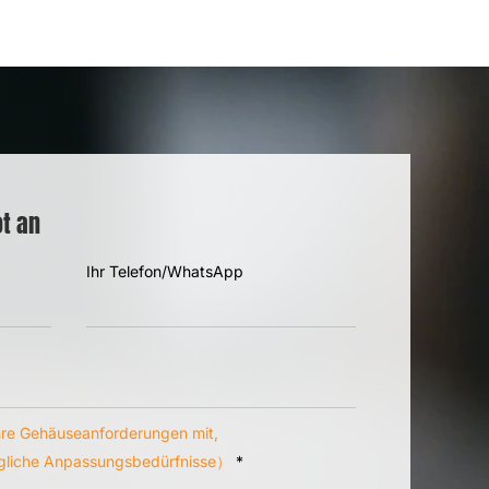
ot an
Ihr Telefon/WhatsApp
hre Gehäuseanforderungen mit,
gliche Anpassungsbedürfnisse）
*