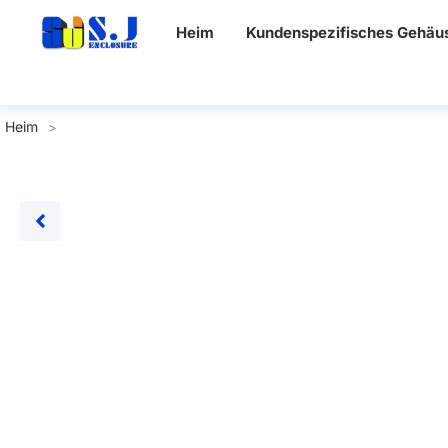
Heim
Kundenspezifisches Gehäu
Heim
>