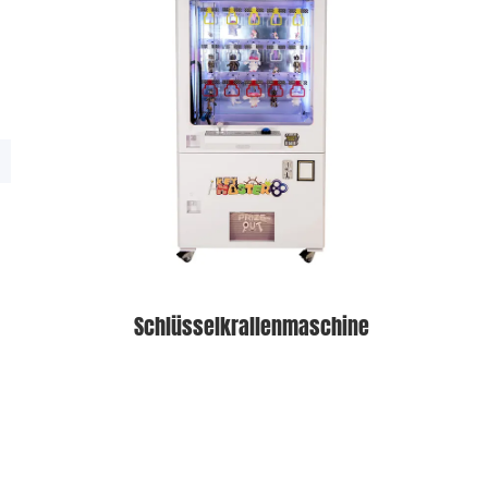
Schlüsselkrallenmaschine