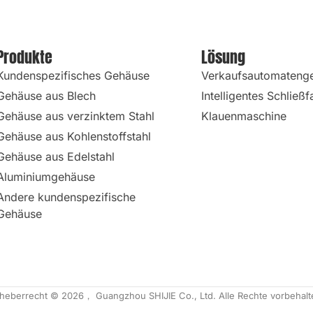
Produkte
Lösung
Kundenspezifisches Gehäuse
Verkaufsautomateng
Gehäuse aus Blech
Intelligentes Schließ
Gehäuse aus verzinktem Stahl
Klauenmaschine
Gehäuse aus Kohlenstoffstahl
Gehäuse aus Edelstahl
Aluminiumgehäuse
Andere kundenspezifische
Gehäuse
heberrecht © 2026， Guangzhou SHIJIE Co., Ltd. Alle Rechte vorbehalt