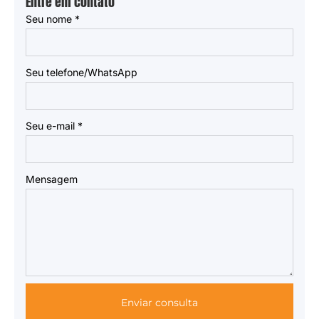
Entre em contato
Seu nome
*
Seu telefone/WhatsApp
Seu e-mail
*
Mensagem
Enviar consulta