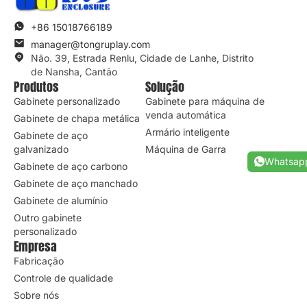
+86 15018766189
manager@tongruplay.com
Não. 39, Estrada Renlu, Cidade de Lanhe, Distrito
de Nansha, Cantão
Produtos
Solução
Gabinete personalizado
Gabinete para máquina de
venda automática
Gabinete de chapa metálica
Armário inteligente
Gabinete de aço
galvanizado
Máquina de Garra
Whatsap
Gabinete de aço carbono
Gabinete de aço manchado
Gabinete de alumínio
Outro gabinete
personalizado
Empresa
Fabricação
Controle de qualidade
Sobre nós