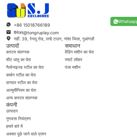
Whatsap
+86 15018766189
मैनेजर@tongruplay.com
नहीं. 39, रेनलू रोड, लन्हे टाउन, नांशा जिला, गुआंगज़ौ
उत्पादों
समाधान
कस्टम संलग्नक
वेंडिंग मशीन का घेरा
शीट धातु का घेरा
स्मार्ट लॉकर
गैल्वेनाइज्ड स्टील का घेरा
पंजा मशीन
कार्बन स्टील का घेरा
दागदार स्टील का घेरा
अल्युमीनियम का घेरा
अन्य कस्टम संलग्नक
कंपनी
उत्पादन
गुणवत्ता नियंत्रण
हमारे बारे में
अक्सर पूछे जाने वाले प्रश्न