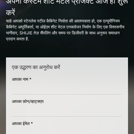
अपना कस्टम शीट मेटल प्रोजेक्ट आज ही शुरू
करें
चाहे आपको स्टेनलेस स्टील कैबिनेट निर्माता की आवश्यकता हो, एक एल्यूमीनियम
कैबिनेट आपूर्तिकर्ता, या ओईएम शीट मेटल एनक्लोजर निर्माण के लिए एक विश्वसनीय
भागीदार, SHIJIE तेज़ सैंपलिंग और समय पर डिलीवरी के साथ अनुरूप समाधान
प्रदान करता है.
एक उद्धरण का अनुरोध करें
आपका नाम
*
आपका फ़ोन/व्हाट्सएप
आपका ईमेल
*