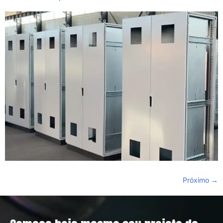
Próximo
→