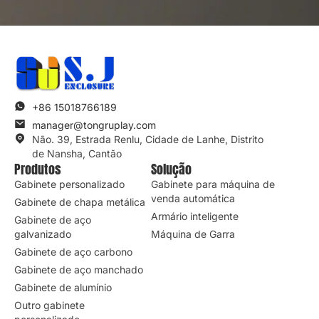
+86 15018766189
manager@tongruplay.com
Não. 39, Estrada Renlu, Cidade de Lanhe, Distrito
de Nansha, Cantão
Produtos
Solução
Gabinete personalizado
Gabinete para máquina de
venda automática
Gabinete de chapa metálica
Armário inteligente
Gabinete de aço
galvanizado
Máquina de Garra
Gabinete de aço carbono
Gabinete de aço manchado
Gabinete de alumínio
Outro gabinete