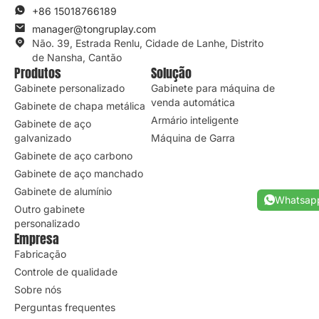
+86 15018766189
manager@tongruplay.com
Não. 39, Estrada Renlu, Cidade de Lanhe, Distrito
de Nansha, Cantão
Produtos
Solução
Gabinete personalizado
Gabinete para máquina de
venda automática
Gabinete de chapa metálica
Armário inteligente
Gabinete de aço
galvanizado
Máquina de Garra
Gabinete de aço carbono
Gabinete de aço manchado
Gabinete de alumínio
Whatsap
Outro gabinete
personalizado
Empresa
Fabricação
Controle de qualidade
Sobre nós
Perguntas frequentes