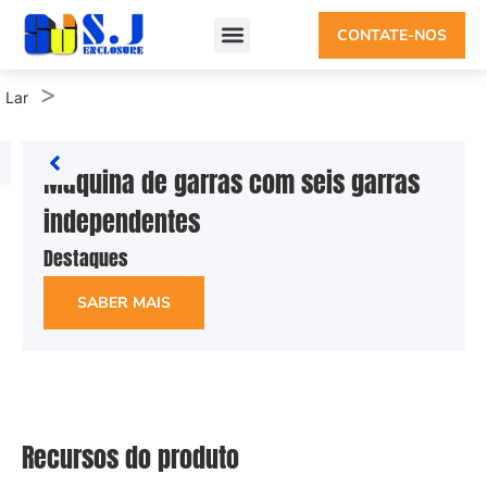
CONTATE-NOS
>
Lar
Máquina de garras com seis garras
independentes
Destaques
SABER MAIS
Recursos do produto