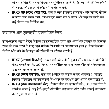
नोजल शामिल हैं. यह प्रक्रिया यह सुनिश्चित करती है कि जब पानी विभिन्न कोणों
से टकराए तो आवरण में कोई नमी प्रवेश न करे.
IPX5 और IPX6 (जल जेट):
कम के साथ विस्फोट इकाइयाँ- और निर्दिष्ट नोजल
से उच्च दबाव वाला पानी. परीक्षक दूरी बनाए रखें 3 मीटर और स्प्रे को प्रति पक्ष
कई मिनट तक निर्देशित करें.
सबमर्सन और एक्सट्रीम एक्सपोज़र टेस्ट
उच्च-स्तरीय आईपी रेटिंग के लिए हाइड्रोस्टैटिक दबाव और अत्यधिक तापमान के खिलाफ
सील को मान्य करने के लिए गहन भौतिक स्थितियों की आवश्यकता होती है. ये प्रक्रियाएं
गैस्केट और बाड़े के डिजाइन की सीमाओं का परीक्षण करती हैं.
IPX7 (अस्थायी विसर्जन):
तक इकाई को पानी में डुबोने की आवश्यकता होती है 1
मीटर गहराई के लिए 30 मिनट. यह स्थैतिक दबाव के तहत सील की संरचनात्मक
अखंडता की जांच करता है.
IPX8 (सतत विसर्जन):
बाड़ों को 1-मीटर के निशान से परे धकेलता है. विशिष्ट
निर्माता परिचालन आवश्यकताओं के आधार पर परीक्षण लंबी अवधि तक चलता है.
IPX9 (उच्च तापमान वाले जेट):
निकट सीमा पर इकाइयों को 80°C जल जेट के
संपर्क में लाता है. यह हेवी-ड्यूटी औद्योगिक वाशडाउन और कठोर सफाई वातावरण
का अनुकरण करता है.