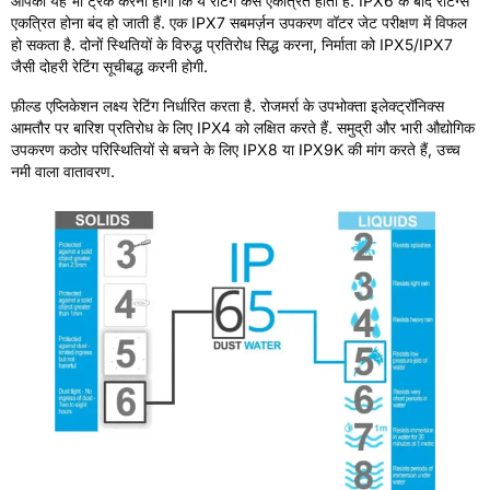
आपको यह भी ट्रैक करना होगा कि ये रेटिंग कैसे एकत्रित होती हैं. IPX6 के बाद रेटिंग्स
एकत्रित होना बंद हो जाती हैं. एक IPX7 सबमर्ज़न उपकरण वॉटर जेट परीक्षण में विफल
हो सकता है. दोनों स्थितियों के विरुद्ध प्रतिरोध सिद्ध करना, निर्माता को IPX5/IPX7
जैसी दोहरी रेटिंग सूचीबद्ध करनी होगी.
फ़ील्ड एप्लिकेशन लक्ष्य रेटिंग निर्धारित करता है. रोजमर्रा के उपभोक्ता इलेक्ट्रॉनिक्स
आमतौर पर बारिश प्रतिरोध के लिए IPX4 को लक्षित करते हैं. समुद्री और भारी औद्योगिक
उपकरण कठोर परिस्थितियों से बचने के लिए IPX8 या IPX9K की मांग करते हैं, उच्च
नमी वाला वातावरण.