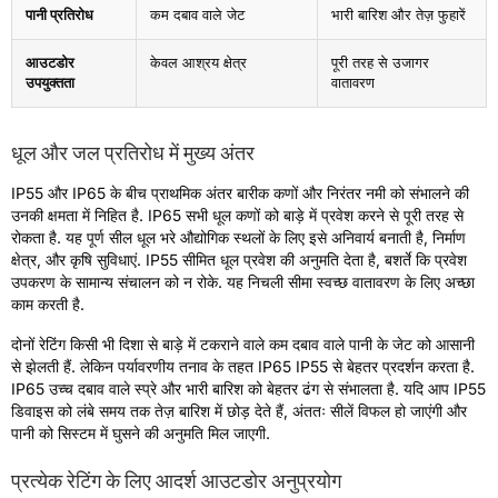
पानी प्रतिरोध
कम दबाव वाले जेट
भारी बारिश और तेज़ फुहारें
आउटडोर
केवल आश्रय क्षेत्र
पूरी तरह से उजागर
उपयुक्तता
वातावरण
धूल और जल प्रतिरोध में मुख्य अंतर
IP55 और IP65 के बीच प्राथमिक अंतर बारीक कणों और निरंतर नमी को संभालने की
उनकी क्षमता में निहित है. IP65 सभी धूल कणों को बाड़े में प्रवेश करने से पूरी तरह से
रोकता है. यह पूर्ण सील धूल भरे औद्योगिक स्थलों के लिए इसे अनिवार्य बनाती है, निर्माण
क्षेत्र, और कृषि सुविधाएं. IP55 सीमित धूल प्रवेश की अनुमति देता है, बशर्ते कि प्रवेश
उपकरण के सामान्य संचालन को न रोके. यह निचली सीमा स्वच्छ वातावरण के लिए अच्छा
काम करती है.
दोनों रेटिंग किसी भी दिशा से बाड़े में टकराने वाले कम दबाव वाले पानी के जेट को आसानी
से झेलती हैं. लेकिन पर्यावरणीय तनाव के तहत IP65 IP55 से बेहतर प्रदर्शन करता है.
IP65 उच्च दबाव वाले स्प्रे और भारी बारिश को बेहतर ढंग से संभालता है. यदि आप IP55
डिवाइस को लंबे समय तक तेज़ बारिश में छोड़ देते हैं, अंततः सीलें विफल हो जाएंगी और
पानी को सिस्टम में घुसने की अनुमति मिल जाएगी.
प्रत्येक रेटिंग के लिए आदर्श आउटडोर अनुप्रयोग