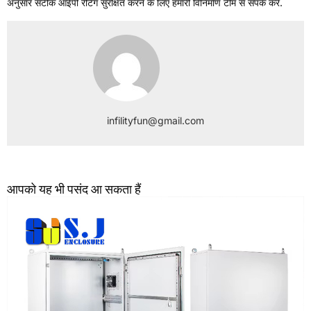
अनुसार सटीक आईपी रेटिंग सुरक्षित करने के लिए हमारी विनिर्माण टीम से संपर्क करें.
infilityfun@gmail.com
आपको यह भी पसंद आ सकता हैं