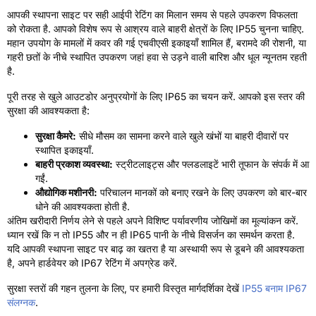
आपकी स्थापना साइट पर सही आईपी रेटिंग का मिलान समय से पहले उपकरण विफलता
को रोकता है. आपको विशेष रूप से आश्रय वाले बाहरी क्षेत्रों के लिए IP55 चुनना चाहिए.
महान उपयोग के मामलों में कवर की गई एचवीएसी इकाइयाँ शामिल हैं, बरामदे की रोशनी, या
गहरी छतों के नीचे स्थापित उपकरण जहां हवा से उड़ने वाली बारिश और धूल न्यूनतम रहती
है.
पूरी तरह से खुले आउटडोर अनुप्रयोगों के लिए IP65 का चयन करें. आपको इस स्तर की
सुरक्षा की आवश्यकता है:
सुरक्षा कैमरे:
सीधे मौसम का सामना करने वाले खुले खंभों या बाहरी दीवारों पर
स्थापित इकाइयाँ.
बाहरी प्रकाश व्यवस्था:
स्ट्रीटलाइट्स और फ्लडलाइटें भारी तूफान के संपर्क में आ
गईं.
औद्योगिक मशीनरी:
परिचालन मानकों को बनाए रखने के लिए उपकरण को बार-बार
धोने की आवश्यकता होती है.
अंतिम खरीदारी निर्णय लेने से पहले अपने विशिष्ट पर्यावरणीय जोखिमों का मूल्यांकन करें.
ध्यान रखें कि न तो IP55 और न ही IP65 पानी के नीचे विसर्जन का समर्थन करता है.
यदि आपकी स्थापना साइट पर बाढ़ का खतरा है या अस्थायी रूप से डूबने की आवश्यकता
है, अपने हार्डवेयर को IP67 रेटिंग में अपग्रेड करें.
सुरक्षा स्तरों की गहन तुलना के लिए, पर हमारी विस्तृत मार्गदर्शिका देखें
IP55 बनाम IP67
संलग्नक
.