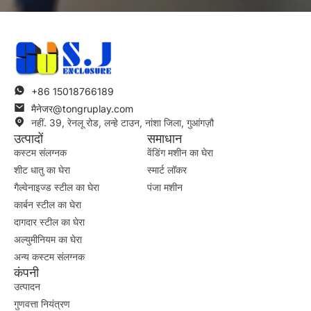
+86 15018766189
मैनेजर@tongruplay.com
नहीं. 39, रेनलू रोड, लन्हे टाउन, नांशा जिला, गुआंगज़ौ
उत्पादों
समाधान
कस्टम संलग्नक
वेंडिंग मशीन का घेरा
शीट धातु का घेरा
स्मार्ट लॉकर
गैल्वेनाइज्ड स्टील का घेरा
पंजा मशीन
कार्बन स्टील का घेरा
दागदार स्टील का घेरा
अल्युमीनियम का घेरा
अन्य कस्टम संलग्नक
कंपनी
उत्पादन
गुणवत्ता नियंत्रण