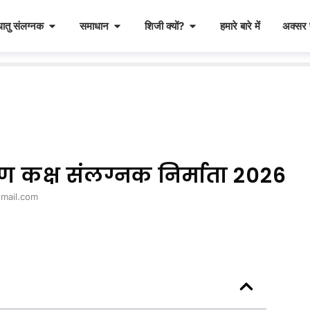
ातु संलग्नक
समाधान
शिजी क्यों?
हमारे बारे में
अक्सर प
्रण कक्ष संलग्नक निर्माता 2026
gmail.com