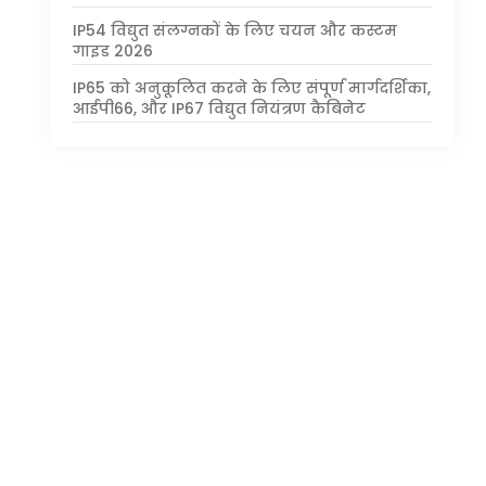
IP54 विद्युत संलग्नकों के लिए चयन और कस्टम
गाइड 2026
IP65 को अनुकूलित करने के लिए संपूर्ण मार्गदर्शिका,
आईपी66, और IP67 विद्युत नियंत्रण कैबिनेट