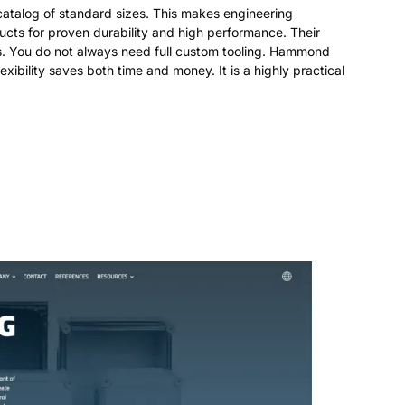
े इंजीनियरिंग चयन और वैश्विक सोर्सिंग बहुत आसान हो जाती है
.
खरीदार सिद्ध
ुरक्षा और थर्मल प्रबंधन आवश्यकताओं को आसानी से पूरा करते हैं
.
आपको
 त्वरित संशोधनों की अनुमति देता है
.
इस लचीलेपन से समय और धन दोनों की
 व्यावहारिक विकल्प है
.