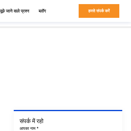
ूछे जाने वाले प्रश्न
ब्लॉग
हमसे संपर्क करें
संपर्क में रहो
आपका नाम
*