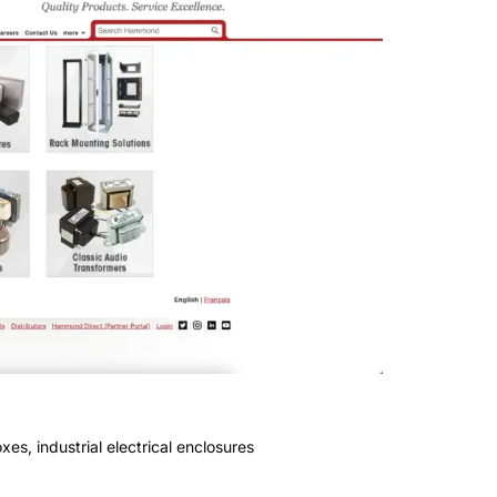
 विद्युत बाड़े