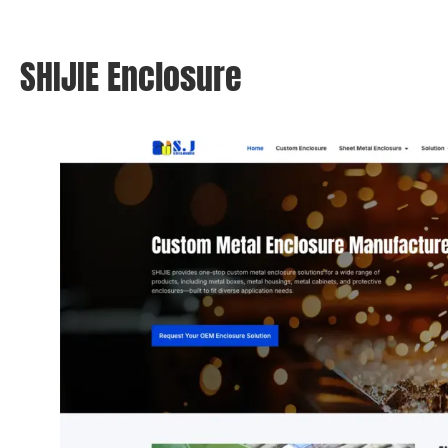
शिजी संलग्नक