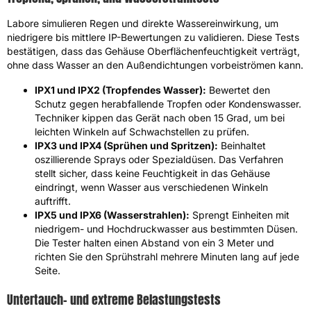
Labore simulieren Regen und direkte Wassereinwirkung, um
niedrigere bis mittlere IP-Bewertungen zu validieren. Diese Tests
bestätigen, dass das Gehäuse Oberflächenfeuchtigkeit verträgt,
ohne dass Wasser an den Außendichtungen vorbeiströmen kann.
IPX1 und IPX2 (Tropfendes Wasser):
Bewertet den
Schutz gegen herabfallende Tropfen oder Kondenswasser.
Techniker kippen das Gerät nach oben 15 Grad, um bei
leichten Winkeln auf Schwachstellen zu prüfen.
IPX3 und IPX4 (Sprühen und Spritzen):
Beinhaltet
oszillierende Sprays oder Spezialdüsen. Das Verfahren
stellt sicher, dass keine Feuchtigkeit in das Gehäuse
eindringt, wenn Wasser aus verschiedenen Winkeln
auftrifft.
IPX5 und IPX6 (Wasserstrahlen):
Sprengt Einheiten mit
niedrigem- und Hochdruckwasser aus bestimmten Düsen.
Die Tester halten einen Abstand von ein 3 Meter und
richten Sie den Sprühstrahl mehrere Minuten lang auf jede
Seite.
Untertauch- und extreme Belastungstests