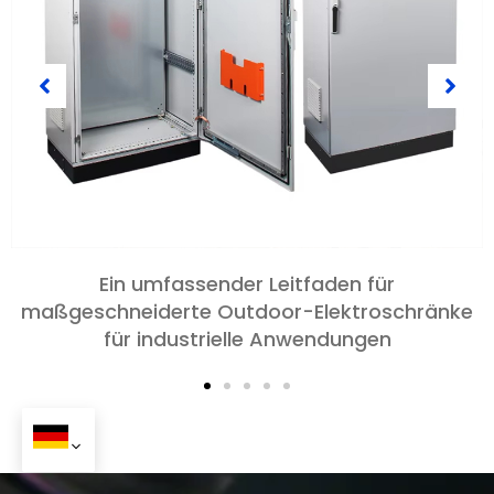
Der Auswahl- und kundenspezifische Leitfaden
für IP54-Elektrogehäuse in 2026