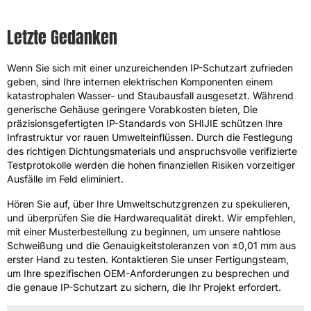
Letzte Gedanken
Wenn Sie sich mit einer unzureichenden IP-Schutzart zufrieden
geben, sind Ihre internen elektrischen Komponenten einem
katastrophalen Wasser- und Staubausfall ausgesetzt. Während
generische Gehäuse geringere Vorabkosten bieten, Die
präzisionsgefertigten IP-Standards von SHIJIE schützen Ihre
Infrastruktur vor rauen Umwelteinflüssen. Durch die Festlegung
des richtigen Dichtungsmaterials und anspruchsvolle verifizierte
Testprotokolle werden die hohen finanziellen Risiken vorzeitiger
Ausfälle im Feld eliminiert.
Hören Sie auf, über Ihre Umweltschutzgrenzen zu spekulieren,
und überprüfen Sie die Hardwarequalität direkt. Wir empfehlen,
mit einer Musterbestellung zu beginnen, um unsere nahtlose
Schweißung und die Genauigkeitstoleranzen von ±0,01 mm aus
erster Hand zu testen. Kontaktieren Sie unser Fertigungsteam,
um Ihre spezifischen OEM-Anforderungen zu besprechen und
die genaue IP-Schutzart zu sichern, die Ihr Projekt erfordert.