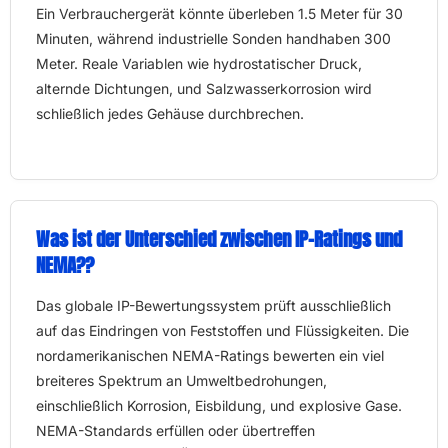
Ein Verbrauchergerät könnte überleben 1.5 Meter für 30
Minuten, während industrielle Sonden handhaben 300
Meter. Reale Variablen wie hydrostatischer Druck,
alternde Dichtungen, und Salzwasserkorrosion wird
schließlich jedes Gehäuse durchbrechen.
Was ist der Unterschied zwischen IP-Ratings und
NEMA??
Das globale IP-Bewertungssystem prüft ausschließlich
auf das Eindringen von Feststoffen und Flüssigkeiten. Die
nordamerikanischen NEMA-Ratings bewerten ein viel
breiteres Spektrum an Umweltbedrohungen,
einschließlich Korrosion, Eisbildung, und explosive Gase.
NEMA-Standards erfüllen oder übertreffen