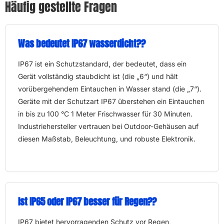
Häufig gestellte Fragen
Was bedeutet IP67 wasserdicht??
IP67 ist ein Schutzstandard, der bedeutet, dass ein
Gerät vollständig staubdicht ist (die „6“) und hält
vorübergehendem Eintauchen in Wasser stand (die „7“).
Geräte mit der Schutzart IP67 überstehen ein Eintauchen
in bis zu 100 °C 1 Meter Frischwasser für 30 Minuten.
Industriehersteller vertrauen bei Outdoor-Gehäusen auf
diesen Maßstab, Beleuchtung, und robuste Elektronik.
Ist IP65 oder IP67 besser für Regen??
IP67 bietet hervorragenden Schutz vor Regen,