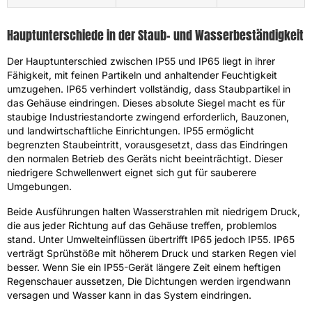
Hauptunterschiede in der Staub- und Wasserbeständigkeit
Der Hauptunterschied zwischen IP55 und IP65 liegt in ihrer
Fähigkeit, mit feinen Partikeln und anhaltender Feuchtigkeit
umzugehen. IP65 verhindert vollständig, dass Staubpartikel in
das Gehäuse eindringen. Dieses absolute Siegel macht es für
staubige Industriestandorte zwingend erforderlich, Bauzonen,
und landwirtschaftliche Einrichtungen. IP55 ermöglicht
begrenzten Staubeintritt, vorausgesetzt, dass das Eindringen
den normalen Betrieb des Geräts nicht beeinträchtigt. Dieser
niedrigere Schwellenwert eignet sich gut für sauberere
Umgebungen.
Beide Ausführungen halten Wasserstrahlen mit niedrigem Druck,
die aus jeder Richtung auf das Gehäuse treffen, problemlos
stand. Unter Umwelteinflüssen übertrifft IP65 jedoch IP55. IP65
verträgt Sprühstöße mit höherem Druck und starken Regen viel
besser. Wenn Sie ein IP55-Gerät längere Zeit einem heftigen
Regenschauer aussetzen, Die Dichtungen werden irgendwann
versagen und Wasser kann in das System eindringen.