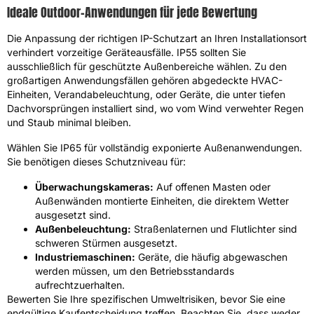
Ideale Outdoor-Anwendungen für jede Bewertung
Die Anpassung der richtigen IP-Schutzart an Ihren Installationsort
verhindert vorzeitige Geräteausfälle. IP55 sollten Sie
ausschließlich für geschützte Außenbereiche wählen. Zu den
großartigen Anwendungsfällen gehören abgedeckte HVAC-
Einheiten, Verandabeleuchtung, oder Geräte, die unter tiefen
Dachvorsprüngen installiert sind, wo vom Wind verwehter Regen
und Staub minimal bleiben.
Wählen Sie IP65 für vollständig exponierte Außenanwendungen.
Sie benötigen dieses Schutzniveau für:
Überwachungskameras:
Auf offenen Masten oder
Außenwänden montierte Einheiten, die direktem Wetter
ausgesetzt sind.
Außenbeleuchtung:
Straßenlaternen und Flutlichter sind
schweren Stürmen ausgesetzt.
Industriemaschinen:
Geräte, die häufig abgewaschen
werden müssen, um den Betriebsstandards
aufrechtzuerhalten.
Bewerten Sie Ihre spezifischen Umweltrisiken, bevor Sie eine
endgültige Kaufentscheidung treffen. Beachten Sie, dass weder