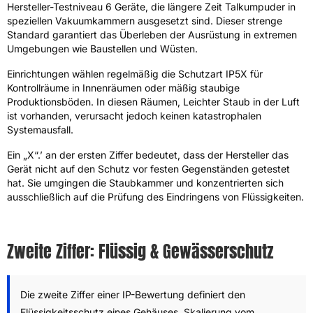
Hersteller-Testniveau 6 Geräte, die längere Zeit Talkumpuder in
speziellen Vakuumkammern ausgesetzt sind. Dieser strenge
Standard garantiert das Überleben der Ausrüstung in extremen
Umgebungen wie Baustellen und Wüsten.
Einrichtungen wählen regelmäßig die Schutzart IP5X für
Kontrollräume in Innenräumen oder mäßig staubige
Produktionsböden. In diesen Räumen, Leichter Staub in der Luft
ist vorhanden, verursacht jedoch keinen katastrophalen
Systemausfall.
Ein „X“.’ an der ersten Ziffer bedeutet, dass der Hersteller das
Gerät nicht auf den Schutz vor festen Gegenständen getestet
hat. Sie umgingen die Staubkammer und konzentrierten sich
ausschließlich auf die Prüfung des Eindringens von Flüssigkeiten.
Zweite Ziffer: Flüssig & Gewässerschutz
Die zweite Ziffer einer IP-Bewertung definiert den
Flüssigkeitsschutz eines Gehäuses, Skalierung vom