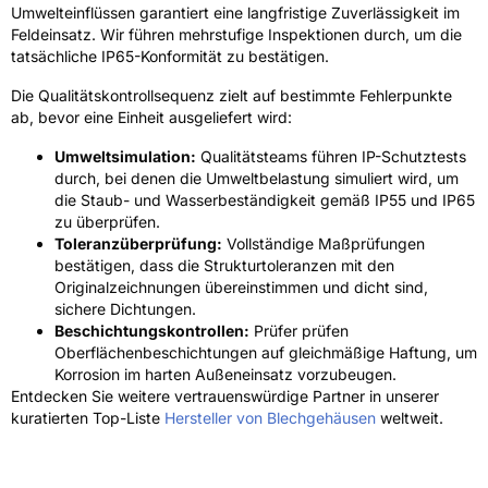
Umwelteinflüssen garantiert eine langfristige Zuverlässigkeit im
Feldeinsatz. Wir führen mehrstufige Inspektionen durch, um die
tatsächliche IP65-Konformität zu bestätigen.
Die Qualitätskontrollsequenz zielt auf bestimmte Fehlerpunkte
ab, bevor eine Einheit ausgeliefert wird:
Umweltsimulation:
Qualitätsteams führen IP-Schutztests
durch, bei denen die Umweltbelastung simuliert wird, um
die Staub- und Wasserbeständigkeit gemäß IP55 und IP65
zu überprüfen.
Toleranzüberprüfung:
Vollständige Maßprüfungen
bestätigen, dass die Strukturtoleranzen mit den
Originalzeichnungen übereinstimmen und dicht sind,
sichere Dichtungen.
Beschichtungskontrollen:
Prüfer prüfen
Oberflächenbeschichtungen auf gleichmäßige Haftung, um
Korrosion im harten Außeneinsatz vorzubeugen.
Entdecken Sie weitere vertrauenswürdige Partner in unserer
kuratierten Top-Liste
Hersteller von Blechgehäusen
weltweit.