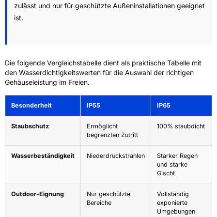
zulässt und nur für geschützte Außeninstallationen geeignet
ist.
Die folgende Vergleichstabelle dient als praktische Tabelle mit
den Wasserdichtigkeitswerten für die Auswahl der richtigen
Gehäuseleistung im Freien.
Besonderheit
IP55
IP65
Staubschutz
Ermöglicht
100% staubdicht
begrenzten Zutritt
Wasserbeständigkeit
Niederdruckstrahlen
Starker Regen
und starke
Gischt
Outdoor-Eignung
Nur geschützte
Vollständig
Bereiche
exponierte
Umgebungen