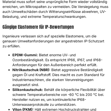
Material muss sofort seine ursprüngliche Form wieder vollständig
erreichen, um Mikrospalten zu vermeiden. Die Versiegelung muss
auch Umweltschäden durch Witterungseinflüsse abwehren, UV-
Belastung, und extreme Temperaturschwankungen.
Gängige Elastomere für IP-Bewertungen
Ingenieure verlassen sich auf spezielle Elastomere, um die
genauen Umweltanforderungen der angestrebten IP-Schutzart
zu erfüllen.
EPDM-Gummi:
Bietet enorme UV- und
Ozonbeständigkeit. Es entspricht IP66, IP67, und IP68-
Anforderungen für den Außenbereich perfekt erfüllt.
Nitrilkautschuk (NBR):
Bietet aggressive Beständigkeit
gegen Öl und Kraftstoff. Dies macht es zum Standard für
Industriemaschinen, die starken Verunreinigungen
ausgesetzt sind.
Silikonkautschuk:
Behält die körperliche Flexibilität über
schwere Temperaturbereiche von -60 °C bis 200 °C bei.
Hersteller nutzen es, um kontinuierliche IP68-
Unterwasserprotokolle zu unterstützen.
Viton (FKM):
Hält extremen Hochdruckstrahlen und