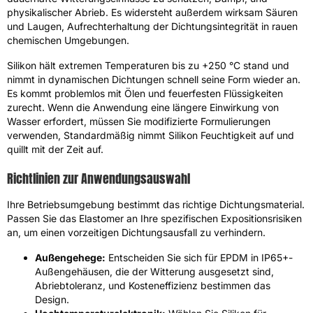
physikalischer Abrieb. Es widersteht außerdem wirksam Säuren
und Laugen, Aufrechterhaltung der Dichtungsintegrität in rauen
chemischen Umgebungen.
Silikon hält extremen Temperaturen bis zu +250 °C stand und
nimmt in dynamischen Dichtungen schnell seine Form wieder an.
Es kommt problemlos mit Ölen und feuerfesten Flüssigkeiten
zurecht. Wenn die Anwendung eine längere Einwirkung von
Wasser erfordert, müssen Sie modifizierte Formulierungen
verwenden, Standardmäßig nimmt Silikon Feuchtigkeit auf und
quillt mit der Zeit auf.
Richtlinien zur Anwendungsauswahl
Ihre Betriebsumgebung bestimmt das richtige Dichtungsmaterial.
Passen Sie das Elastomer an Ihre spezifischen Expositionsrisiken
an, um einen vorzeitigen Dichtungsausfall zu verhindern.
Außengehege:
Entscheiden Sie sich für EPDM in IP65+-
Außengehäusen, die der Witterung ausgesetzt sind,
Abriebtoleranz, und Kosteneffizienz bestimmen das
Design.