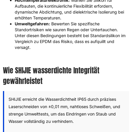
Hochtemperaturelektronik:
Wählen Sie Silikon für
Aufbauten, die kontinuierliche Flexibilität erfordern,
dynamische Abdichtung, und dielektrische Isolierung bei
erhöhten Temperaturen.
Umweltgefahren:
Bewerten Sie spezifische
Standortrisiken wie sauren Regen oder Untertauchen.
Unter diesen Bedingungen besteht bei Standardsilikon im
Vergleich zu EPDM das Risiko, dass es aufquillt und
versagt.
Wie SHIJIE wasserdichte Integrität
gewährleistet
SHIJIE erreicht die Wasserdichtheit IP65 durch präzises
Laserschneiden von ±0,01 mm, nahtloses Schweißen, und
strenge Umwelttests, um das Eindringen von Staub und
Wasser vollständig zu verhindern.