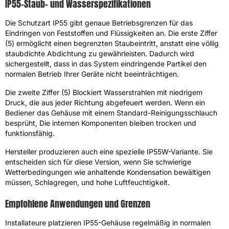
IP55-Staub- und Wasserspezifikationen
Die Schutzart IP55 gibt genaue Betriebsgrenzen für das
Eindringen von Feststoffen und Flüssigkeiten an. Die erste Ziffer
(5) ermöglicht einen begrenzten Staubeintritt, anstatt eine völlig
staubdichte Abdichtung zu gewährleisten. Dadurch wird
sichergestellt, dass in das System eindringende Partikel den
normalen Betrieb Ihrer Geräte nicht beeinträchtigen.
Die zweite Ziffer (5) Blockiert Wasserstrahlen mit niedrigem
Druck, die aus jeder Richtung abgefeuert werden. Wenn ein
Bediener das Gehäuse mit einem Standard-Reinigungsschlauch
besprüht, Die internen Komponenten bleiben trocken und
funktionsfähig.
Hersteller produzieren auch eine spezielle IP55W-Variante. Sie
entscheiden sich für diese Version, wenn Sie schwierige
Wetterbedingungen wie anhaltende Kondensation bewältigen
müssen, Schlagregen, und hohe Luftfeuchtigkeit.
Empfohlene Anwendungen und Grenzen
Installateure platzieren IP55-Gehäuse regelmäßig in normalen