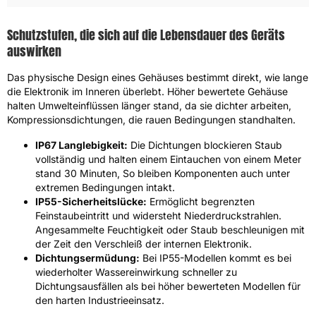
Schutzstufen, die sich auf die Lebensdauer des Geräts
auswirken
Das physische Design eines Gehäuses bestimmt direkt, wie lange
die Elektronik im Inneren überlebt. Höher bewertete Gehäuse
halten Umwelteinflüssen länger stand, da sie dichter arbeiten,
Kompressionsdichtungen, die rauen Bedingungen standhalten.
IP67 Langlebigkeit:
Die Dichtungen blockieren Staub
vollständig und halten einem Eintauchen von einem Meter
stand 30 Minuten, So bleiben Komponenten auch unter
extremen Bedingungen intakt.
IP55-Sicherheitslücke:
Ermöglicht begrenzten
Feinstaubeintritt und widersteht Niederdruckstrahlen.
Angesammelte Feuchtigkeit oder Staub beschleunigen mit
der Zeit den Verschleiß der internen Elektronik.
Dichtungsermüdung:
Bei IP55-Modellen kommt es bei
wiederholter Wassereinwirkung schneller zu
Dichtungsausfällen als bei höher bewerteten Modellen für
den harten Industrieeinsatz.