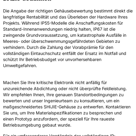
Die Angabe der richtigen Gehäusebewertung bestimmt direkt die
langfristige Rentabilität und das Überleben der Hardware Ihres
Projekts. Während IP55-Modelle die Anschaffungskosten für
Standard-Innenanwendungen niedrig halten, IP67 ist die
zwingende Grundvoraussetzung, um katastrophale Ausfälle in
Meeres- oder überschwemmungsgefährdeten Gebieten zu
verhindern. Durch die Zahlung der Vorabprämie für den
vollständigen Eintauchschutz entfällt der Ersatz im Notfall und
schützt Ihr Betriebsbudget vor unvorhersehbaren
Umweltgefahren.
Machen Sie Ihre kritische Elektronik nicht anfällig für
unzureichende Abdichtung oder nicht überprüfte Feldleistung.
Wir empfehlen Ihnen, Ihre genauen Standortbedingungen zu
bewerten und unser Ingenieurteam zu konsultieren, um ein
maßgeschneidertes SHIJIE-Gehäuse zu entwerfen. Kontaktieren
Sie uns, um Ihre Materialspezifikationen zu besprechen und
einen Prototyp anzufordern, der speziell für Ihre raueste
Betriebsumgebung gebaut wurde.
Für ein umfassenderes Verständnis des vollständigen IP-