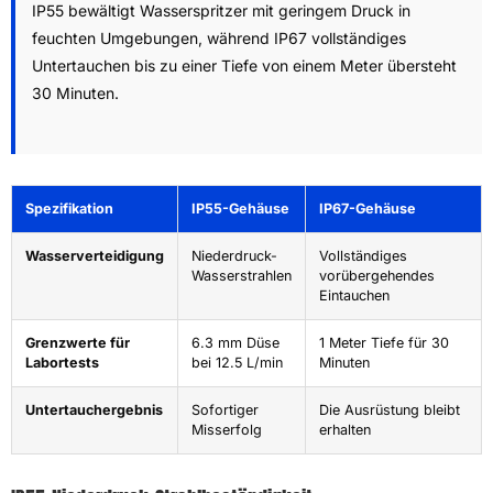
IP55 bewältigt Wasserspritzer mit geringem Druck in
feuchten Umgebungen, während IP67 vollständiges
Untertauchen bis zu einer Tiefe von einem Meter übersteht
30 Minuten.
Spezifikation
IP55-Gehäuse
IP67-Gehäuse
Wasserverteidigung
Niederdruck-
Vollständiges
Wasserstrahlen
vorübergehendes
Eintauchen
Grenzwerte für
6.3 mm Düse
1 Meter Tiefe für 30
Labortests
bei 12.5 L/min
Minuten
Untertauchergebnis
Sofortiger
Die Ausrüstung bleibt
Misserfolg
erhalten