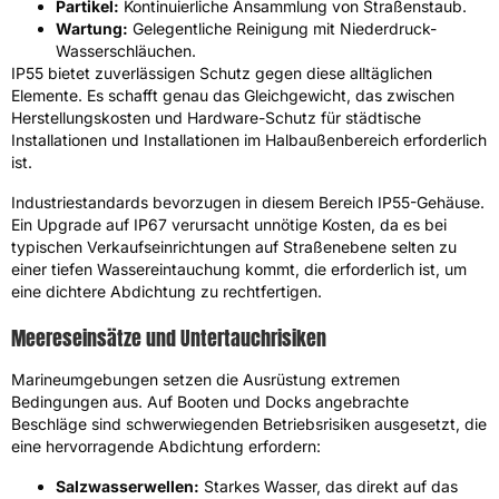
Partikel:
Kontinuierliche Ansammlung von Straßenstaub.
Wartung:
Gelegentliche Reinigung mit Niederdruck-
Wasserschläuchen.
IP55 bietet zuverlässigen Schutz gegen diese alltäglichen
Elemente. Es schafft genau das Gleichgewicht, das zwischen
Herstellungskosten und Hardware-Schutz für städtische
Installationen und Installationen im Halbaußenbereich erforderlich
ist.
Industriestandards bevorzugen in diesem Bereich IP55-Gehäuse.
Ein Upgrade auf IP67 verursacht unnötige Kosten, da es bei
typischen Verkaufseinrichtungen auf Straßenebene selten zu
einer tiefen Wassereintauchung kommt, die erforderlich ist, um
eine dichtere Abdichtung zu rechtfertigen.
Meereseinsätze und Untertauchrisiken
Marineumgebungen setzen die Ausrüstung extremen
Bedingungen aus. Auf Booten und Docks angebrachte
Beschläge sind schwerwiegenden Betriebsrisiken ausgesetzt, die
eine hervorragende Abdichtung erfordern:
Salzwasserwellen:
Starkes Wasser, das direkt auf das