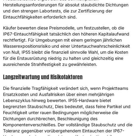
Herstellungsanforderungen für absolut staubdichte Dichtungen
und den strengen Labortests, die zur Zertifizierung der
Eintauchfähigkeiten erforderlich sind.
Käufer bewerten diese Preismodelle, um festzustellen, ob die
IP67-Eintauchfähigkeit tatsächlich den höheren Kapitalaufwand
rechtfertigt. Für Umgebungen mit einem geringen jährlichen
Wasserexpositionsrisiko und einer Untertauchwahrscheinlichkeit
von Null, IP55 bleibt die finanziell sinnvolle Wahl, um die Kosten
für die Erstausrüstung niedrig zu halten und gleichzeitig eine
ausreichende Strahlfestigkeit zu gewährleisten.
Langzeitwartung und Risikofaktoren
Die finanzielle Tragfähigkeit verändert sich, wenn Projektteams
Ersatzkosten und Ausfallrisiken über einen mehrjährigen
Lebenszyklus hinweg bewerten. IP55-Hardware bietet
begrenzten Staubschutz, Dies bedeutet, dass feine Partikel und
Feuchtigkeit unter rauen Bedingungen möglicherweise die
Dichtungen durchbrechen, Beschleunigung des
Komponentenverschleißes. Der vollständige Staubschutz und die
Toleranz gegenüber vorübergehendem Eintauchen der IP67-