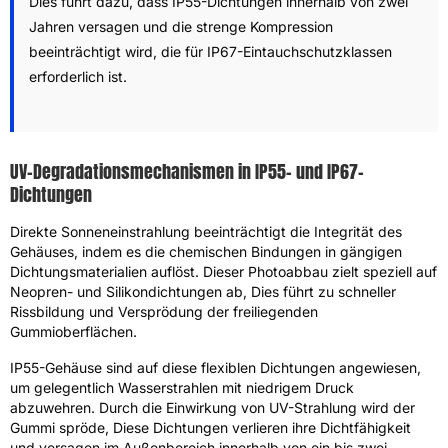
Dies führt dazu, dass IP55-Dichtungen innerhalb von zwei
Jahren versagen und die strenge Kompression
beeinträchtigt wird, die für IP67-Eintauchschutzklassen
erforderlich ist.
UV-Degradationsmechanismen in IP55- und IP67-
Dichtungen
Direkte Sonneneinstrahlung beeinträchtigt die Integrität des
Gehäuses, indem es die chemischen Bindungen in gängigen
Dichtungsmaterialien auflöst. Dieser Photoabbau zielt speziell auf
Neopren- und Silikondichtungen ab, Dies führt zu schneller
Rissbildung und Versprödung der freiliegenden
Gummioberflächen.
IP55-Gehäuse sind auf diese flexiblen Dichtungen angewiesen,
um gelegentlich Wasserstrahlen mit niedrigem Druck
abzuwehren. Durch die Einwirkung von UV-Strahlung wird der
Gummi spröde, Diese Dichtungen verlieren ihre Dichtfähigkeit
und versagen im Außenbereich innerhalb von ein bis zwei