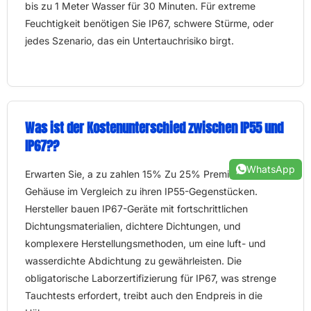
bis zu 1 Meter Wasser für 30 Minuten. Für extreme
Feuchtigkeit benötigen Sie IP67, schwere Stürme, oder
jedes Szenario, das ein Untertauchrisiko birgt.
Was ist der Kostenunterschied zwischen IP55 und
IP67??
WhatsApp
Erwarten Sie, a zu zahlen 15% Zu 25% Premium für IP67-
Gehäuse im Vergleich zu ihren IP55-Gegenstücken.
Hersteller bauen IP67-Geräte mit fortschrittlichen
Dichtungsmaterialien, dichtere Dichtungen, und
komplexere Herstellungsmethoden, um eine luft- und
wasserdichte Abdichtung zu gewährleisten. Die
obligatorische Laborzertifizierung für IP67, was strenge
Tauchtests erfordert, treibt auch den Endpreis in die