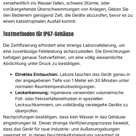
versehentlich ins Wasser fallen, schwere Stürme, oder
vorübergehende Überschwemmungen von Anlagen, Geben Sie
den Bedienern genügend Zeit, die Geräte abzurufen, bevor es zu
einem katastrophalen Ausfall kommt.
Testmethoden für IP67-Gehäuse
Die Zertifizierung erfordert eine strenge Laborvalidierung, um
eine zuverlässige Feldleistung sicherzustellen. Die Einrichtungen
befolgen genaue Testverfahren, um eine völlig wasserdichte
Abdichtung unter Druck zu bestätigen.
Direktes Eintauchen:
Labore tauchen das Gerät genau in
der angegebenen Tiefe von 1 Meter ein 30 Minuten unter
normalen Raumtemperaturbedingungen.
Leckerkennung:
Ingenieure verwenden volumetrische
Füll- oder Feinzerfallsmethoden in speziellen
Lecksuchkammern, um vollständig versiegelte Geräte zu
überprüfen.
Nachprüfungen bestätigen, dass kein Wasser in das Gehäuse
eingedrungen ist. Dieser strenge Verifizierungsprozess beweist,
dass das Gerät für raue Industrie- und Außenumgebungen
geeignet ist, in denen Feuchtigkeitsbelastung garantiert ist.