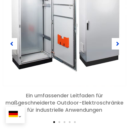
Der Auswahl- und kundenspezifische Leitfaden
für IP54-Elektrogehäuse in 2026