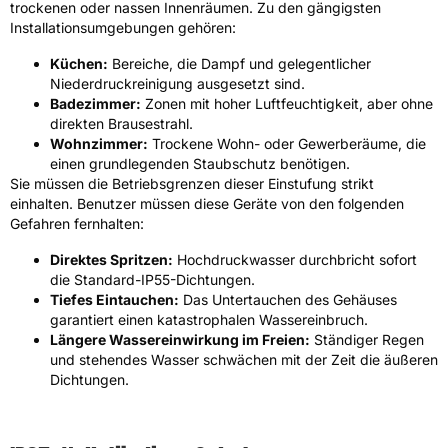
trockenen oder nassen Innenräumen. Zu den gängigsten
Installationsumgebungen gehören:
Küchen:
Bereiche, die Dampf und gelegentlicher
Niederdruckreinigung ausgesetzt sind.
Badezimmer:
Zonen mit hoher Luftfeuchtigkeit, aber ohne
direkten Brausestrahl.
Wohnzimmer:
Trockene Wohn- oder Gewerberäume, die
einen grundlegenden Staubschutz benötigen.
Sie müssen die Betriebsgrenzen dieser Einstufung strikt
einhalten. Benutzer müssen diese Geräte von den folgenden
Gefahren fernhalten:
Direktes Spritzen:
Hochdruckwasser durchbricht sofort
die Standard-IP55-Dichtungen.
Tiefes Eintauchen:
Das Untertauchen des Gehäuses
garantiert einen katastrophalen Wassereinbruch.
Längere Wassereinwirkung im Freien:
Ständiger Regen
und stehendes Wasser schwächen mit der Zeit die äußeren
Dichtungen.