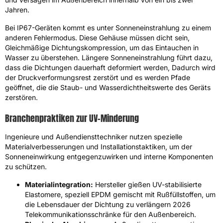
Jahren.
Bei IP67-Geräten kommt es unter Sonneneinstrahlung zu einem
anderen Fehlermodus. Diese Gehäuse müssen dicht sein,
Gleichmäßige Dichtungskompression, um das Eintauchen in
Wasser zu überstehen. Längere Sonneneinstrahlung führt dazu,
dass die Dichtungen dauerhaft deformiert werden, Dadurch wird
der Druckverformungsrest zerstört und es werden Pfade
geöffnet, die die Staub- und Wasserdichtheitswerte des Geräts
zerstören.
Branchenpraktiken zur UV-Minderung
Ingenieure und Außendiensttechniker nutzen spezielle
Materialverbesserungen und Installationstaktiken, um der
Sonneneinwirkung entgegenzuwirken und interne Komponenten
zu schützen.
Materialintegration:
Hersteller gießen UV-stabilisierte
Elastomere, speziell EPDM gemischt mit Rußfüllstoffen, um
die Lebensdauer der Dichtung zu verlängern 2026
Telekommunikationsschränke für den Außenbereich.