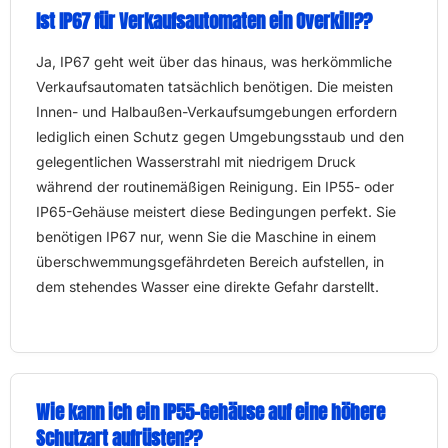
Ist IP67 für Verkaufsautomaten ein Overkill??
Ja, IP67 geht weit über das hinaus, was herkömmliche
Verkaufsautomaten tatsächlich benötigen. Die meisten
Innen- und Halbaußen-Verkaufsumgebungen erfordern
lediglich einen Schutz gegen Umgebungsstaub und den
gelegentlichen Wasserstrahl mit niedrigem Druck
während der routinemäßigen Reinigung. Ein IP55- oder
IP65-Gehäuse meistert diese Bedingungen perfekt. Sie
benötigen IP67 nur, wenn Sie die Maschine in einem
überschwemmungsgefährdeten Bereich aufstellen, in
dem stehendes Wasser eine direkte Gefahr darstellt.
Wie kann ich ein IP55-Gehäuse auf eine höhere
Schutzart aufrüsten??