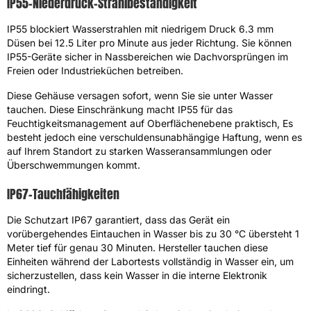
IP55-Niederdruck-Strahlbeständigkeit
IP55 blockiert Wasserstrahlen mit niedrigem Druck 6.3 mm
Düsen bei 12.5 Liter pro Minute aus jeder Richtung. Sie können
IP55-Geräte sicher in Nassbereichen wie Dachvorsprüngen im
Freien oder Industrieküchen betreiben.
Diese Gehäuse versagen sofort, wenn Sie sie unter Wasser
tauchen. Diese Einschränkung macht IP55 für das
Feuchtigkeitsmanagement auf Oberflächenebene praktisch, Es
besteht jedoch eine verschuldensunabhängige Haftung, wenn es
auf Ihrem Standort zu starken Wasseransammlungen oder
Überschwemmungen kommt.
IP67-Tauchfähigkeiten
Die Schutzart IP67 garantiert, dass das Gerät ein
vorübergehendes Eintauchen in Wasser bis zu 30 °C übersteht 1
Meter tief für genau 30 Minuten. Hersteller tauchen diese
Einheiten während der Labortests vollständig in Wasser ein, um
sicherzustellen, dass kein Wasser in die interne Elektronik
eindringt.