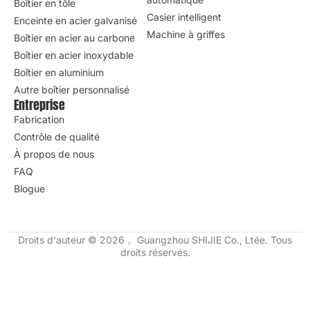
Boîtier personnalisé
Enceinte de distributeur
automatique
Boîtier en tôle
Casier intelligent
Enceinte en acier galvanisé
Machine à griffes
Boîtier en acier au carbone
Boîtier en acier inoxydable
Boîtier en aluminium
Autre boîtier personnalisé
Entreprise
Fabrication
Contrôle de qualité
À propos de nous
FAQ
Blogue
Droits d'auteur © 2026， Guangzhou SHIJIE Co., Ltée. Tous
droits réservés.