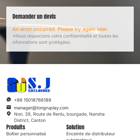
Demander un devis
Une erreur s'est produite
.
Veuillez réessayer
plus tard
.
*Nous respectons votre confidentialité et toutes les
informations sont protégées.
+86 15018766189
manager@tongruplay.com
Non. 39, Route de Renlu, bourgade, Nansha
District, Canton
Produits
Solution