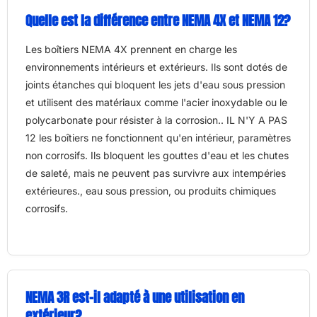
Quelle est la différence entre NEMA 4X et NEMA 12?
Les boîtiers NEMA 4X prennent en charge les
environnements intérieurs et extérieurs. Ils sont dotés de
joints étanches qui bloquent les jets d'eau sous pression
et utilisent des matériaux comme l'acier inoxydable ou le
polycarbonate pour résister à la corrosion.. IL N'Y A PAS
12 les boîtiers ne fonctionnent qu'en intérieur, paramètres
non corrosifs. Ils bloquent les gouttes d'eau et les chutes
de saleté, mais ne peuvent pas survivre aux intempéries
extérieures., eau sous pression, ou produits chimiques
corrosifs.
NEMA 3R est-il adapté à une utilisation en
extérieur?