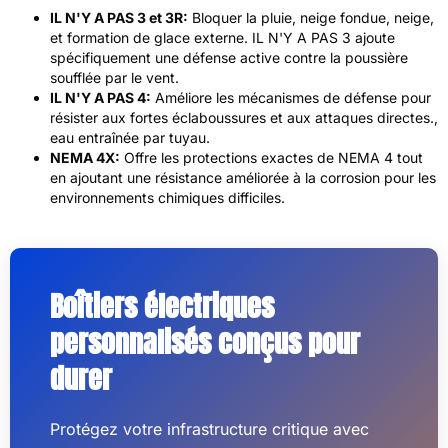
IL N'Y A PAS 3 et 3R:
Bloquer la pluie, neige fondue, neige,
et formation de glace externe. IL N'Y A PAS 3 ajoute
spécifiquement une défense active contre la poussière
soufflée par le vent.
IL N'Y A PAS 4:
Améliore les mécanismes de défense pour
résister aux fortes éclaboussures et aux attaques directes.,
eau entraînée par tuyau.
NEMA 4X:
Offre les protections exactes de NEMA 4 tout
en ajoutant une résistance améliorée à la corrosion pour les
environnements chimiques difficiles.
Boîtiers électriques
personnalisés conçus pour
durer
Protégez votre infrastructure critique avec