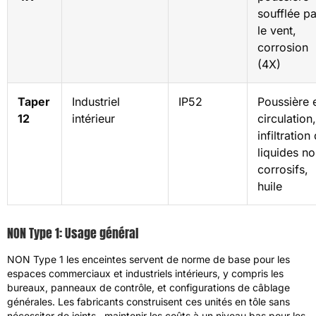
soufflée pa
le vent,
corrosion
(4X)
Taper
Industriel
IP52
Poussière 
12
intérieur
circulation,
infiltration
liquides n
corrosifs,
huile
NON Type 1: Usage général
NON Type 1 les enceintes servent de norme de base pour les
espaces commerciaux et industriels intérieurs, y compris les
bureaux, panneaux de contrôle, et configurations de câblage
générales. Les fabricants construisent ces unités en tôle sans
nécessiter de joints., maintenir les coûts à un niveau bas pour les