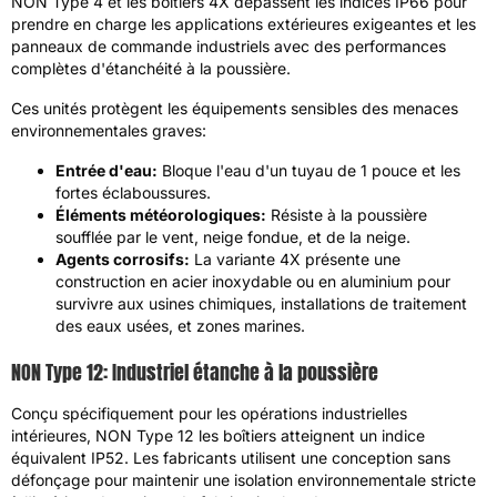
NON Type 4 et les boîtiers 4X dépassent les indices IP66 pour
prendre en charge les applications extérieures exigeantes et les
panneaux de commande industriels avec des performances
complètes d'étanchéité à la poussière.
Ces unités protègent les équipements sensibles des menaces
environnementales graves:
Entrée d'eau:
Bloque l'eau d'un tuyau de 1 pouce et les
fortes éclaboussures.
Éléments météorologiques:
Résiste à la poussière
soufflée par le vent, neige fondue, et de la neige.
Agents corrosifs:
La variante 4X présente une
construction en acier inoxydable ou en aluminium pour
survivre aux usines chimiques, installations de traitement
des eaux usées, et zones marines.
NON Type 12: Industriel étanche à la poussière
Conçu spécifiquement pour les opérations industrielles
intérieures, NON Type 12 les boîtiers atteignent un indice
équivalent IP52. Les fabricants utilisent une conception sans
défonçage pour maintenir une isolation environnementale stricte