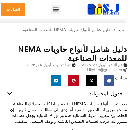
اتصل بنا
بيت
>
دليل شامل لأنواع حاويات NEMA للمعدات الصناعية
دليل شامل لأنواع حاويات NEMA
لمعدات الصناعية
تم النشر:
أبريل 23, 2026
تم التحديث: أبريل 24, 2026
infilityfun@gmail.com
شارك:
جدول المحتويات
يحدد تحديد أنواع حاويات NEMA الدقيقة ما إذا كانت معداتك الصناعية
تنجو من بيئات التصنيع القاسية أو تؤدي إلى مطالبات ضمان كارثية. إن
الخلط بين معايير أمريكا الشمالية هذه ورموز IP الدولية يجعل عطاءات
شروعك عرضة لعمليات التفتيش الفاشلة وتوقف التشغيل المكلف.