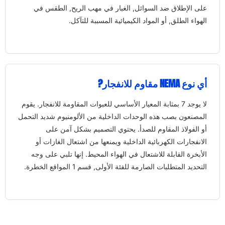
على الإطلاق ضد السوائل, الغبار في مهب الريح, الطقس في
الهواء الطلق, أو المواد الكيميائية المسببة للتآكل.
أي نوع NEMA مقاوم للانفجار?
لا يوجد 7 بمثابة المعيار الأساسي للعبوات المقاومة للانفجار. يقوم
المصنعون بصب هذه الوحدات الداخلية من الألومنيوم شديد التحمل
أو الفولاذ المقاوم للصدأ. يحتوي التصميم بشكل آمن على
الانفجارات الكهربائية الداخلية ويمنعها من اشتعال الغازات أو
الأبخرة القابلة للاشتعال في الهواء المحيط. إنها تلبي على وجه
التحديد المتطلبات الصارمة للفئة الأولى, قسم 1 المواقع الخطرة.