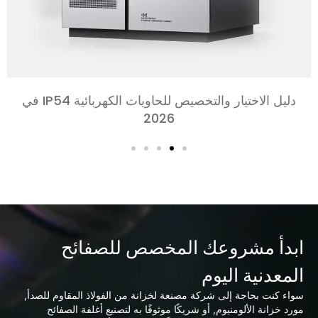
دليل الاختيار والتخصيص للحاويات الكهربائية IP54 في
2026
ابدأ مشروعك المخصص للصفائح
المعدنية اليوم
سواء كنت بحاجة إلى شركة مصنعة لخزانة من الفولاذ المقاوم للصدأ,
مورد خزانة الألومنيوم, أو شريكًا موثوقًا به لتصنيع أغلفة الصفائح