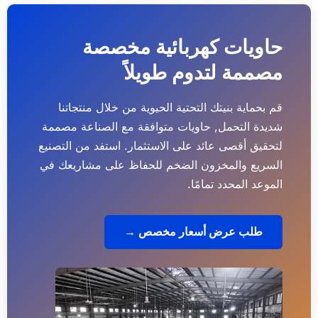
حاويات كهربائية مخصصة
مصممة لتدوم طويلاً
قم بحماية بنيتك التحتية الحيوية من خلال منتجاتنا
شديدة التحمل, حاويات متوافقة مع الصناعة مصممة
لتحقيق أقصى عائد على الاستثمار. استفد من التصنيع
السريع والمخزون الضخم للحفاظ على مشاريعك في
الموعد المحدد تمامًا.
طلب عرض أسعار مخصص →