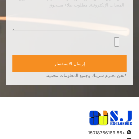
إرسال الاستفسار
*نحن نحترم سريتك وجميع المعلومات محمية.
+86 15018766189