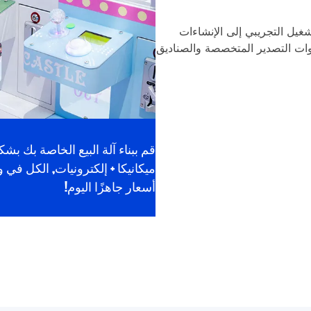
غيل التجريبي إلى الإنشاءات
ات التصدير المتخصصة والصناديق
قم ببناء آلة البيع الخاصة بك بش
ميكانيكا + إلكترونيات, الكل ف
أسعار جاهزًا اليوم!