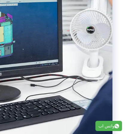
واتس اب