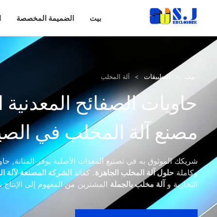
بيت
الضميمة المخصصة
ا
بيت
التطبيقات
>
>
آلة المخلب
حاويات الصفائح المعدنية
مصنع آلة المخلب في الصي
شريكك الموثوق به في تصنيع المعدات الأصلية يوفر المتانة, حاو
وكاملة
حلول آلة المخلب الجاهزة
. كقائد
الشركة المصنعة لآلة ا
التجارية و
آلة مخلب بالجملة
المشترين من المفهوم إلى الإنتاج با