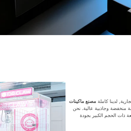
رية, لدينا كاملة
مصنع ماكينات
 منخفضة وجاذبية عالية. نحن
ة ذات الحجم الكبير بجودة