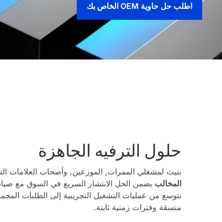
اطلب حل حاوية OEM الخاص بك
حلول الترفيه الجاهزة
بنيت لمشغلي الممرات, الموزعين, وأصحاب العلامات التجا
المخالب
يضمن الحل الانتشار السريع في السوق مع صيانة
نتوسع من عمليات التشغيل التجريبية إلى الطلبات المجمع
متسقة وفترات زمنية ثابتة.