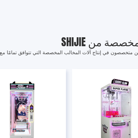
صة من SHIJIE
حن متخصصون في إنتاج آلات المخالب المخصصة التي تتوافق تمامًا مع ا