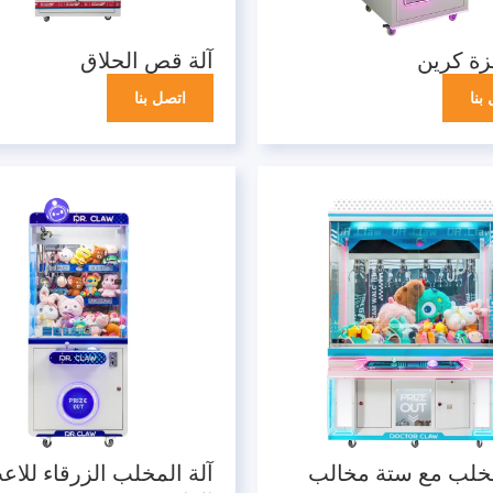
ئزة كرين
آلة قص الحلاق
بنا
اتصل بنا
مخلب مع ستة مخالب
آلة المخلب الزرقاء للاع