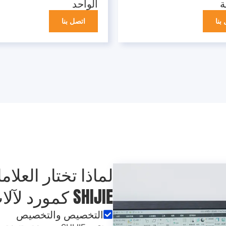
ة
الواحد
بنا
اتصل بنا
لماذا تختار العلا
SHIJIE كمورد لآلات المخالب الخاصة بها
التخصيص والتخصيص