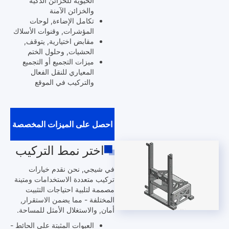
الحيوية للخزائن الذكية
والخزائن الآمنة
تكامل الإضاءة, لوحات
المؤشرات, وقنوات الأسلاك
مقابض اختيارية, يتوقف,
الحشيات, وحلول الختم
ميزات التجميع أو التجميع
المعياري للنقل الفعال
والتركيب في الموقع
احصل على الميزات المخصصة
اختر نمط التركيب
في شيجي, نحن نقدم خيارات
تركيب متعددة الاستخدامات ومتينة
مصممة لتلبية احتياجات التثبيت
المختلفة - مما يضمن الاستقرار,
أمان, والاستغلال الأمثل للمساحة.
العبوات المثبتة على الحائط -