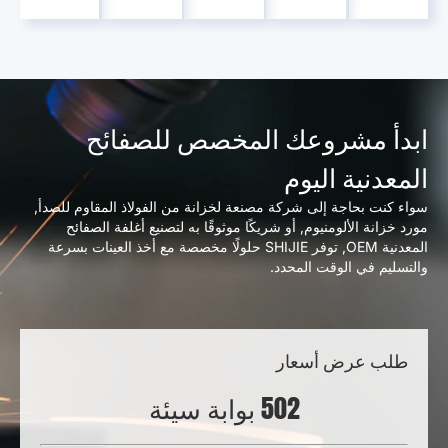
ابدأ مشروعك المخصص للصفائح
المعدنية اليوم
سواء كنت بحاجة إلى شركة مصنعة لخزانة من الفولاذ المقاوم للصدأ,
مورد خزانة الألومنيوم, أو شريكًا موثوقًا به لتصنيع أغلفة الصفائح
المعدنية OEM, توفر SHIJIE حلولًا مخصصة مع أخذ العينات بسرعة
والتسليم في الوقت المحدد.
طلب عرض أسعار
502
بوابة سيئة