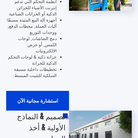
أنظمة التحكم التي تدعم
إنترنت الأشياء للخزائن
الذكية أو الخزانات الصناعية
أجهزة آلة البيع المثبتة مسبقًا:
آليات العملة, محطات الدفع,
ووحدات التوزيع
دمج الشاشات, لوحات
اللمس, أو عرض
الالكترونيات
خزانة ذكية & لوحات التحكم
الذكية للخزانة
تخطيطات داخلية مسبقة
السلكية للتثبيت المبسط
استشارة مجانية الآن
تصميم & النماذج
الأولية & أخذ