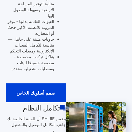
مثالية لتوفير المساحة
الأرضية وسهولة الوصول
إليها
العبوات القائمة بذاتها - توفر
المرونة للأنظمة الأكبر حجمًا
أو المعيارية
حاويات مثبتة على حامل —
مناسبة لتكامل المعدات
الإلكترونية ومعدات التحكم
هياكل تركيب مخصصة -
مصممة خصيصًا لبيئات
ومتطلبات تشغيلية محددة
صمم أسلوبك الخاص
تكامل النظام
يضمن SHIJIE أن العلبة الخاصة بك
جاهزة لتكامل التوصيل والتشغيل: