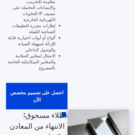
مقاومة للتخريب,
والإنشاءات الحاصلة على
تصنيف IP للحاويات
الكهربائية الخارجية
إطارات معززة للتطبيقات
الصناعية الثقيلة
ألواح أو أبواب اختيارية قابلة
للإزالة لسهولة الصيانة
والوصول الداخلي
الامتثال لمعايير السلامة
والمعايير الميكانيكية الخاصة
بالمشروع
احصل على تصميم مخصص
الآن
طلاء مسحوق:
الانتهاء من المعادن