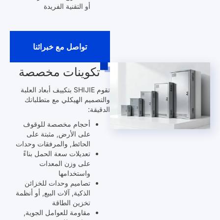
أو التقنية الفريدة
تواصل مع خبرائنا
تكوينات مخصصة
تقوم SHIJIE بتكييف أبعاد العلبة
والتصميم الهيكلي مع متطلباتك
الدقيقة:
أحجام مخصصة للوقوف
على الأرض, مثبتة على
الحائط, والمرفقات وحدات
تعديلات سعة الحمل بناءً
على وزن المعدات
واستخدامها
تصاميم وحدات للخزائن
الذكية, آلات البيع, أو أنظمة
تخزين الطاقة
مقاومة للعوامل الجوية,