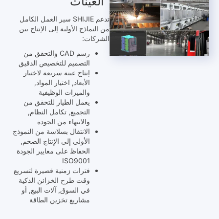
العينات
تدعم SHIJIE سير العمل الكامل
من النماذج الأولية إلى الإنتاج بين
الشركات:
رسم CAD والتحقق من
التصميم للتخصيص الدقيق
إنتاج عينة سريعة لاختبار
الأبعاد, اختيار المواد,
والميزات الوظيفية
يعمل الطيار للتحقق من
التجميع, تكامل النظام,
والانتهاء من الجودة
الانتقال بسلاسة من النموذج
الأولي إلى الإنتاج الضخم,
الحفاظ على معايير الجودة
ISO9001
فترات زمنية قصيرة لتسريع
وقت طرح الخزائن الذكية
في السوق, آلات البيع, أو
مشاريع تخزين الطاقة