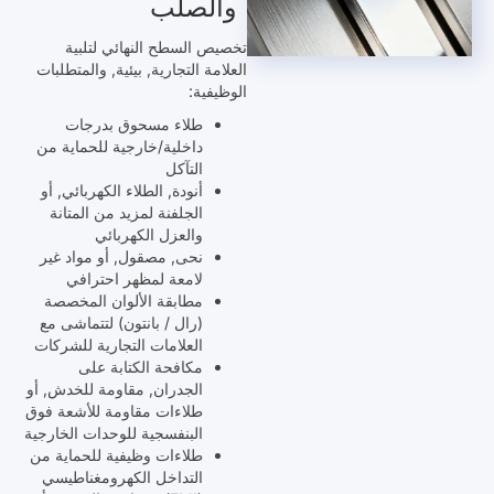
والصلب
تخصيص السطح النهائي لتلبية
العلامة التجارية, بيئية, والمتطلبات
الوظيفية:
طلاء مسحوق بدرجات
داخلية/خارجية للحماية من
التآكل
أنودة, الطلاء الكهربائي, أو
الجلفنة لمزيد من المتانة
والعزل الكهربائي
نحى, مصقول, أو مواد غير
لامعة لمظهر احترافي
مطابقة الألوان المخصصة
(رال / بانتون) لتتماشى مع
العلامات التجارية للشركات
مكافحة الكتابة على
الجدران, مقاومة للخدش, أو
طلاءات مقاومة للأشعة فوق
البنفسجية للوحدات الخارجية
طلاءات وظيفية للحماية من
التداخل الكهرومغناطيسي