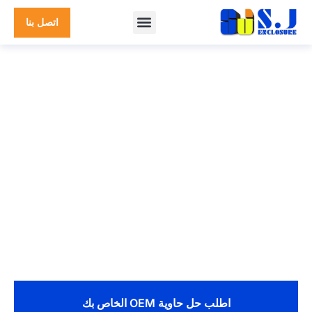
اتصل بنا
بيت
>
الضميمة المخصصة
العبوات المعدنية OEM/ODM للصناعات
المتنوعة
SHIJIE متخصصة في التصميم والتصنيع المخصص للعبوات المعدنية,
الحالات المعدنية, خزائن معدنية, وصناديق معدنية لمجموعة واسعة من
تطبيقات OEM. مع سنوات من الخبرة في تصنيع الصفائح المعدنية
الدقيقة, نحن نعمل مع المواد بما في ذلك الفولاذ, الفولاذ المقاوم للصدأ,
الألومنيوم, والمزيد لتقديم جودة عالية, حلول مخصصة بالكامل.
اطلب حل حاوية OEM الخاص بك