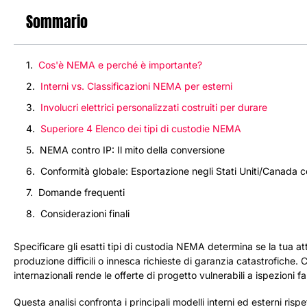
Sommario
Cos'è NEMA e perché è importante?
Interni vs. Classificazioni NEMA per esterni
Involucri elettrici personalizzati costruiti per durare
Superiore 4 Elenco dei tipi di custodie NEMA
NEMA contro IP: Il mito della conversione
Conformità globale: Esportazione negli Stati Uniti/Canada 
Domande frequenti
Considerazioni finali
Specificare gli esatti tipi di custodia NEMA determina se la tua a
produzione difficili o innesca richieste di garanzia catastrofiche
internazionali rende le offerte di progetto vulnerabili a ispezioni fal
Questa analisi confronta i principali modelli interni ed esterni risp