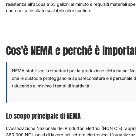
resistenza all'acqua a 65 galloni al minuto e requisiti materiali sp
conformità, risultato scalabile oltre confine.
Cos'è NEMA e perché è importa
NEMA stabilisce lo standard per la produzione elettrica nel Nor
che le custodie proteggano le apparecchiature e il personale d
riducendo al minimo i tempi di inattività.
Lo scopo principale di NEMA
L'Associazione Nazionale dei Produttori Elettrici (NON C'È) rap
360,000 NOI. posti di lavoro nel settore elettronico. L'organizzaz