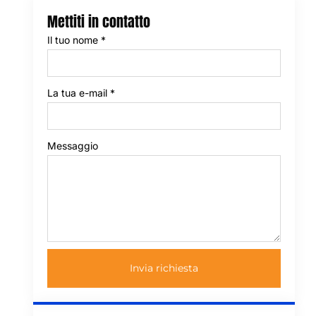
Mettiti in contatto
Il tuo nome
*
La tua e-mail
*
Messaggio
Invia richiesta