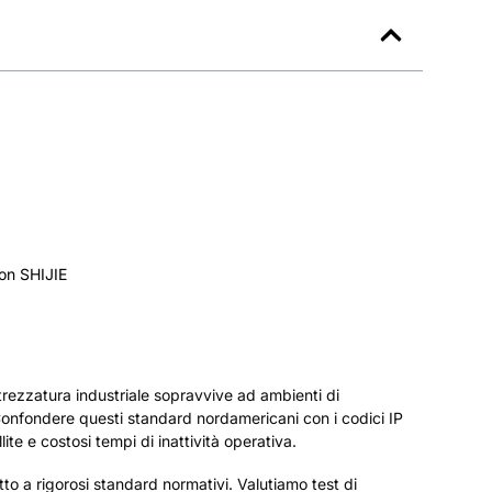
con SHIJIE
ttrezzatura industriale sopravvive ad ambienti di
. Confondere questi standard nordamericani con i codici IP
lite e costosi tempi di inattività operativa.
etto a rigorosi standard normativi. Valutiamo test di