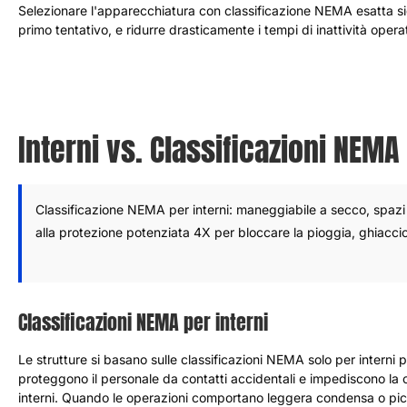
Selezionare l'apparecchiatura con classificazione NEMA esatta sign
primo tentativo, e ridurre drasticamente i tempi di inattività opera
Interni vs. Classificazioni NEMA
Classificazione NEMA per interni: maneggiabile a secco, spazi c
alla protezione potenziata 4X per bloccare la pioggia, ghiaccio,
Classificazioni NEMA per interni
Le strutture si basano sulle classificazioni NEMA solo per interni 
proteggono il personale da contatti accidentali e impediscono l
interni. Quando le operazioni comportano leggera condensa o pic