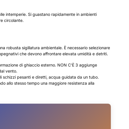
 alle intemperie. Si guastano rapidamente in ambienti
e circolante.
no una robusta sigillatura ambientale. È necessario selezionare
impegnativi che devono affrontare elevata umidità e detriti.
 formazione di ghiaccio esterno. NON C'È 3 aggiunge
dal vento.
li schizzi pesanti e diretti, acqua guidata da un tubo.
do allo stesso tempo una maggiore resistenza alla