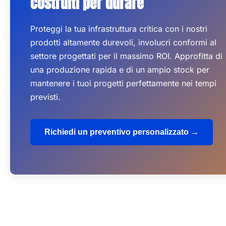
costruiti per durare
Proteggi la tua infrastruttura critica con i nostri
prodotti altamente durevoli, involucri conformi al
settore progettati per il massimo ROI. Approfitta di
una produzione rapida e di un ampio stock per
mantenere i tuoi progetti perfettamente nei tempi
previsti.
Richiedi un preventivo personalizzato →