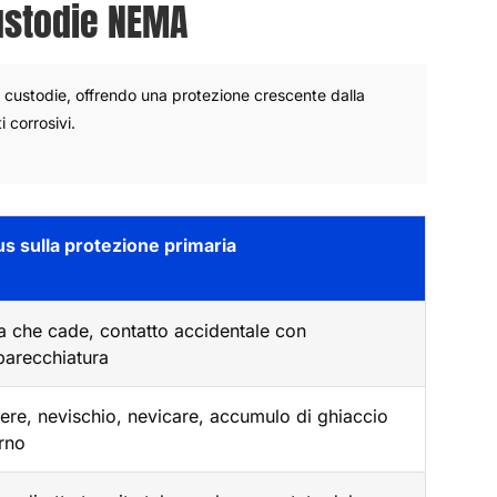
custodie NEMA
le custodie, offrendo una protezione crescente dalla
i corrosivi.
s sulla protezione primaria
a che cade, contatto accidentale con
parecchiatura
ere, nevischio, nevicare, accumulo di ghiaccio
rno