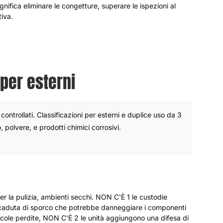
ifica eliminare le congetture, superare le ispezioni al
tiva.
 per esterni
ontrollati. Classificazioni per esterni e duplice uso da 3
 polvere, e prodotti chimici corrosivi.
per la pulizia, ambienti secchi. NON C'È 1 le custodie
a caduta di sporco che potrebbe danneggiare i componenti
cole perdite, NON C'È 2 le unità aggiungono una difesa di