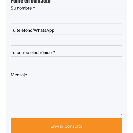
Ponte en contacto
Su nombre
*
Tu teléfono/WhatsApp
Tu correo electrónico
*
Mensaje
Enviar consulta