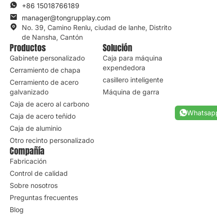
+86 15018766189
manager@tongrupplay.com
No. 39, Camino Renlu, ciudad de lanhe, Distrito
de Nansha, Cantón
Productos
Solución
Gabinete personalizado
Caja para máquina
expendedora
Cerramiento de chapa
casillero inteligente
Cerramiento de acero
galvanizado
Máquina de garra
Caja de acero al carbono
Whatsap
Caja de acero teñido
Caja de aluminio
Otro recinto personalizado
Compañía
Fabricación
Control de calidad
Sobre nosotros
Preguntas frecuentes
Blog