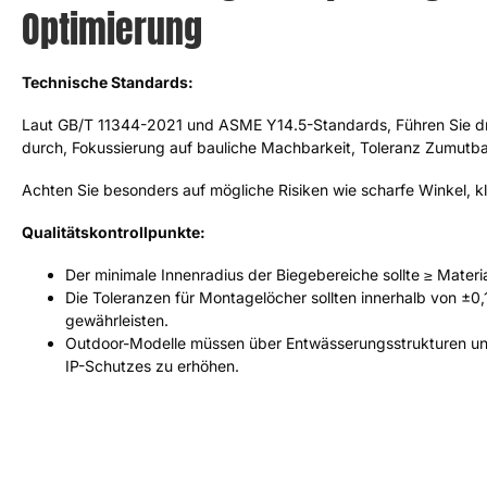
Optimierung
Technische Standards:
Laut GB/T 11344-2021 und ASME Y14.5-Standards, Führen Sie d
durch, Fokussierung auf bauliche Machbarkeit, Toleranz Zumutba
Achten Sie besonders auf mögliche Risiken wie scharfe Winkel, k
Qualitätskontrollpunkte:
Der minimale Innenradius der Biegebereiche sollte ≥ Materia
Die Toleranzen für Montagelöcher sollten innerhalb von ±
gewährleisten.
Outdoor-Modelle müssen über Entwässerungsstrukturen und
IP-Schutzes zu erhöhen.