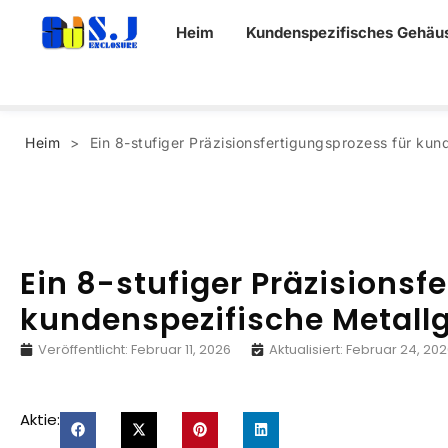
Heim
Kundenspezifisches Gehäu
Heim
>
Ein 8-stufiger Präzisionsfertigungsprozess für ku
Ein 8-stufiger Präzisionsf
kundenspezifische Metall
Veröffentlicht:
Februar 11, 2026
Aktualisiert: Februar 24, 20
Aktie: