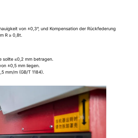
auigkeit von ±0,3°, und Kompensation der Rückfederung
um R ≥ 0,8t.
te sollte ≤0,2 mm betragen.
 von ±0,5 mm liegen.
0,5 mm/m (GB/T 1184).