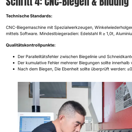
Schritt 4: CNC-Biegen & Bildung
Technische Standards:
CNC-Biegemaschine mit Spezialwerkzeugen, Winkelwiederholgen
mittels Software. Mindestbiegeradien: Edelstahl R ≥ 1,0t, Alumini
Qualitätskontrollpunkte:
Der Parallelitätsfehler zwischen Biegelinie und Schneidkan
Der kumulative Fehler mehrerer Biegungen sollte innerhalb
Nach dem Biegen, Die Ebenheit sollte überprüft werden: ≤