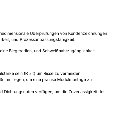
reidimensionale Überprüfungen von Kundenzeichnungen
rkeit, und Prozessanpassungsfähigkeit.
leine Biegeradien, und Schweißnahtzugänglichkeit.
lstärke sein (R ≥ t) um Risse zu vermeiden.
0,15 mm liegen, um eine präzise Modulmontage zu
 Dichtungsnuten verfügen, um die Zuverlässigkeit des