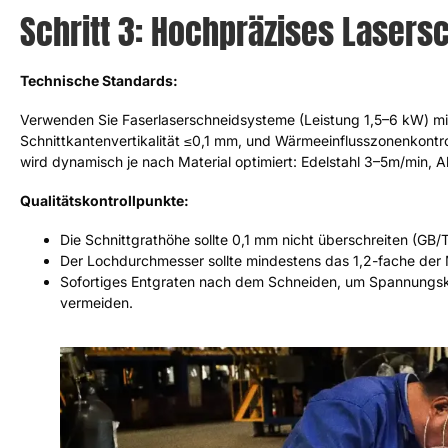
Schritt 3: Hochpräzises Lasers
Technische Standards:
Verwenden Sie Faserlaserschneidsysteme (Leistung 1,5–6 kW) mi
Schnittkantenvertikalität ≤0,1 mm, und Wärmeeinflusszonenkontro
wird dynamisch je nach Material optimiert: Edelstahl 3–5m/min, 
Qualitätskontrollpunkte:
Die Schnittgrathöhe sollte 0,1 mm nicht überschreiten (GB/
Der Lochdurchmesser sollte mindestens das 1,2-fache der
Sofortiges Entgraten nach dem Schneiden, um Spannungsk
vermeiden.