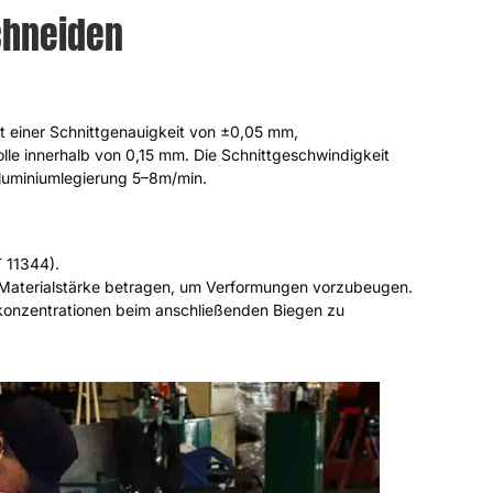
chneiden
t einer Schnittgenauigkeit von ±0,05 mm,
lle innerhalb von 0,15 mm. Die Schnittgeschwindigkeit
Aluminiumlegierung 5–8m/min.
T 11344).
 Materialstärke betragen, um Verformungen vorzubeugen.
onzentrationen beim anschließenden Biegen zu