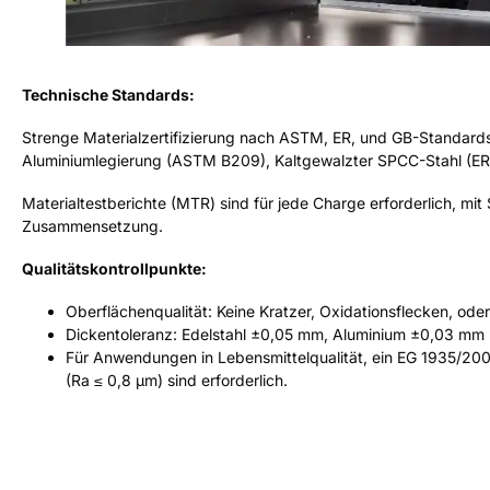
Technische Standards:
Strenge Materialzertifizierung nach ASTM, ER, und GB-Standar
Aluminiumlegierung (ASTM B209), Kaltgewalzter SPCC-Stahl (ER
Materialtestberichte (MTR) sind für jede Charge erforderlich, mi
Zusammensetzung.
Qualitätskontrollpunkte:
Oberflächenqualität: Keine Kratzer, Oxidationsflecken, o
Dickentoleranz: Edelstahl ±0,05 mm, Aluminium ±0,03 mm 
Für Anwendungen in Lebensmittelqualität, ein EG 1935/20
(Ra ≤ 0,8 μm) sind erforderlich.