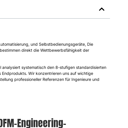
e Automatisierung, und Selbstbedienungsgeräte, Die
 bestimmen direkt die Wettbewerbsfähigkeit der
l analysiert systematisch den 8-stufigen standardisierten
 Endprodukts. Wir konzentrieren uns auf wichtige
tellung professioneller Referenzen für Ingenieure und
 DFM-Engineering-