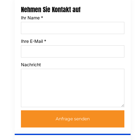
Nehmen Sie Kontakt auf
Ihr Name
*
Ihre E-Mail
*
Nachricht
Anfrage senden