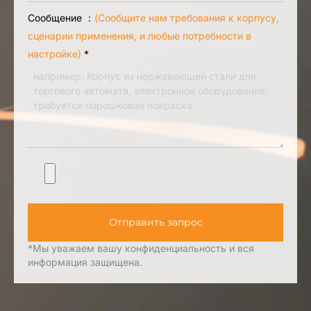
Сообщение ：
(Сообщите нам требования к корпусу,
сценарии применения, и любые потребности в
настройке)
*
Отправить запрос
*Мы уважаем вашу конфиденциальность и вся
информация защищена.