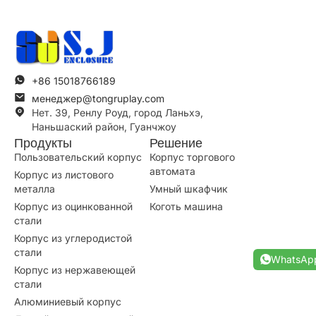
+86 15018766189
менеджер@tongruplay.com
Нет. 39, Ренлу Роуд, город Ланьхэ,
Наньшаский район, Гуанчжоу
Продукты
Решение
Пользовательский корпус
Корпус торгового
автомата
Корпус из листового
металла
Умный шкафчик
Корпус из оцинкованной
Коготь машина
стали
Корпус из углеродистой
стали
WhatsAp
Корпус из нержавеющей
стали
Алюминиевый корпус