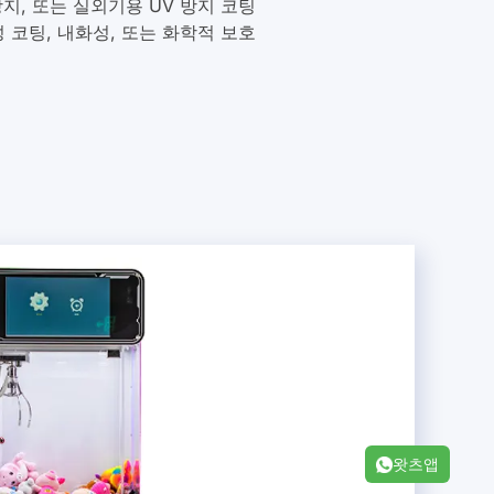
성 코팅, 내화성, 또는 화학적 보호
왓츠앱