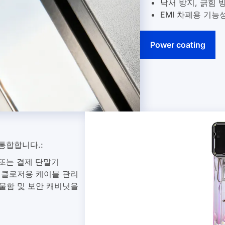
EMI 차폐용 기능
파워코팅
 통합합니다.:
 또는 결제 단말기
 인클로저용 케이블 관리
사물함 및 보안 캐비닛을
립 또는 스태킹 기능