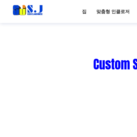
집
맞춤형 인클로저
집
>
맞춤형 인클로저 제조업체
맞
SHIJIE는 맞춤형 디자인 및 제조를 전문으로 합니다.
정밀 판금 제조 분야에서 수년간의 전문 지식을 바탕
완전 맞춤형 솔루션.