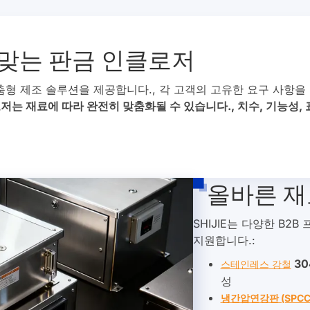
맞는 판금 인클로저
춤형 제조 솔루션을 제공합니다., 각 고객의 고유한 요구 사항
저는 재료에 따라 완전히 맞춤화될 수 있습니다., 치수, 기능성, 
올바른 재
SHIJIE는 다양한 B
지원합니다.:
304
스테인레스
강철
성
냉간압연강판 (SPCC
인클로저에 이상