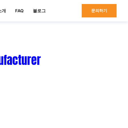
소개
FAQ
블로그
문의하기
업체
케이션을 위한 금속 상자 및 금속 상자
.
 스틸, 알류미늄, 그리고 더
고품질을 전달하기 위해
,