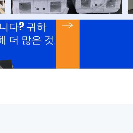
니다? 귀하
 더 많은 것