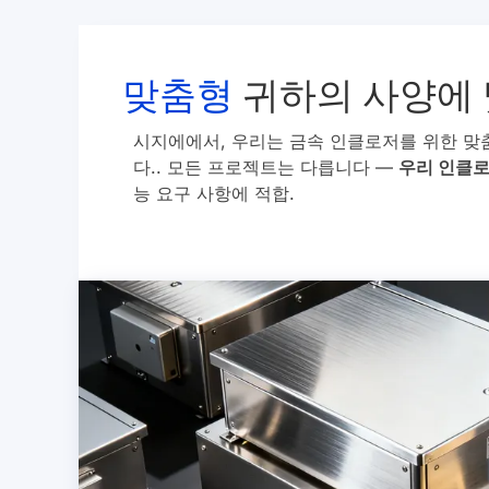
맞춤형
귀하의 사양에 
시지에에서, 우리는 금속 인클로저를 위한 맞
다.. 모든 프로젝트는 다릅니다 —
우리 인클로
능 요구 사항에 적합.