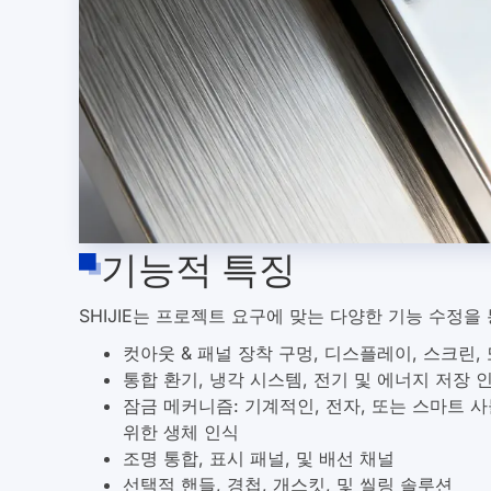
기능적 특징
SHIJIE는 프로젝트 요구에 맞는 다양한 기능 수정을
컷아웃 & 패널 장착 구멍, 디스플레이, 스크린,
통합 환기, 냉각 시스템, 전기 및 에너지 저장
잠금 메커니즘: 기계적인, 전자, 또는 스마트 
위한 생체 인식
조명 통합, 표시 패널, 및 배선 채널
선택적 핸들, 경첩, 개스킷, 및 씰링 솔루션
효율적인 운송 및 현장 설치를 위한 모듈식 조