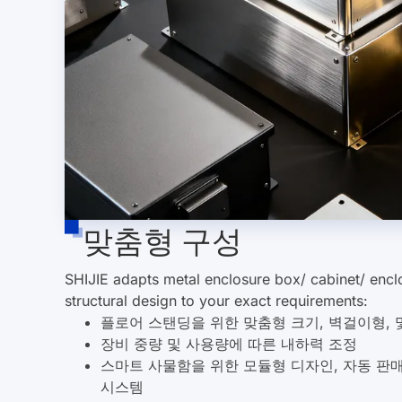
맞춤형 구성
SHIJIE는 금속 인클로저 상자/캐비닛/인클로저 치수
요구 사항에 맞게 조정합니다.
:
플로어 스탠딩을 위한 맞춤형 크기, 벽걸이형,
장비 중량 및 사용량에 따른 내하력 조정
스마트 사물함을 위한 모듈형 디자인, 자동 판매
시스템
비바람에 견디는, 파손 방지, 옥외 전기 인클로저