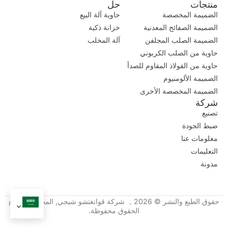
منتجات
حل
الضميمة المخصصة
حاوية آلة البيع
الضميمة الصفائح المعدنية
خزانة ذكية
الضميمة الصلب المجلفن
آلة المخلب
حاوية من الصلب الكربوني
حاوية من الفولاذ المقاوم للصدأ
الضميمة الألومنيوم
الضميمة المخصصة الأخرى
شركة
تصنيع
ضبط الجودة
معلومات عنا
التعليمات
مدونة
حقوق الطبع والنشر © 2026， شركة قوانغتشو شيجي, المحدودة. جميع
الحقوق محفوظة.