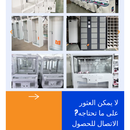
لا يمكن العثور
على ما تحتاجه?
الاتصال للحصول