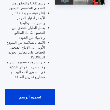
رسم CAD والتحقق من
التصميم للتخصيص الدقيق
إنتاج عينة سريعة لاختبار
الأبعاد, اختيار المواد,
والميزات الوظيفية
يعمل الطيار للتحقق من
التجميع, تكامل النظام,
والانتهاء من الجودة
الانتقال بسلاسة من النموذج
الأولي إلى الإنتاج الضخم,
الحفاظ على معايير الجودة
ISO9001
فترات زمنية قصيرة لتسريع
وقت طرح الخزائن الذكية
في السوق, آلات البيع, أو
مشاريع تخزين الطاقة
تصميم الرسم