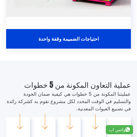
احتياجات الضميمة وقفة واحدة
عملية التعاون المكونة من 5 خطوات
عمليتنا المكونة من 5 خطوات هي كيفية ضمان الجودة
والتسليم في الوقت المحدد لكل مشروع نقوم به كشركة رائدة
في تصنيع العبوات المعدنية.
واتس اب