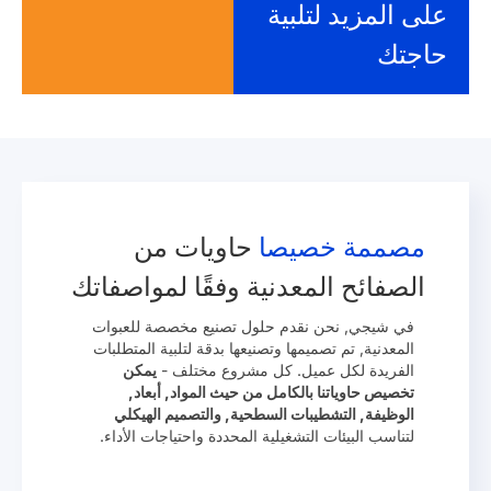
على المزيد لتلبية
حاجتك
مصممة خصيصا
حاويات من
الصفائح المعدنية وفقًا لمواصفاتك
في شيجي, نحن نقدم حلول تصنيع مخصصة للعبوات
المعدنية, تم تصميمها وتصنيعها بدقة لتلبية المتطلبات
الفريدة لكل عميل. كل مشروع مختلف -
يمكن
تخصيص حاوياتنا بالكامل من حيث المواد, أبعاد,
الوظيفة, التشطيبات السطحية, والتصميم الهيكلي
لتناسب البيئات التشغيلية المحددة واحتياجات الأداء.