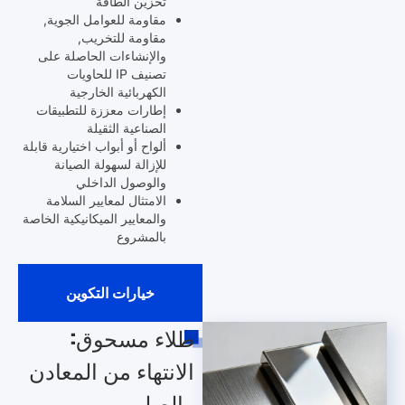
تخزين الطاقة
مقاومة للعوامل الجوية,
مقاومة للتخريب,
والإنشاءات الحاصلة على
تصنيف IP للحاويات
الكهربائية الخارجية
إطارات معززة للتطبيقات
الصناعية الثقيلة
ألواح أو أبواب اختيارية قابلة
للإزالة لسهولة الصيانة
والوصول الداخلي
الامتثال لمعايير السلامة
والمعايير الميكانيكية الخاصة
بالمشروع
خيارات التكوين
طلاء مسحوق:
الانتهاء من المعادن
والصلب