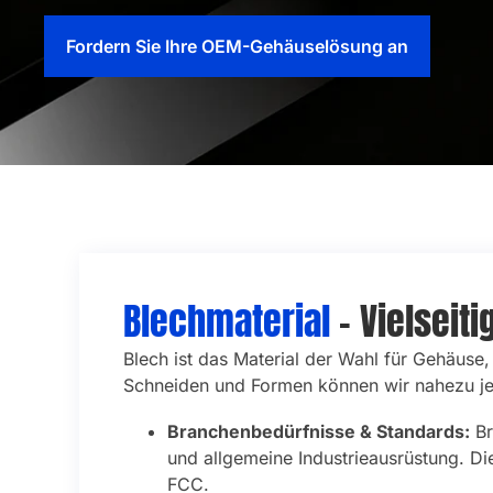
Fordern Sie Ihre OEM-Gehäuselösung an
Blechmaterial
– Vielseiti
Blech ist das Material der Wahl für Gehäuse, 
Schneiden und Formen können wir nahezu jed
Branchenbedürfnisse & Standards:
Br
und allgemeine Industrieausrüstung. Di
FCC.