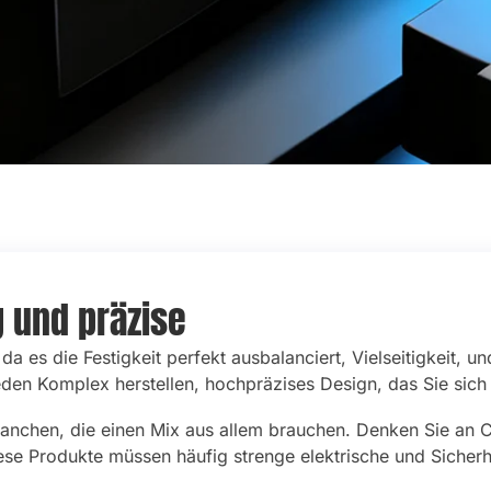
g und präzise
da es die Festigkeit perfekt ausbalanciert, Vielseitigkeit, u
en Komplex herstellen, hochpräzises Design, das Sie sich 
anchen, die einen Mix aus allem brauchen. Denken Sie an 
ese Produkte müssen häufig strenge elektrische und Sicherh