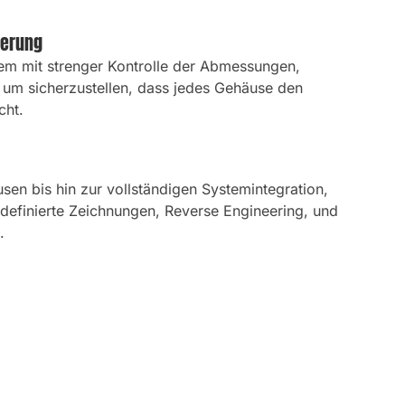
herung
tem mit strenger Kontrolle der Abmessungen,
 um sicherzustellen, dass jedes Gehäuse den
cht.
 bis hin zur vollständigen Systemintegration,
rdefinierte Zeichnungen, Reverse Engineering, und
.