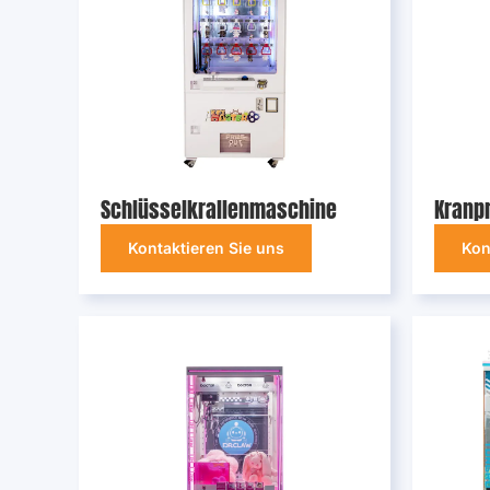
Schlüsselkrallenmaschine
Kranp
Kontaktieren Sie uns
Kon