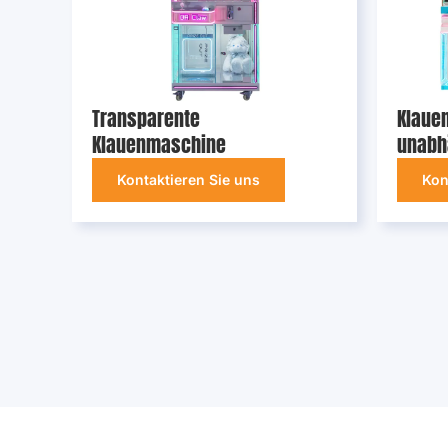
Transparente
Klaue
Klauenmaschine
unabh
Kontaktieren Sie uns
Kon