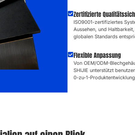
Zertifizierte Qualitätssic
ISO9001-zertifiziertes Sys
Aussehen, und Haltbarkeit,
globalen Standards entspri
Flexible Anpassung
Von OEM/ODM-Blechgehäusen
SHIJIE unterstützt benutze
0-zu-1-Produktentwicklung