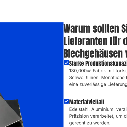
Warum sollten Si
Lieferanten für 
Blechgehäusen 
Starke Produktionskapazi
130,000㎡ Fabrik mit forts
Schweißlinien. Monatliche
eine zuverlässige Lieferun
Materialvielfalt
Edelstahl, Aluminium, verzi
Präzision verarbeitet, um
gerecht zu werden.