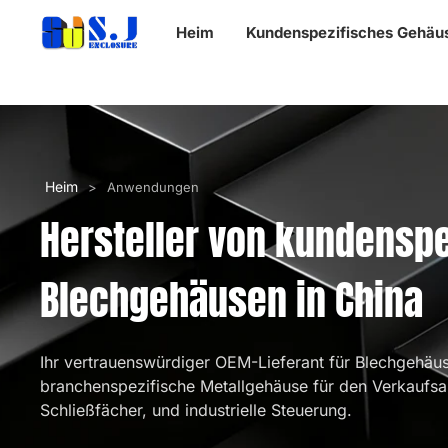
Heim
Kundenspezifisches Gehäu
Heim
>
Anwendungen
Hersteller von kundenspe
Blechgehäusen in China
Ihr vertrauenswürdiger OEM-Lieferant für Blechgehäus
branchenspezifische Metallgehäuse für den Verkaufsau
Schließfächer, und industrielle Steuerung.