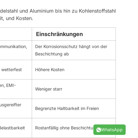
delstahl und Aluminium bis hin zu Kohlenstoffstahl
it, und Kosten.
Einschränkungen
kommunikation,
Der Korrosionsschutz hängt von der
Beschichtung ab
 wetterfest
Höhere Kosten
en, EMI-
Weniger starr
usgereifter
Begrenzte Haltbarkeit im Freien
Belastbarkeit
Rostanfällig ohne Beschichtung
WhatsApp