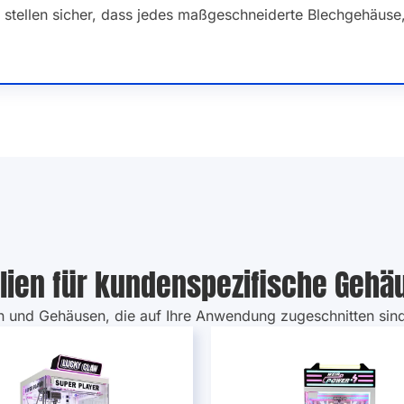
r stellen sicher, dass jedes maßgeschneiderte Blechgehäuse, 
lien für kundenspezifische Gehä
n und Gehäusen, die auf Ihre Anwendung zugeschnitten sind