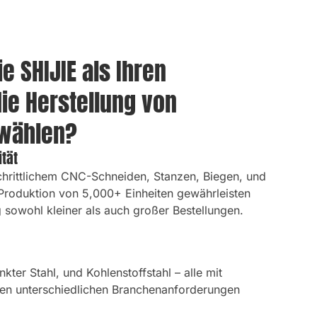
e SHIJIE als Ihren
die Herstellung von
wählen?
tät
chrittlichem CNC-Schneiden, Stanzen, Biegen, und
 Produktion von 5,000+ Einheiten gewährleisten
g sowohl kleiner als auch großer Bestellungen.
nkter Stahl, und Kohlenstoffstahl – alle mit
 den unterschiedlichen Branchenanforderungen