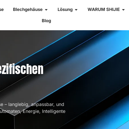
se
Blechgehäuse
Lösung
WARUM SHIJIE
Blog
zifischen
e – langlebig, anpassbar, und
tomaten, Energie, Intelligente