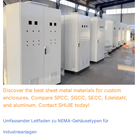
Discover the best sheet metal materials for custom
enclosures
.
Compare SPCC
, SGCC, SECC, Edelstahl,
and aluminum
.
Contact SHIJIE today
!
Umfassender Leitfaden zu NEMA-Gehäusetypen für
Industrieanlagen