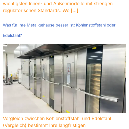
wichtigsten Innen- und Außenmodelle mit strengen
regulatorischen Standards.
We
[…]
Was für Ihre Metallgehäuse besser ist: Kohlenstoffstahl oder
Edelstahl?
Vergleich zwischen Kohlenstoffstahl und Edelstahl
(Vergleich) bestimmt Ihre langfristigen