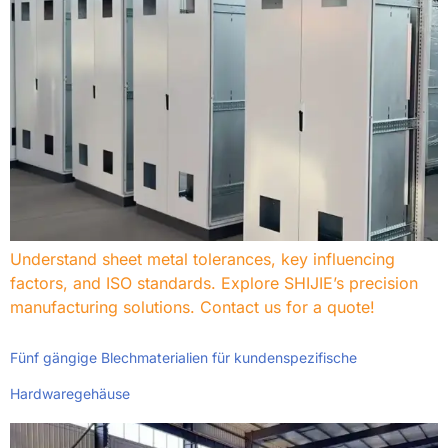
Understand sheet metal tolerances
,
key influencing
factors
,
and ISO standards
.
Explore SHIJIE’s precision
manufacturing solutions
.
Contact us for a quote
!
Fünf gängige Blechmaterialien für kundenspezifische
Hardwaregehäuse