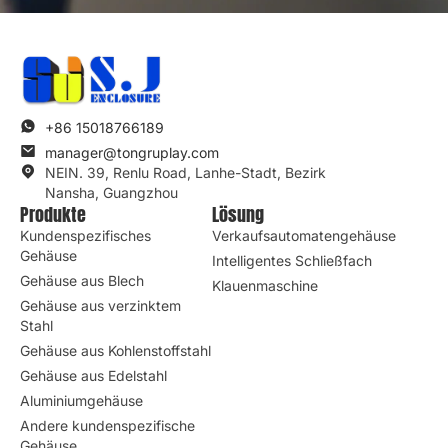
+86 15018766189
manager@tongruplay.com
NEIN. 39, Renlu Road, Lanhe-Stadt, Bezirk
Nansha, Guangzhou
Produkte
Lösung
Kundenspezifisches
Verkaufsautomatengehäuse
Gehäuse
Intelligentes Schließfach
Gehäuse aus Blech
Klauenmaschine
Gehäuse aus verzinktem
Stahl
Gehäuse aus Kohlenstoffstahl
Gehäuse aus Edelstahl
Aluminiumgehäuse
Andere kundenspezifische
Gehäuse