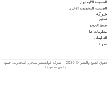
الضميمة الألومنيوم
الضميمة المخصصة الأخرى
شركة
تصنيع
ضبط الجودة
معلومات عنا
التعليمات
مدونة
حقوق الطبع والنشر © 2026， شركة قوانغتشو شيجي, المحدودة. جميع
الحقوق محفوظة.