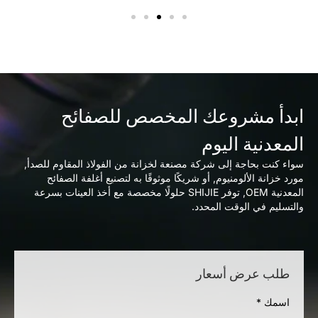
ابدأ مشروعك المخصص للصفائح
المعدنية اليوم
سواء كنت بحاجة إلى شركة مصنعة لخزانة من الفولاذ المقاوم للصدأ,
مورد خزانة الألومنيوم, أو شريكًا موثوقًا به لتصنيع أغلفة الصفائح
المعدنية OEM, توفر SHIJIE حلولًا مخصصة مع أخذ العينات بسرعة
والتسليم في الوقت المحدد.
طلب عرض أسعار
اسمك
*