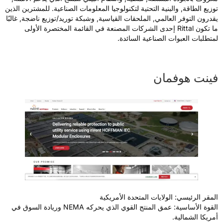
وزيع الطاقة, والبنية التحتية لتكنولوجيا المعلومات الصناعية. للمشترين الذين
قدرون التوفر العالمي, الملحقات القياسية, وشبكة توريد/توزيع ناضجة, غالبًا
ما تكون Rittal إحدى الشركات المصنعة في القائمة المختصرة الأولى
متطلبات العبوات الصناعية السائدة.
ينت هوفمان
لمقر الرئيسي: الولايات المتحدة الأمريكية
القوة الأساسية: عمق المنتج القوي الذي يحركه NEMA وريادة السوق في
مريكا الشمالية.