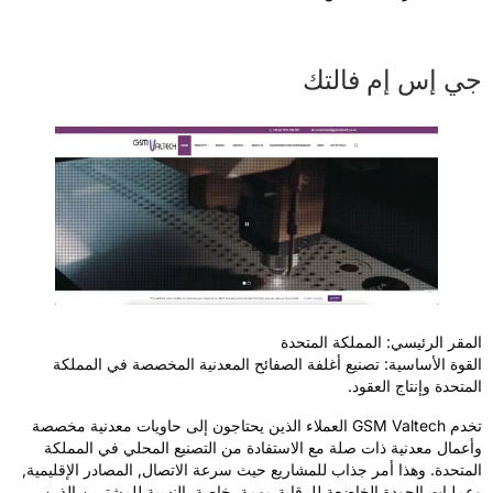
ي إس إم فالتك
لمقر الرئيسي: المملكة المتحدة
لقوة الأساسية: تصنيع أغلفة الصفائح المعدنية المخصصة في المملكة
لمتحدة وإنتاج العقود.
تخدم GSM Valtech العملاء الذين يحتاجون إلى حاويات معدنية مخصصة
أعمال معدنية ذات صلة مع الاستفادة من التصنيع المحلي في المملكة
لمتحدة. وهذا أمر جذاب للمشاريع حيث سرعة الاتصال, المصادر الإقليمية,
عمليات الجودة الخاضعة للرقابة مهمة, خاصة بالنسبة للمشترين الذين