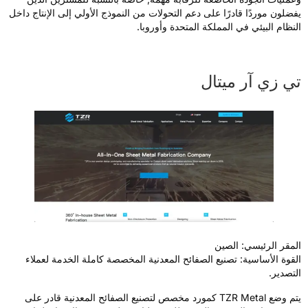
فضلون موردًا قادرًا على دعم التحولات من النموذج الأولي إلى الإنتاج داخل
لنظام البيئي في المملكة المتحدة وأوروبا.
ي زي آر ميتال
لمقر الرئيسي: الصين
لقوة الأساسية: تصنيع الصفائح المعدنية المخصصة كاملة الخدمة لعملاء
لتصدير.
يتم وضع TZR Metal كمورد مخصص لتصنيع الصفائح المعدنية قادر على