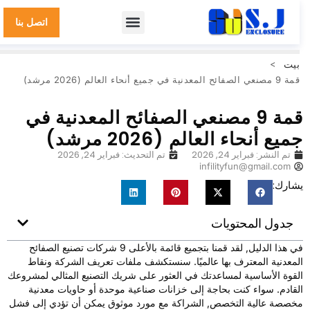
اتصل بنا
بيت
>
قمة 9 مصنعي الصفائح المعدنية في جميع أنحاء العالم (2026 مرشد)
قمة 9 مصنعي الصفائح المعدنية في
ميع أنحاء العالم (2026 مرشد)
تم النشر:
فبراير 24, 2026
تم التحديث: فبراير 24, 2026
infilityfun@gmail.com
شارك:
جدول المحتويات
في هذا الدليل, لقد قمنا بتجميع قائمة بالأعلى 9 شركات تصنيع الصفائح
لمعدنية المعترف بها عالميًا. سنستكشف ملفات تعريف الشركة ونقاط
لقوة الأساسية لمساعدتك في العثور على شريك التصنيع المثالي لمشروعك
لقادم. سواء كنت بحاجة إلى خزانات صناعية موحدة أو حاويات معدنية
خصصة عالية التخصص, الشراكة مع مورد موثوق يمكن أن تؤدي إلى فشل