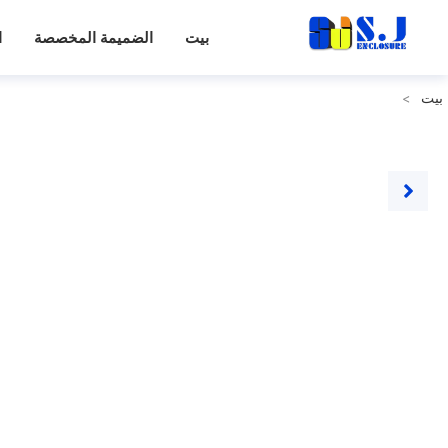
بيت
الضميمة المخصصة
ا
بيت
>