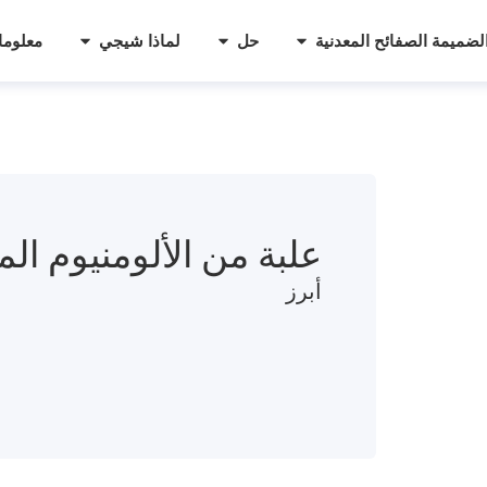
لضميمة الصفائح المعدنية
حل
لماذا شيجي
معلوما
علبة من الألومنيوم ا
أبرز