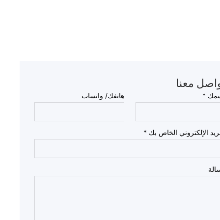
اصل معنا
مك
*
هاتفك/ واتساب
بريد الإلكتروني الخاص بك
*
الة