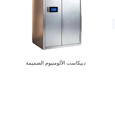
دييكاست الألومنيوم الضميمة