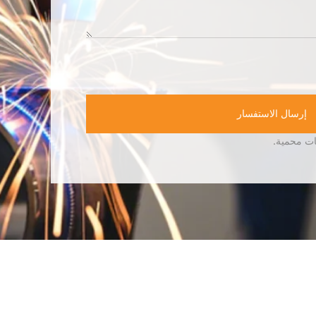
إرسال الاستفسار
ات محمية.