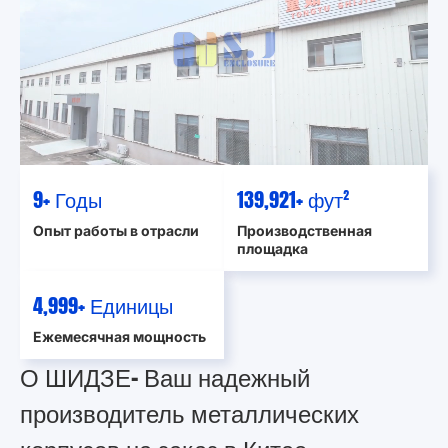
10
+ Годы
139,930
+ фут²
Опыт работы в отрасли
Производственная
площадка
5,000
+ Единицы
Ежемесячная мощность
О ШИДЗЕ- Ваш надежный
производитель металлических