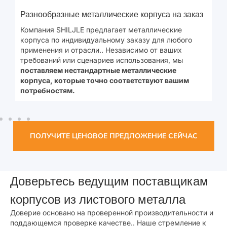
Разнообразные металлические корпуса на заказ
У
Компания SHILJLE предлагает металлические
В
корпуса по индивидуальному заказу для любого
н
применения и отрасли.. Независимо от ваших
и
требований или сценариев использования, мы
ш
поставляем нестандартные металлические
м
корпуса, которые точно соответствуют вашим
П
.
потребностям.
ПОЛУЧИТЕ ЦЕНОВОЕ ПРЕДЛОЖЕНИЕ СЕЙЧАС
Доверьтесь ведущим поставщикам
корпусов из листового металла
Доверие основано на проверенной производительности и
поддающемся проверке качестве.. Наше стремление к