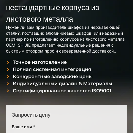
нестандартные корпуса из
листового металла
Нужен ли вам производитель шкафов из нержавеющей
стали?, поставщик алюминиевых шкафов, или надежный
партнер по изготовлению корпусов из листового металла
OEM, SHIJIE предлагает индивидуальные решения с
быстрым отбором проб и своевременной доставкой..
Точное изготовление
Полная системная интеграция
Конкурентные заводские цены
Индивидуальный дизайн & Материалы
Сертифицированное качество ISO9001
Запросить цену
Ваше имя
*