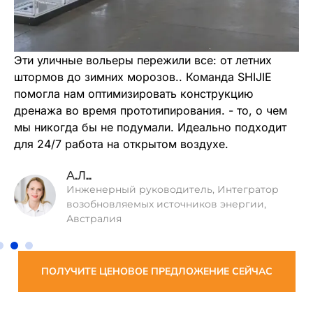
Эти уличные вольеры пережили все: от летних
штормов до зимних морозов.
.
Команда SHIJIE
помогла нам оптимизировать конструкцию
дренажа во время прототипирования.
-
то, о чем
мы никогда бы не подумали
.
Идеально подходит
для
24/7
работа на открытом воздухе
.
А.Л..
Инженерный руководитель, Интегратор
возобновляемых источников энергии,
Австралия
ПОЛУЧИТЕ ЦЕНОВОЕ ПРЕДЛОЖЕНИЕ СЕЙЧАС